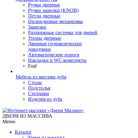
Ручки дверные
Ручки защелки (KNOB)
Петли дверные
Цилиндровые механизмы
Защелки
Раздвижные системы для дверей
Упоры дверные
Дверные гидравлические
доводчики
Автоматические пороги
Накладки и WC-комплекты
Ещё
Мебель из массива дуба
Столы
Подстолья
Стеллажи
Изделия из дуба
ДВЕРИ ИЗ МАССИВА
Меню
Каталог
Двери из массива