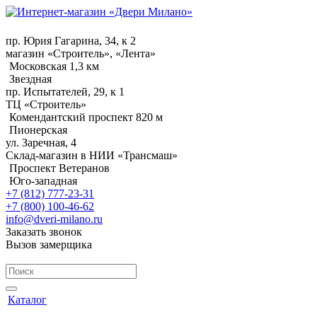
пр. Юрия Гагарина, 34, к 2
магазин «Строитель», «Лента»
Московская 1,3 км
Звездная
пр. Испытателей, 29, к 1
ТЦ «Строитель»
Комендантский проспект 820 м
Пионерская
ул. Заречная, 4
Склад-магазин в НИИ «Трансмаш»
Проспект Ветеранов
Юго-западная
+7 (812) 777-23-31
+7 (800) 100-46-62
info@dveri-milano.ru
Заказать звонок
Вызов замерщика
Каталог