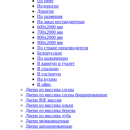
По цене
Недорогие
Дорогие
По размерам
На заказ нестандартные
600х2000 мм
700х2000 мм
800х2000 мм
900х2000 мм
По стране производителя
Белорусские
По назначению
В ванную и туалет
В спальню
В гостиную
На кухню
В офис
Двери из массива сосны
Двери из массива сосны брашированные
Двери RIF массив
Двери из массива ольхи
Двери из массива березы
Двери из массива дуба
Двери межкомнатные
Двери шпонированные