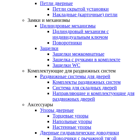
Петли дверные
Петли скрытой установки
Накладные (карточные) петли
Замки и механизмы
Цилиндровые механизмы
Цилиндровый механизм с
индивидуальным ключом
Поворотники
Защелки
Защелки межкомнатные
Защелка с ручками в комплекте
Защелки WC
Комплектующие для раздвижных систем
Раздвижные системы для дверей
Комплекты раздвижных систем
Система для складных дверей
Направляющие и комплектующие для
раздвижных дверей
Аксессуары
Упоры дверные
Торцевые упоры
Напольные упоры
Настенные упоры
Дверные гидравлические доводчики
Доводчики с рычажной тягой