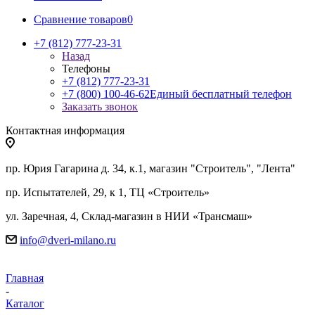
Сравнение товаров
0
+7 (812) 777-23-31
Назад
Телефоны
+7 (812) 777-23-31
+7 (800) 100-46-62
Единый бесплатный телефон
Заказать звонок
Контактная информация
пр. Юрия Гагарина д. 34, к.1, магазин "Строитель", "Лента"
пр. Испытателей, 29, к 1, ТЦ «Строитель»
ул. Заречная, 4, Склад-магазин в НИИ «Трансмаш»
info@dveri-milano.ru
Главная
-
Каталог