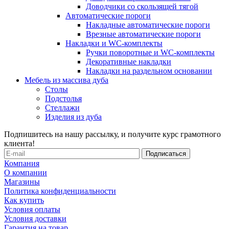
Доводчики со скользящей тягой
Автоматические пороги
Накладные автоматические пороги
Врезные автоматические пороги
Накладки и WC-комплекты
Ручки поворотные и WC-комплекты
Декоративные накладки
Накладки на раздельном основании
Мебель из массива дуба
Столы
Подстолья
Стеллажи
Изделия из дуба
Подпишитесь на нашу рассылку, и получите курс грамотного
клиента!
Компания
О компании
Магазины
Политика конфиденциальности
Как купить
Условия оплаты
Условия доставки
Гарантия на товар