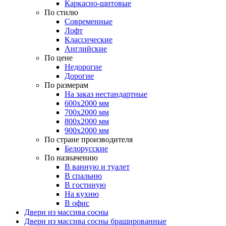
Каркасно-щитовые
По стилю
Современные
Лофт
Классические
Английские
По цене
Недорогие
Дорогие
По размерам
На заказ нестандартные
600х2000 мм
700х2000 мм
800х2000 мм
900х2000 мм
По стране производителя
Белорусские
По назначению
В ванную и туалет
В спальню
В гостиную
На кухню
В офис
Двери из массива сосны
Двери из массива сосны брашированные