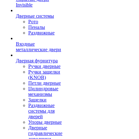
Invisible
Дверные системы
Рото
Пеналы
Раздвижные
Входные
металлические двери
Дверная фурнитура
Ручки дверные
Ручки защелки
(KNOB)
Петли дверные
Цилиндровые
механизмы
Защелки
Раздвижные
системы для
дверей
Упоры дверные
Дверные
гидравлические
доводчики