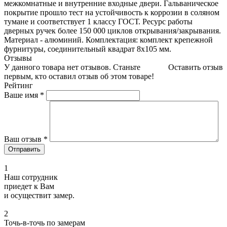
межкомнатные и внутренние входные двери. Гальваническое
покрытие прошло тест на устойчивость к коррозии в соляном
тумане и соответствует 1 классу ГОСТ. Ресурс работы
дверных ручек более 150 000 циклов открывания/закрывания.
Материал - алюминий. Комплектация: комплект крепежной
фурнитуры, соединительный квадрат 8x105 мм.
Отзывы
У данного товара нет отзывов. Станьте
Оставить отзыв
первым, кто оставил отзыв об этом товаре!
Рейтинг
Ваше имя
*
Ваш отзыв
*
1
Наш сотрудник
приедет к Вам
и осуществит замер.
2
Точь-в-точь по замерам