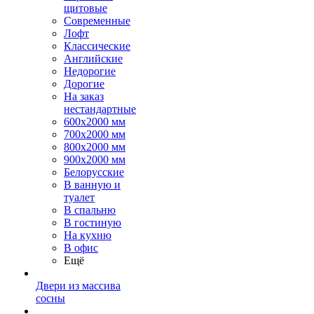
щитовые
Современные
Лофт
Классические
Английские
Недорогие
Дорогие
На заказ
нестандартные
600х2000 мм
700х2000 мм
800х2000 мм
900х2000 мм
Белорусские
В ванную и
туалет
В спальню
В гостиную
На кухню
В офис
Ещё
Двери из массива
сосны