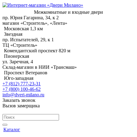
Межкомнатные и входные двери
пр. Юрия Гагарина, 34, к 2
магазин «Строитель», «Лента»
Московская 1,3 км
Звездная
пр. Испытателей, 29, к 1
ТЦ «Строитель»
Комендантский проспект 820 м
Пионерская
ул. Заречная, 4
Склад-магазин в НИИ «Трансмаш»
Проспект Ветеранов
Юго-западная
+7 (812) 777-23-31
+7 (800) 100-46-62
info@dveri-milano.ru
Заказать звонок
Вызов замерщика
Каталог