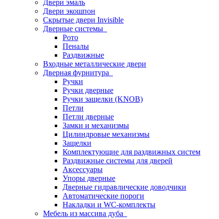
Двери эмаль
Двери экошпон
Скрытые двери Invisible
Дверные системы
Рото
Пеналы
Раздвижные
Входные металлические двери
Дверная фурнитура
Ручки
Ручки дверные
Ручки защелки (KNOB)
Петли
Петли дверные
Замки и механизмы
Цилиндровые механизмы
Защелки
Комплектующие для раздвижных систем
Раздвижные системы для дверей
Аксессуары
Упоры дверные
Дверные гидравлические доводчики
Автоматические пороги
Накладки и WC-комплекты
Мебель из массива дуба