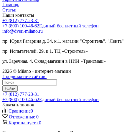
Помощь
Статьи
Наши контакты
+7 (812) 777-23-31
+7 (800) 100-46-62
Единый бесплатный телефон
info@dveri-milano.ru
пр. Юрия Гагарина д. 34, к.1, магазин "Строитель", "Лента"
пр. Испытателей, 29, к 1, ТЦ «Строитель»
ул. Заречная, 4, Склад-магазин в НИИ «Трансмаш»
2026 © Milano - интернет-магазин
Продвижение сайтов
Найти
+7 (812) 777-23-31
+7 (800) 100-46-62
Единый бесплатный телефон
Заказать звонок
Сравнение
0
Отложенные
0
Корзина
пуста
0