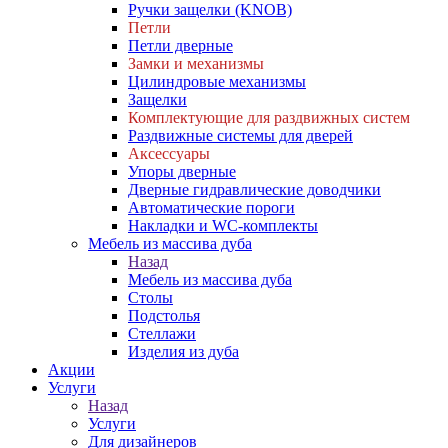
Ручки защелки (KNOB)
Петли
Петли дверные
Замки и механизмы
Цилиндровые механизмы
Защелки
Комплектующие для раздвижных систем
Раздвижные системы для дверей
Аксессуары
Упоры дверные
Дверные гидравлические доводчики
Автоматические пороги
Накладки и WC-комплекты
Мебель из массива дуба
Назад
Мебель из массива дуба
Столы
Подстолья
Стеллажи
Изделия из дуба
Акции
Услуги
Назад
Услуги
Для дизайнеров