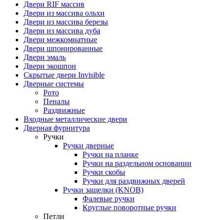
Двери RIF массив
Двери из массива ольхи
Двери из массива березы
Двери из массива дуба
Двери межкомнатные
Двери шпонированные
Двери эмаль
Двери экошпон
Скрытые двери Invisible
Дверные системы
Рото
Пеналы
Раздвижные
Входные металлические двери
Дверная фурнитура
Ручки
Ручки дверные
Ручки на планке
Ручки на раздельном основании
Ручки скобы
Ручки для раздвижных дверей
Ручки защелки (KNOB)
Фалевые ручки
Круглые поворотные ручки
Петли