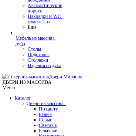
Автоматические
пороги
Накладки и WC-
комплекты
Ещё
Мебель из массива
дуба
Столы
Подстолья
Стеллажи
Изделия из дуба
ДВЕРИ ИЗ МАССИВА
Меню
Каталог
Двери из массива
По цвету
Белые
Серые
Светлые
Бежевые