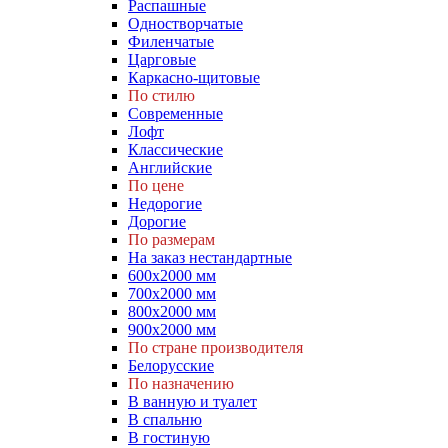
Распашные
Одностворчатые
Филенчатые
Царговые
Каркасно-щитовые
По стилю
Современные
Лофт
Классические
Английские
По цене
Недорогие
Дорогие
По размерам
На заказ нестандартные
600х2000 мм
700х2000 мм
800х2000 мм
900х2000 мм
По стране производителя
Белорусские
По назначению
В ванную и туалет
В спальню
В гостиную