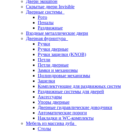
Двери экошпон
Скрытые двери Invisible
Дверные системы
Рото
Пеналы
Раздвижные
Входные металлические двери
Дверная фурнитура
Ручки
Ручки дверные
Ручки защелки (KNOB)
Петли
Петли дверные
Замки и механизмы
Цилиндровые механизмы
Защелки
Комплектующие для раздвижных систем
Раздвижные системы для дверей
Аксессуары
Упоры дверные
Дверные гидравлические доводчики
Автоматические пороги
Накладки и WC-комплекты
Мебель из массива дуба
Столы