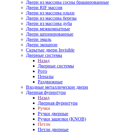
Двери из массива сосны брашированные
Двери RIF массив
Двери из массива ольхи
Двери из массива березы
Двери из массива дуба
Двери межкомнатные
Двери шпонированные
Двери эмаль
Двери экошпон
Скрытые двери Invisible
Дверные системы
Назад
Дверные системы
Рото
Пеналы
Раздвижные
Входные металлические двери
Дверная фурнитура
Назад
Дверная фурнитура
Ручки
Ручки дверные
Ручки защелки (KNOB)
Петли
Петли дверные