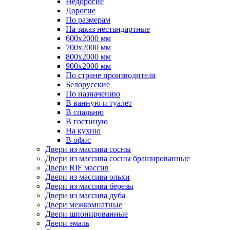
Недорогие
Дорогие
По размерам
На заказ нестандартные
600х2000 мм
700х2000 мм
800х2000 мм
900х2000 мм
По стране производителя
Белорусские
По назначению
В ванную и туалет
В спальню
В гостиную
На кухню
В офис
Двери из массива сосны
Двери из массива сосны брашированные
Двери RIF массив
Двери из массива ольхи
Двери из массива березы
Двери из массива дуба
Двери межкомнатные
Двери шпонированные
Двери эмаль