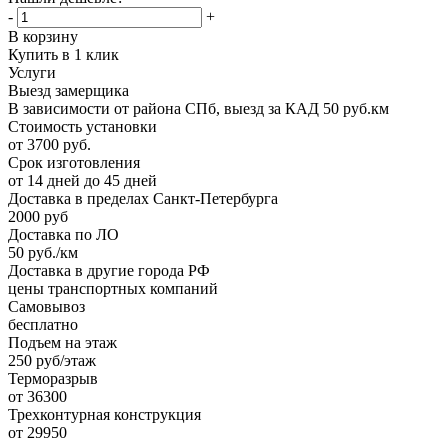
-
+
В корзину
Купить в 1 клик
Услуги
Выезд замерщика
В зависимости от района СПб, выезд за КАД 50 руб.км
Стоимость установки
от 3700 руб.
Срок изготовления
от 14 дней до 45 дней
Доставка в пределах Санкт-Петербурга
2000 руб
Доставка по ЛО
50 руб./км
Доставка в другие города РФ
цены транспортных компаний
Самовывоз
бесплатно
Подъем на этаж
250 руб/этаж
Терморазрыв
от 36300
Трехконтурная конструкция
от 29950