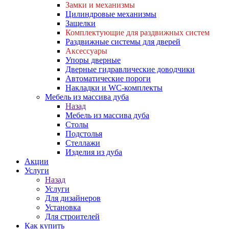
Замки и механизмы
Цилиндровые механизмы
Защелки
Комплектующие для раздвижных систем
Раздвижные системы для дверей
Аксессуары
Упоры дверные
Дверные гидравлические доводчики
Автоматические пороги
Накладки и WC-комплекты
Мебель из массива дуба
Назад
Мебель из массива дуба
Столы
Подстолья
Стеллажи
Изделия из дуба
Акции
Услуги
Назад
Услуги
Для дизайнеров
Установка
Для строителей
Как купить