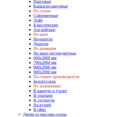
Царговые
Каркасно-щитовые
По стилю
Современные
Лофт
Классические
Английские
По цене
Недорогие
Дорогие
По размерам
На заказ нестандартные
600х2000 мм
700х2000 мм
800х2000 мм
900х2000 мм
По стране производителя
Белорусские
По назначению
В ванную и туалет
В спальню
В гостиную
На кухню
В офис
Двери из массива сосны