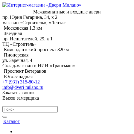
Межкомнатные и входные двери
пр. Юрия Гагарина, 34, к 2
магазин «Строитель», «Лента»
Московская 1,3 км
Звездная
пр. Испытателей, 29, к 1
ТЦ «Строитель»
Комендантский проспект 820 м
Пионерская
ул. Заречная, 4
Склад-магазин в НИИ «Трансмаш»
Проспект Ветеранов
Юго-западная
+7 (931) 315-80-12
info@dveri-milano.ru
Заказать звонок
Вызов замерщика
Каталог