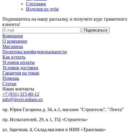
Стеллажи
Изделия из дуба
Подпишитесь на нашу рассылку, и получите курс грамотного
клиента!
Компания
О компании
Магазины
Политика конфиденциальности
Как купить
Условия оплаты
Условия доставки
Гарантия на товар
Помощь
Статьи
Наши контакты
+7 (931) 315-80-12
info@dveri-milano.ru
пр. Юрия Гагарина д. 34, к.1, магазин "Строитель", "Лента"
пр. Испытателей, 29, к 1, ТЦ «Строитель»
ул. Заречная, 4, Склад-магазин в НИИ «Трансмаш»