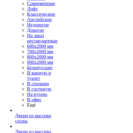
Современные
Лофт
Классические
Английские
Недорогие
Дорогие
На заказ
нестандартные
600х2000 мм
700х2000 мм
800х2000 мм
900х2000 мм
Белорусские
В ванную и
туалет
В спальню
В гостиную
На кухню
В офис
Ещё
Двери из массива
сосны
Двери из массива