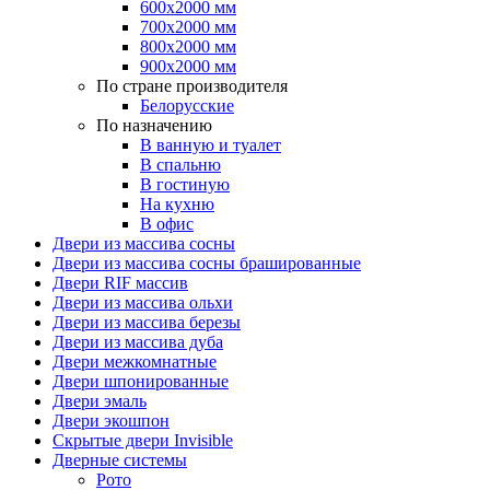
600х2000 мм
700х2000 мм
800х2000 мм
900х2000 мм
По стране производителя
Белорусские
По назначению
В ванную и туалет
В спальню
В гостиную
На кухню
В офис
Двери из массива сосны
Двери из массива сосны брашированные
Двери RIF массив
Двери из массива ольхи
Двери из массива березы
Двери из массива дуба
Двери межкомнатные
Двери шпонированные
Двери эмаль
Двери экошпон
Скрытые двери Invisible
Дверные системы
Рото