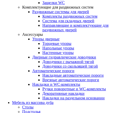
Защелки WC
Комплектующие для раздвижных систем
Раздвижные системы для дверей
Комплекты раздвижных систем
Система для складных дверей
Направляющие и комплектующие для
раздвижных дверей
Аксессуары
Упоры дверные
Торцевые упоры
Напольные упоры
Настенные упоры
Дверные гидравлические доводчики
Доводчики с рычажной тягой
Доводчики со скользящей тягой
Автоматические пороги
Накладные автоматические пороги
Врезные автоматические пороги
Накладки и WC-комплекты
Ручки поворотные и WC-комплекты
Декоративные накладки
Накладки на раздельном основании
Мебель из массива дуба
Столы
Подстолья