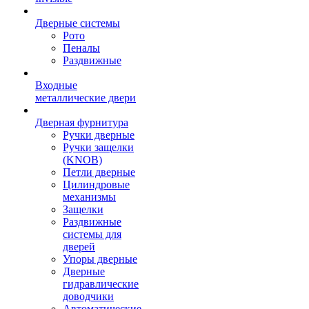
Дверные системы
Рото
Пеналы
Раздвижные
Входные
металлические двери
Дверная фурнитура
Ручки дверные
Ручки защелки
(KNOB)
Петли дверные
Цилиндровые
механизмы
Защелки
Раздвижные
системы для
дверей
Упоры дверные
Дверные
гидравлические
доводчики
Автоматические