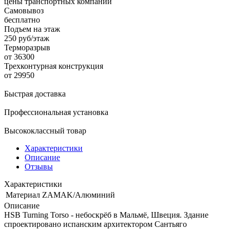
цены транспортных компаний
Самовывоз
бесплатно
Подъем на этаж
250 руб/этаж
Терморазрыв
от 36300
Трехконтурная конструкция
от 29950
Быстрая доставка
Профессиональная установка
Высококлассный товар
Характеристики
Описание
Отзывы
Характеристики
Материал
ZAMAK/Алюминий
Описание
HSB Turning Torso - небоскрёб в Мальмё, Швеция. Здание
спроектировано испанским архитектором Сантьяго