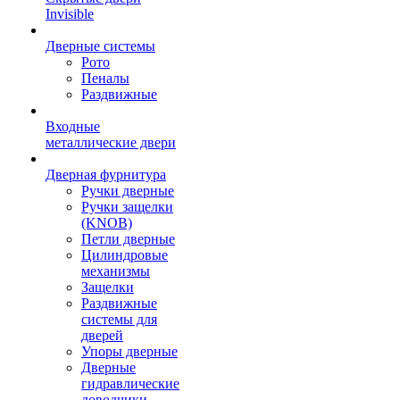
Invisible
Дверные системы
Рото
Пеналы
Раздвижные
Входные
металлические двери
Дверная фурнитура
Ручки дверные
Ручки защелки
(KNOB)
Петли дверные
Цилиндровые
механизмы
Защелки
Раздвижные
системы для
дверей
Упоры дверные
Дверные
гидравлические
доводчики