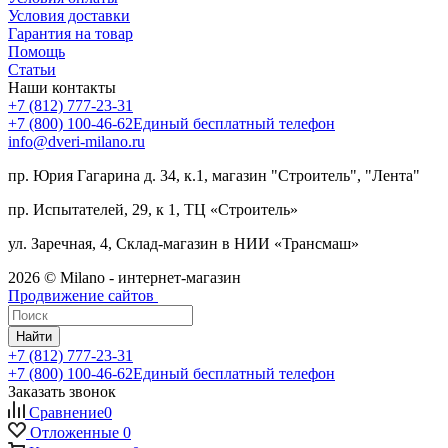
Условия доставки
Гарантия на товар
Помощь
Статьи
Наши контакты
+7 (812) 777-23-31
+7 (800) 100-46-62
Единый бесплатный телефон
info@dveri-milano.ru
пр. Юрия Гагарина д. 34, к.1, магазин "Строитель", "Лента"
пр. Испытателей, 29, к 1, ТЦ «Строитель»
ул. Заречная, 4, Склад-магазин в НИИ «Трансмаш»
2026 © Milano - интернет-магазин
Продвижение сайтов
Найти
+7 (812) 777-23-31
+7 (800) 100-46-62
Единый бесплатный телефон
Заказать звонок
Сравнение
0
Отложенные
0