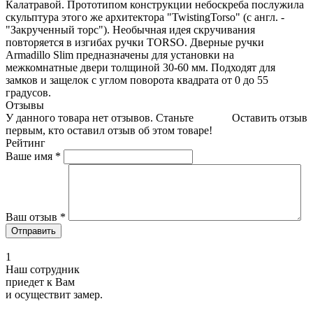
Калатравой. Прототипом конструкции небоскреба послужила
скульптура этого же архитектора "TwistingTorso" (с англ. -
"Закрученный торс"). Необычная идея скручивания
повторяется в изгибах ручки TORSO. Дверные ручки
Armadillo Slim предназначены для установки на
межкомнатные двери толщиной 30-60 мм. Подходят для
замков и защелок с углом поворота квадрата от 0 до 55
градусов.
Отзывы
У данного товара нет отзывов. Станьте
Оставить отзыв
первым, кто оставил отзыв об этом товаре!
Рейтинг
Ваше имя
*
Ваш отзыв
*
1
Наш сотрудник
приедет к Вам
и осуществит замер.