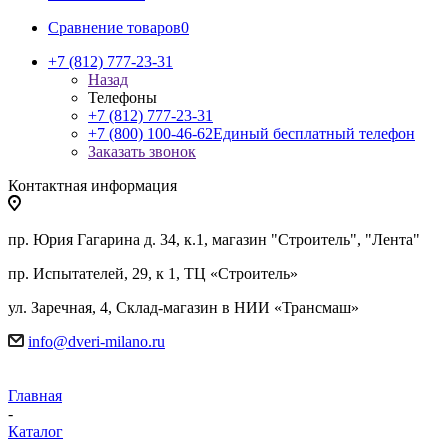
Сравнение товаров
0
+7 (812) 777-23-31
Назад
Телефоны
+7 (812) 777-23-31
+7 (800) 100-46-62
Единый бесплатный телефон
Заказать звонок
Контактная информация
пр. Юрия Гагарина д. 34, к.1, магазин "Строитель", "Лента"
пр. Испытателей, 29, к 1, ТЦ «Строитель»
ул. Заречная, 4, Склад-магазин в НИИ «Трансмаш»
info@dveri-milano.ru
Главная
-
Каталог