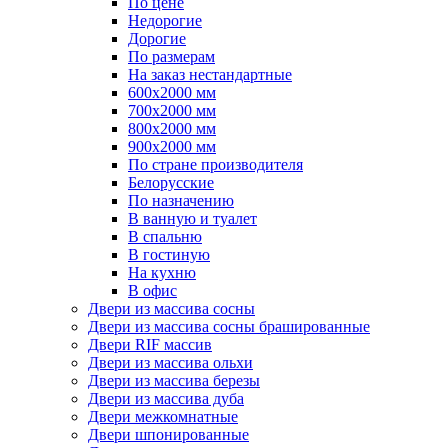
По цене
Недорогие
Дорогие
По размерам
На заказ нестандартные
600х2000 мм
700х2000 мм
800х2000 мм
900х2000 мм
По стране производителя
Белорусские
По назначению
В ванную и туалет
В спальню
В гостиную
На кухню
В офис
Двери из массива сосны
Двери из массива сосны брашированные
Двери RIF массив
Двери из массива ольхи
Двери из массива березы
Двери из массива дуба
Двери межкомнатные
Двери шпонированные