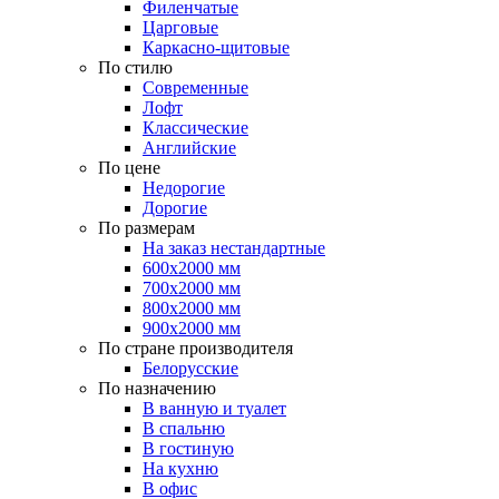
Филенчатые
Царговые
Каркасно-щитовые
По стилю
Современные
Лофт
Классические
Английские
По цене
Недорогие
Дорогие
По размерам
На заказ нестандартные
600х2000 мм
700х2000 мм
800х2000 мм
900х2000 мм
По стране производителя
Белорусские
По назначению
В ванную и туалет
В спальню
В гостиную
На кухню
В офис