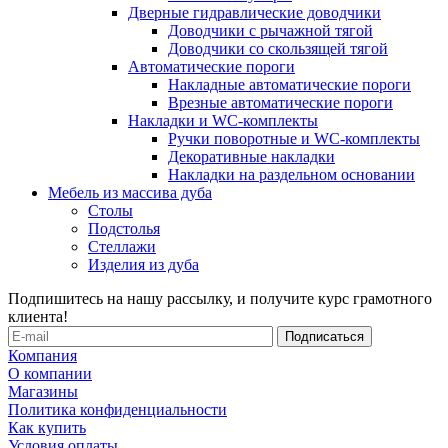
Дверные гидравлические доводчики
Доводчики с рычажной тягой
Доводчики со скользящей тягой
Автоматические пороги
Накладные автоматические пороги
Врезные автоматические пороги
Накладки и WC-комплекты
Ручки поворотные и WC-комплекты
Декоративные накладки
Накладки на раздельном основании
Мебель из массива дуба
Столы
Подстолья
Стеллажи
Изделия из дуба
Подпишитесь на нашу рассылку, и получите курс грамотного
клиента!
Компания
О компании
Магазины
Политика конфиденциальности
Как купить
Условия оплаты