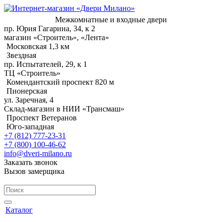
Межкомнатные и входные двери
пр. Юрия Гагарина, 34, к 2
магазин «Строитель», «Лента»
Московская 1,3 км
Звездная
пр. Испытателей, 29, к 1
ТЦ «Строитель»
Комендантский проспект 820 м
Пионерская
ул. Заречная, 4
Склад-магазин в НИИ «Трансмаш»
Проспект Ветеранов
Юго-западная
+7 (812) 777-23-31
+7 (800) 100-46-62
info@dveri-milano.ru
Заказать звонок
Вызов замерщика
Каталог