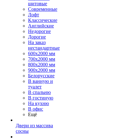
щитовые
Современные
Лофт
Классические
Английские
Недорогие
Дорогие
На заказ
нестандартные
600х2000 мм
700х2000 мм
800х2000 мм
900х2000 мм
Белорусские
В ванную и
туалет
В спальню
В гостиную
На кухню
В офис
Ещё
Двери из массива
сосны