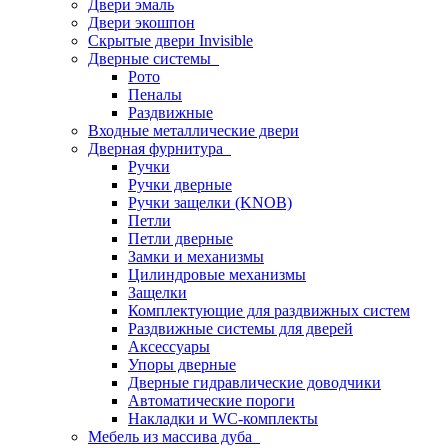
Двери эмаль
Двери экошпон
Скрытые двери Invisible
Дверные системы
Рото
Пеналы
Раздвижные
Входные металлические двери
Дверная фурнитура
Ручки
Ручки дверные
Ручки защелки (KNOB)
Петли
Петли дверные
Замки и механизмы
Цилиндровые механизмы
Защелки
Комплектующие для раздвижных систем
Раздвижные системы для дверей
Аксессуары
Упоры дверные
Дверные гидравлические доводчики
Автоматические пороги
Накладки и WC-комплекты
Мебель из массива дуба