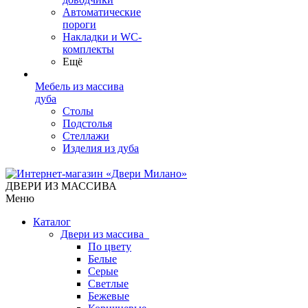
Автоматические
пороги
Накладки и WC-
комплекты
Ещё
Мебель из массива
дуба
Столы
Подстолья
Стеллажи
Изделия из дуба
ДВЕРИ ИЗ МАССИВА
Меню
Каталог
Двери из массива
По цвету
Белые
Серые
Светлые
Бежевые