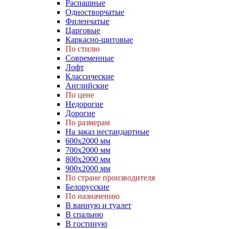
Распашные
Одностворчатые
Филенчатые
Царговые
Каркасно-щитовые
По стилю
Современные
Лофт
Классические
Английские
По цене
Недорогие
Дорогие
По размерам
На заказ нестандартные
600х2000 мм
700х2000 мм
800х2000 мм
900х2000 мм
По стране производителя
Белорусские
По назначению
В ванную и туалет
В спальню
В гостиную