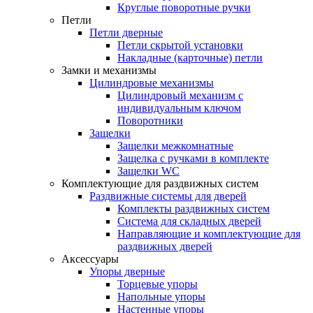
Круглые поворотные ручки
Петли
Петли дверные
Петли скрытой установки
Накладные (карточные) петли
Замки и механизмы
Цилиндровые механизмы
Цилиндровый механизм с
индивидуальным ключом
Поворотники
Защелки
Защелки межкомнатные
Защелка с ручками в комплекте
Защелки WC
Комплектующие для раздвижных систем
Раздвижные системы для дверей
Комплекты раздвижных систем
Система для складных дверей
Направляющие и комплектующие для
раздвижных дверей
Аксессуары
Упоры дверные
Торцевые упоры
Напольные упоры
Настенные упоры