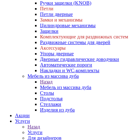
Ручки защелки (KNOB)
Петли
Петли дверные
Замки и механизмы
Цилиндровые механизмы
Защелки
Комплектующие для раздвижных систем
Раздвижные системы для дверей
Аксессуары
Упоры дверные
Дверные гидравлические доводчики
Автоматические пороги
Накладки и WC-комплекты
Мебель из массива дуба
Назад
Мебель из массива дуба
Столы
Подстолья
Стеллажи
Изделия из дуба
Акции
Услуги
Назад
Услуги
Для дизайнеров