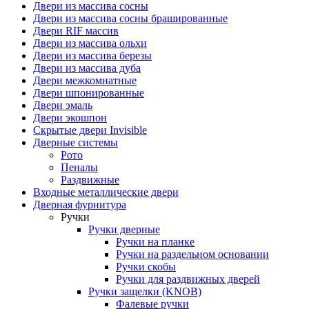
Двери из массива сосны
Двери из массива сосны брашированные
Двери RIF массив
Двери из массива ольхи
Двери из массива березы
Двери из массива дуба
Двери межкомнатные
Двери шпонированные
Двери эмаль
Двери экошпон
Скрытые двери Invisible
Дверные системы
Рото
Пеналы
Раздвижные
Входные металлические двери
Дверная фурнитура
Ручки
Ручки дверные
Ручки на планке
Ручки на раздельном основании
Ручки скобы
Ручки для раздвижных дверей
Ручки защелки (KNOB)
Фалевые ручки