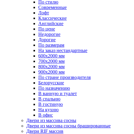
По стилю
Современные
Лофт
Классические
Английские
По цене
Недорогие
Дорогие
По размерам
На заказ нестандартные
600х2000 мм
700х2000 мм
800х2000 мм
900х2000 мм
По стране производителя
Белорусские
По назначению
В ванную и туалет
В спальню
В гостиную
На кухню
В офис
Двери из массива сосны
Двери из массива сосны брашированные
Двери RIF массив