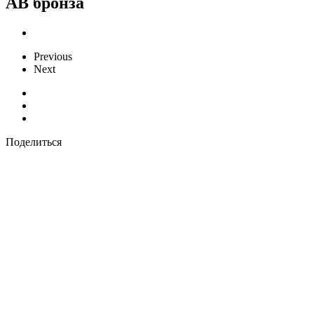
AB бронза
Previous
Next
Поделиться