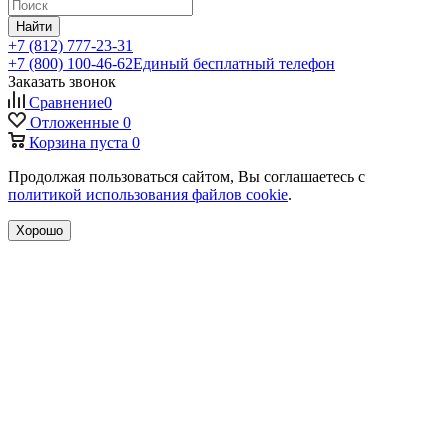
Найти
+7 (812) 777-23-31
+7 (800) 100-46-62
Единый бесплатный телефон
Заказать звонок
Сравнение
0
Отложенные
0
Корзина
пуста
0
Продолжая пользоваться сайтом, Вы соглашаетесь с
политикой использования файлов cookie
.
Хорошо