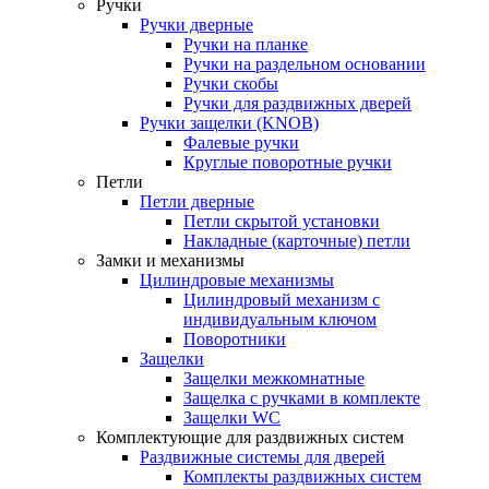
Ручки
Ручки дверные
Ручки на планке
Ручки на раздельном основании
Ручки скобы
Ручки для раздвижных дверей
Ручки защелки (KNOB)
Фалевые ручки
Круглые поворотные ручки
Петли
Петли дверные
Петли скрытой установки
Накладные (карточные) петли
Замки и механизмы
Цилиндровые механизмы
Цилиндровый механизм с
индивидуальным ключом
Поворотники
Защелки
Защелки межкомнатные
Защелка с ручками в комплекте
Защелки WC
Комплектующие для раздвижных систем
Раздвижные системы для дверей
Комплекты раздвижных систем