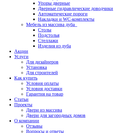
Упоры дверные
Дверные гидравлические доводчики
Автоматические пороги
Накладки и WC-комплекты
Мебель из массива дуба
Столы
Подстолья
Стеллажи
Изделия из дуба
Акции
Услуги
Для дизайнеров
Установка
Для строителей
Как купить
Условия оплаты
Условия доставки
Гарантия на товар
Статьи
Проекты
Двери из массива
Двери для загородных домов
О компании
Отзывы
Вопросы и ответы