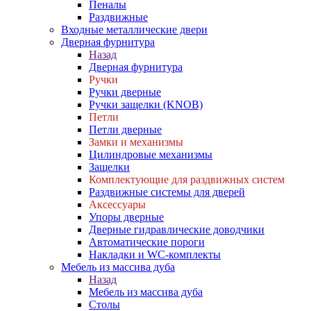
Пеналы
Раздвижные
Входные металлические двери
Дверная фурнитура
Назад
Дверная фурнитура
Ручки
Ручки дверные
Ручки защелки (KNOB)
Петли
Петли дверные
Замки и механизмы
Цилиндровые механизмы
Защелки
Комплектующие для раздвижных систем
Раздвижные системы для дверей
Аксессуары
Упоры дверные
Дверные гидравлические доводчики
Автоматические пороги
Накладки и WC-комплекты
Мебель из массива дуба
Назад
Мебель из массива дуба
Столы