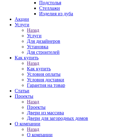
Подстолья
Стеллажи
Изделия из дуба
Акции
Услуги
Назад
Услуги
Для дизайнеров
Установка
Для строителей
Как купить
Назад
Как купить
Условия оплаты
Условия доставки
Гарантия на товар
Статьи
Проекты
Назад
Проекты
Двери из массива
Двери для загородных домов
О компании
Назад
О компании