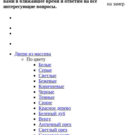
вами в ближайшее время и ответим на все
на замер
интересующие вопросы.
Двери из массива
По цвету
Белые
Серые
Светлые
Бежевые
Коричневые
Черные
Темные
Синие
Красное дерево
Беленый дуб
Венге
Античный орех
Светлый орех