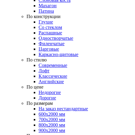
Слоновая кость
Махагон
Патина
По конструкции
Глухие
Со стеклом
Распашные
Одностворчатые
Филенчатые
Царговые
Каркасно-щитовые
По стилю
Современные
Лофт
Классические
Английские
По цене
Недорогие
Дорогие
По размерам
На заказ нестандартные
600х2000 мм
700х2000 мм
800х2000 мм
900х2000 мм