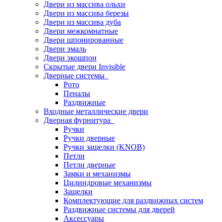
Двери из массива ольхи
Двери из массива березы
Двери из массива дуба
Двери межкомнатные
Двери шпонированные
Двери эмаль
Двери экошпон
Скрытые двери Invisible
Дверные системы
Рото
Пеналы
Раздвижные
Входные металлические двери
Дверная фурнитура
Ручки
Ручки дверные
Ручки защелки (KNOB)
Петли
Петли дверные
Замки и механизмы
Цилиндровые механизмы
Защелки
Комплектующие для раздвижных систем
Раздвижные системы для дверей
Аксессуары