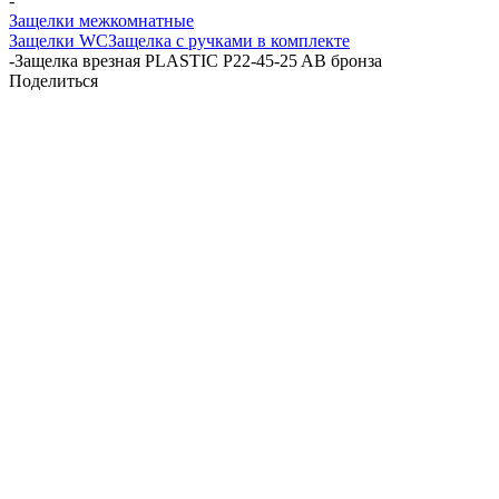
-
Защелки межкомнатные
Защелки WC
Защелка с ручками в комплекте
-
Защелка врезная PLASTIC P22-45-25 AB бронза
Поделиться