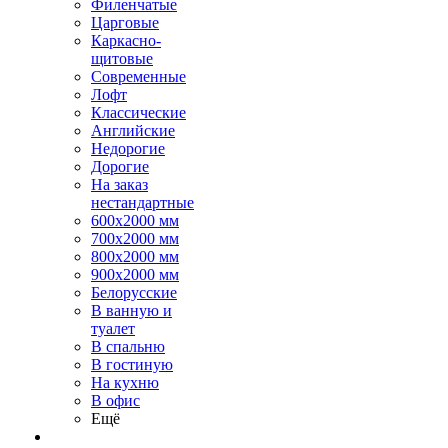
Филенчатые
Царговые
Каркасно-
щитовые
Современные
Лофт
Классические
Английские
Недорогие
Дорогие
На заказ
нестандартные
600х2000 мм
700х2000 мм
800х2000 мм
900х2000 мм
Белорусские
В ванную и
туалет
В спальню
В гостиную
На кухню
В офис
Ещё