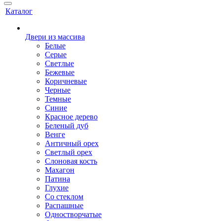
Каталог
Двери из массива
Белые
Серые
Светлые
Бежевые
Коричневые
Черные
Темные
Синие
Красное дерево
Беленый дуб
Венге
Античный орех
Светлый орех
Слоновая кость
Махагон
Патина
Глухие
Со стеклом
Распашные
Одностворчатые