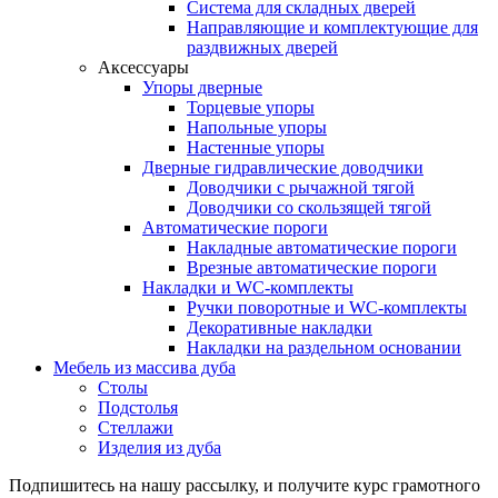
Система для складных дверей
Направляющие и комплектующие для
раздвижных дверей
Аксессуары
Упоры дверные
Торцевые упоры
Напольные упоры
Настенные упоры
Дверные гидравлические доводчики
Доводчики с рычажной тягой
Доводчики со скользящей тягой
Автоматические пороги
Накладные автоматические пороги
Врезные автоматические пороги
Накладки и WC-комплекты
Ручки поворотные и WC-комплекты
Декоративные накладки
Накладки на раздельном основании
Мебель из массива дуба
Столы
Подстолья
Стеллажи
Изделия из дуба
Подпишитесь на нашу рассылку, и получите курс грамотного