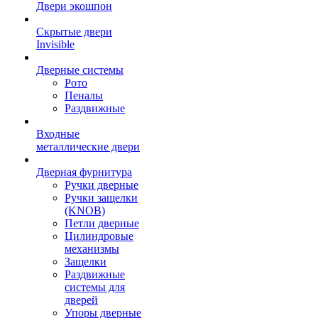
Двери экошпон
Скрытые двери
Invisible
Дверные системы
Рото
Пеналы
Раздвижные
Входные
металлические двери
Дверная фурнитура
Ручки дверные
Ручки защелки
(KNOB)
Петли дверные
Цилиндровые
механизмы
Защелки
Раздвижные
системы для
дверей
Упоры дверные