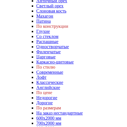
Античный орех
Светлый орех
Слоновая кость
Махагон
Патина
По конструкции
Глухие
Со стеклом
Распашные
Одностворчатые
Филенчатые
Царговые
Каркасно-щитовые
По стилю
Современные
Лофт
Классические
Английские
По цене
Недорогие
Дорогие
По размерам
На заказ нестандартные
600х2000 мм
700х2000 мм