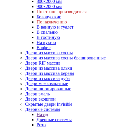
800х2000 мм
900х2000 мм
По стране производителя
Белорусские
По назначению
В ванную и туалет
В спальню
В гостиную
На кухню
В офис
Двери из массива сосны
Двери из массива сосны брашированные
Двери RIF массив
Двери из массива ольхи
Двери из массива березы
Двери из массива дуба
Двери межкомнатные
Двери шпонированные
Двери эмаль
Двери экошпон
Скрытые двери Invisible
Дверные системы
Назад
Дверные системы
Рото