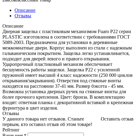
Описание
Отзывы
Описание
Дверная защелка с пластиковым механизмом Fuaro P22 серии
PLASTIC изготовлена в соответствии с требованиями ГОСТ
5089-2003. Предназначена для установки в деревянные
межкомнатные двери. Корпус выполнен из стали с надежным
гальваническим покрытием. Защелка легко устанавливается,
подходит для дверей левого и правого открывания.
Ударопрочный пластиковый механизм обеспечивает
бесшумность работы защелки. Защелка P22 с усиленной
пружиной имеет высший 4 класс надежности (250 000 циклов
открывания/закрывания). Отверстия под стяжные винты
находятся на расстоянии 37-41 мм. Размер бэксета - 45 мм.
Возможна установка дверных ручек на стяжные винты для
более прочного крепления. Цвет: бронза. В комплектацию
входят: ответная планка с декоративной вставкой и крепежная
фурнитура в цвет изделия.
Отзывы
У данного товара нет отзывов. Станьте
Оставить отзыв
первым, кто оставил отзыв об этом товаре!
Рейтинг
Ваше имя
*