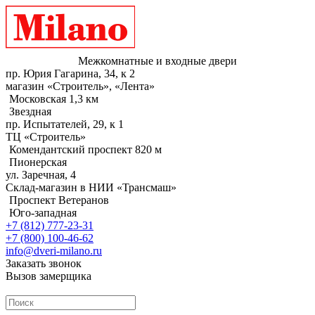
Межкомнатные и входные двери
пр. Юрия Гагарина, 34, к 2
магазин «Строитель», «Лента»
Московская 1,3 км
Звездная
пр. Испытателей, 29, к 1
ТЦ «Строитель»
Комендантский проспект 820 м
Пионерская
ул. Заречная, 4
Склад-магазин в НИИ «Трансмаш»
Проспект Ветеранов
Юго-западная
+7 (812) 777-23-31
+7 (800) 100-46-62
info@dveri-milano.ru
Заказать звонок
Вызов замерщика