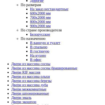
Дорогие
По размерам
На заказ нестандартные
600х2000 мм
700х2000 мм
800х2000 мм
900х2000 мм
По стране производителя
Белорусские
По назначению
В ванную и туалет
В спальню
В гостиную
На кухню
В офис
Двери из массива сосны
Двери из массива сосны брашированные
Двери RIF массив
Двери из массива ольхи
Двери из массива березы
Двери из массива дуба
Двери межкомнатные
Двери шпонированные
Двери эмаль
Двери экошпон