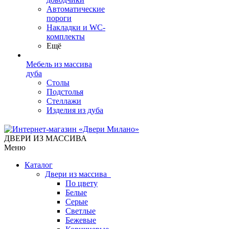
Автоматические
пороги
Накладки и WC-
комплекты
Ещё
Мебель из массива
дуба
Столы
Подстолья
Стеллажи
Изделия из дуба
ДВЕРИ ИЗ МАССИВА
Меню
Каталог
Двери из массива
По цвету
Белые
Серые
Светлые
Бежевые