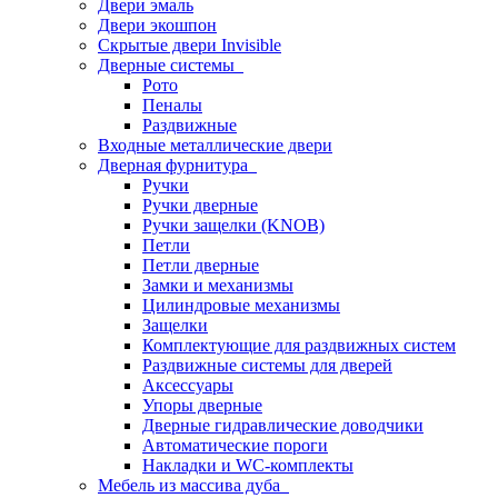
Двери эмаль
Двери экошпон
Скрытые двери Invisible
Дверные системы
Рото
Пеналы
Раздвижные
Входные металлические двери
Дверная фурнитура
Ручки
Ручки дверные
Ручки защелки (KNOB)
Петли
Петли дверные
Замки и механизмы
Цилиндровые механизмы
Защелки
Комплектующие для раздвижных систем
Раздвижные системы для дверей
Аксессуары
Упоры дверные
Дверные гидравлические доводчики
Автоматические пороги
Накладки и WC-комплекты
Мебель из массива дуба