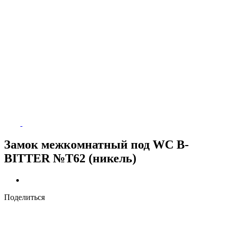
Замок межкомнатный под WC B-
BITTER №T62 (никель)
Поделиться