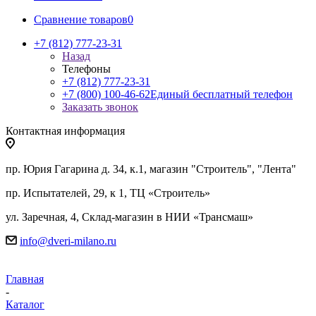
Сравнение товаров
0
+7 (812) 777-23-31
Назад
Телефоны
+7 (812) 777-23-31
+7 (800) 100-46-62
Единый бесплатный телефон
Заказать звонок
Контактная информация
пр. Юрия Гагарина д. 34, к.1, магазин "Строитель", "Лента"
пр. Испытателей, 29, к 1, ТЦ «Строитель»
ул. Заречная, 4, Склад-магазин в НИИ «Трансмаш»
info@dveri-milano.ru
Главная
-
Каталог