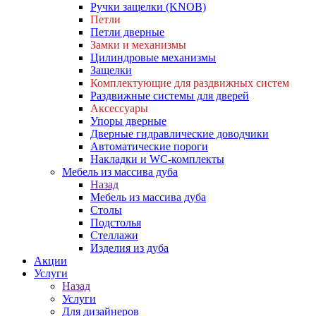
Ручки защелки (KNOB)
Петли
Петли дверные
Замки и механизмы
Цилиндровые механизмы
Защелки
Комплектующие для раздвижных систем
Раздвижные системы для дверей
Аксессуары
Упоры дверные
Дверные гидравлические доводчики
Автоматические пороги
Накладки и WC-комплекты
Мебель из массива дуба
Назад
Мебель из массива дуба
Столы
Подстолья
Стеллажи
Изделия из дуба
Акции
Услуги
Назад
Услуги
Для дизайнеров