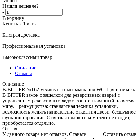
Много
Нашли дешевле?
-
+
В корзину
Купить в 1 клик
Быстрая доставка
Профессиональная установка
Высококлассный товар
Описание
Отзывы
Описание
B-BITTER №T62 межкомнатный замок под WC. Цвет: никель.
B-BITTER замок с защелкой для реверсивных дверей с
упрощенным реверсивным ходом, запатентованный по всему
миру. Преимущества: стандартная техника установки,
возможность менять направление открытия двери, бесшумное
функционирование. Ответная планка в комплект не входит,
приобретается отдельно.
Отзывы
У данного товара нет отзывов. Станьте
Оставить отзыв