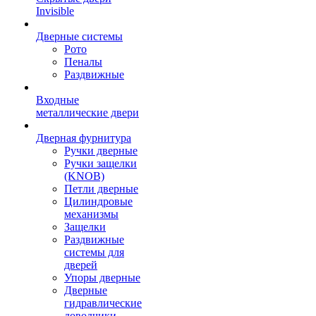
Invisible
Дверные системы
Рото
Пеналы
Раздвижные
Входные
металлические двери
Дверная фурнитура
Ручки дверные
Ручки защелки
(KNOB)
Петли дверные
Цилиндровые
механизмы
Защелки
Раздвижные
системы для
дверей
Упоры дверные
Дверные
гидравлические
доводчики