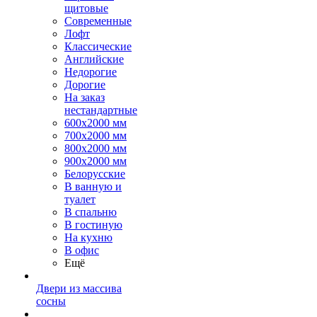
щитовые
Современные
Лофт
Классические
Английские
Недорогие
Дорогие
На заказ
нестандартные
600х2000 мм
700х2000 мм
800х2000 мм
900х2000 мм
Белорусские
В ванную и
туалет
В спальню
В гостиную
На кухню
В офис
Ещё
Двери из массива
сосны