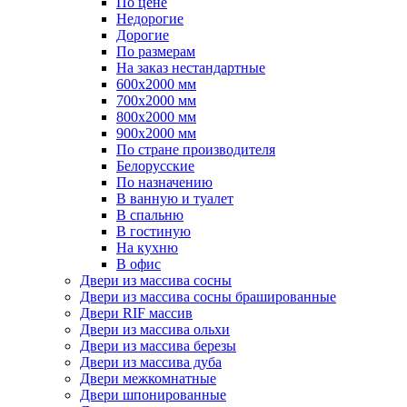
По цене
Недорогие
Дорогие
По размерам
На заказ нестандартные
600х2000 мм
700х2000 мм
800х2000 мм
900х2000 мм
По стране производителя
Белорусские
По назначению
В ванную и туалет
В спальню
В гостиную
На кухню
В офис
Двери из массива сосны
Двери из массива сосны брашированные
Двери RIF массив
Двери из массива ольхи
Двери из массива березы
Двери из массива дуба
Двери межкомнатные
Двери шпонированные