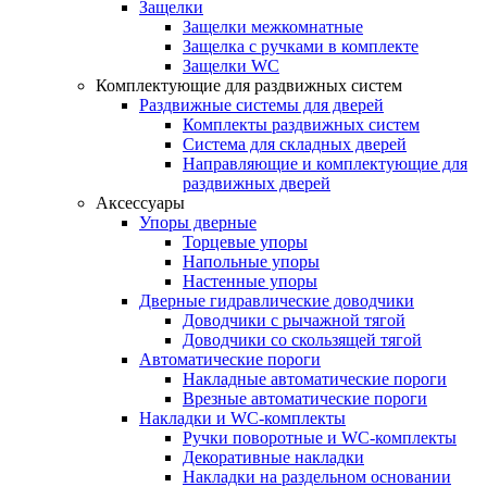
Защелки
Защелки межкомнатные
Защелка с ручками в комплекте
Защелки WC
Комплектующие для раздвижных систем
Раздвижные системы для дверей
Комплекты раздвижных систем
Система для складных дверей
Направляющие и комплектующие для
раздвижных дверей
Аксессуары
Упоры дверные
Торцевые упоры
Напольные упоры
Настенные упоры
Дверные гидравлические доводчики
Доводчики с рычажной тягой
Доводчики со скользящей тягой
Автоматические пороги
Накладные автоматические пороги
Врезные автоматические пороги
Накладки и WC-комплекты
Ручки поворотные и WC-комплекты
Декоративные накладки
Накладки на раздельном основании