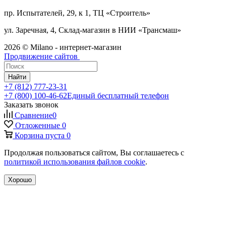
пр. Испытателей, 29, к 1, ТЦ «Строитель»
ул. Заречная, 4, Склад-магазин в НИИ «Трансмаш»
2026 © Milano - интернет-магазин
Продвижение сайтов
Найти
+7 (812) 777-23-31
+7 (800) 100-46-62
Единый бесплатный телефон
Заказать звонок
Сравнение
0
Отложенные
0
Корзина
пуста
0
Продолжая пользоваться сайтом, Вы соглашаетесь с
политикой использования файлов cookie
.
Хорошо