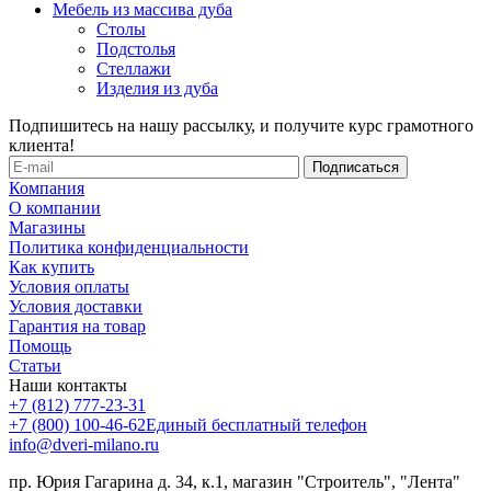
Мебель из массива дуба
Столы
Подстолья
Стеллажи
Изделия из дуба
Подпишитесь на нашу рассылку, и получите курс грамотного
клиента!
Компания
О компании
Магазины
Политика конфиденциальности
Как купить
Условия оплаты
Условия доставки
Гарантия на товар
Помощь
Статьи
Наши контакты
+7 (812) 777-23-31
+7 (800) 100-46-62
Единый бесплатный телефон
info@dveri-milano.ru
пр. Юрия Гагарина д. 34, к.1, магазин "Строитель", "Лента"