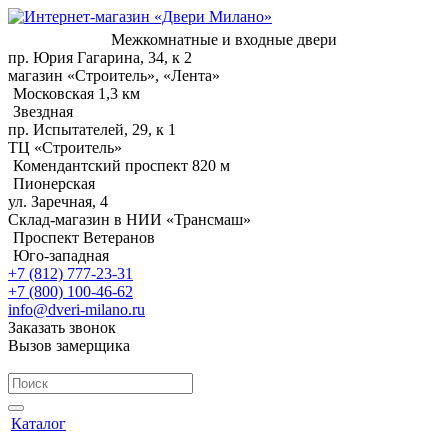
Межкомнатные и входные двери
пр. Юрия Гагарина, 34, к 2
магазин «Строитель», «Лента»
Московская 1,3 км
Звездная
пр. Испытателей, 29, к 1
ТЦ «Строитель»
Комендантский проспект 820 м
Пионерская
ул. Заречная, 4
Склад-магазин в НИИ «Трансмаш»
Проспект Ветеранов
Юго-западная
+7 (812) 777-23-31
+7 (800) 100-46-62
info@dveri-milano.ru
Заказать звонок
Вызов замерщика
Каталог