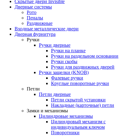
Скрытые двери Invisible
Дверные системы
Рото
Пеналы
Раздвижные
Входные металлические двери
Дверная фурнитура
Ручки
Ручки дверные
Ручки на планке
Ручки на раздельном основании
Ручки скобы
Ручки для раздвижных дверей
Ручки защелки (KNOB)
Фалевые ручки
Круглые поворотные ручки
Петли
Петли дверные
Петли скрытой установки
Накладные (карточные) петли
Замки и механизмы
Цилиндровые механизмы
Цилиндровый механизм с
индивидуальным ключом
Поворотники