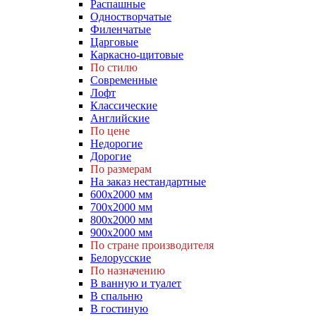
Распашные
Одностворчатые
Филенчатые
Царговые
Каркасно-щитовые
По стилю
Современные
Лофт
Классические
Английские
По цене
Недорогие
Дорогие
По размерам
На заказ нестандартные
600х2000 мм
700х2000 мм
800х2000 мм
900х2000 мм
По стране производителя
Белорусские
По назначению
В ванную и туалет
В спальню
В гостиную