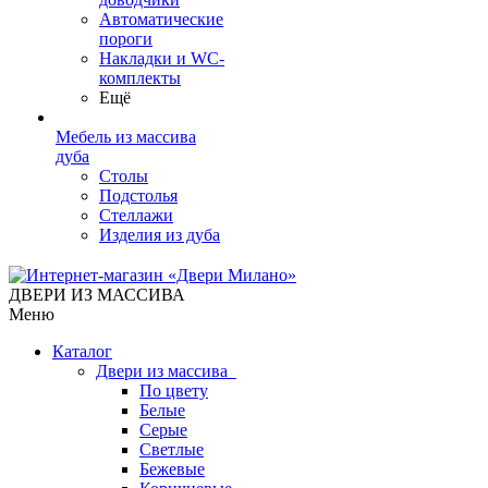
Автоматические
пороги
Накладки и WC-
комплекты
Ещё
Мебель из массива
дуба
Столы
Подстолья
Стеллажи
Изделия из дуба
ДВЕРИ ИЗ МАССИВА
Меню
Каталог
Двери из массива
По цвету
Белые
Серые
Светлые
Бежевые