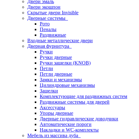
Двери эмаль
Двери экошпон
Скрытые двери Invisible
Дверные системы
Рото
Пеналы
Раздвижные
Входные металлические двери
Дверная фурнитура
Ручки
Ручки дверные
Ручки защелки (KNOB)
Петли
Петли дверные
Замки и механизмы
Цилиндровые механизмы
Защелки
Комплектующие для раздвижных систем
Раздвижные системы для дверей
Аксессуары
Упоры дверные
Дверные гидравлические доводчики
Автоматические пороги
Накладки и WC-комплекты
Мебель из массива дуба