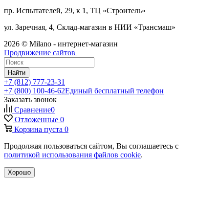
пр. Испытателей, 29, к 1, ТЦ «Строитель»
ул. Заречная, 4, Склад-магазин в НИИ «Трансмаш»
2026 © Milano - интернет-магазин
Продвижение сайтов
Найти
+7 (812) 777-23-31
+7 (800) 100-46-62
Единый бесплатный телефон
Заказать звонок
Сравнение
0
Отложенные
0
Корзина
пуста
0
Продолжая пользоваться сайтом, Вы соглашаетесь с
политикой использования файлов cookie
.
Хорошо