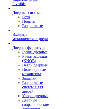
Invisible
Дверные системы
Рото
Пеналы
Раздвижные
Входные
металлические двери
Дверная фурнитура
Ручки дверные
Ручки защелки
(KNOB)
Петли дверные
Цилиндровые
механизмы
Защелки
Раздвижные
системы для
дверей
Упоры дверные
Дверные
гидравлические
доводчики