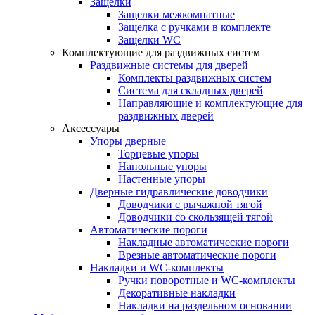
Защелки
Защелки межкомнатные
Защелка с ручками в комплекте
Защелки WC
Комплектующие для раздвижных систем
Раздвижные системы для дверей
Комплекты раздвижных систем
Система для складных дверей
Направляющие и комплектующие для
раздвижных дверей
Аксессуары
Упоры дверные
Торцевые упоры
Напольные упоры
Настенные упоры
Дверные гидравлические доводчики
Доводчики с рычажной тягой
Доводчики со скользящей тягой
Автоматические пороги
Накладные автоматические пороги
Врезные автоматические пороги
Накладки и WC-комплекты
Ручки поворотные и WC-комплекты
Декоративные накладки
Накладки на раздельном основании