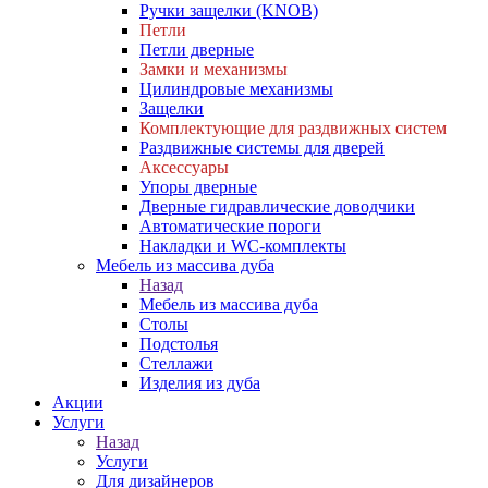
Ручки защелки (KNOB)
Петли
Петли дверные
Замки и механизмы
Цилиндровые механизмы
Защелки
Комплектующие для раздвижных систем
Раздвижные системы для дверей
Аксессуары
Упоры дверные
Дверные гидравлические доводчики
Автоматические пороги
Накладки и WC-комплекты
Мебель из массива дуба
Назад
Мебель из массива дуба
Столы
Подстолья
Стеллажи
Изделия из дуба
Акции
Услуги
Назад
Услуги
Для дизайнеров