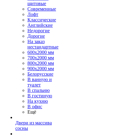
щитовые
Современные
Лофт
Классические
Английские
Недорогие
Дорогие
На заказ
нестандартные
600х2000 мм
700х2000 мм
800х2000 мм
900х2000 мм
Белорусские
В ванную и
туалет
В спальню
В гостиную
На кухню
В офис
Ещё
Двери из массива
сосны