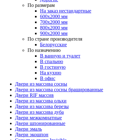
По размерам
На заказ нестандартные
600х2000 мм
700х2000 мм
800х2000 мм
900х2000 мм
По стране производителя
Белорусские
По назначению
В ванную и туалет
В спальню
В гостиную
На кухню
В офис
Двери из массива сосны
Двери из массива сосны брашированные
Двери RIF массив
Двери из массива ольхи
Двери из массива березы
Двери из массива дуба
Двери межкомнатные
Двери шпонированные
Двери эмаль
Двери экошпон