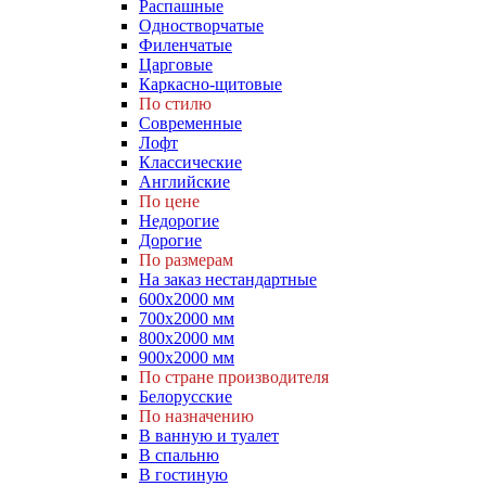
Распашные
Одностворчатые
Филенчатые
Царговые
Каркасно-щитовые
По стилю
Современные
Лофт
Классические
Английские
По цене
Недорогие
Дорогие
По размерам
На заказ нестандартные
600х2000 мм
700х2000 мм
800х2000 мм
900х2000 мм
По стране производителя
Белорусские
По назначению
В ванную и туалет
В спальню
В гостиную