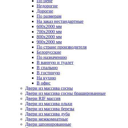
По цене
Недорогие
Дорогие
По размерам
На заказ нестандартные
600х2000 мм
700х2000 мм
800х2000 мм
900х2000 мм
По стране производителя
Белорусские
По назначению
В ванную и туалет
В спальню
В гостиную
На кухню
В офис
Двери из массива сосны
Двери из массива сосны брашированные
Двери RIF массив
Двери из массива ольхи
Двери из массива березы
Двери из массива дуба
Двери межкомнатные
Двери шпонированные