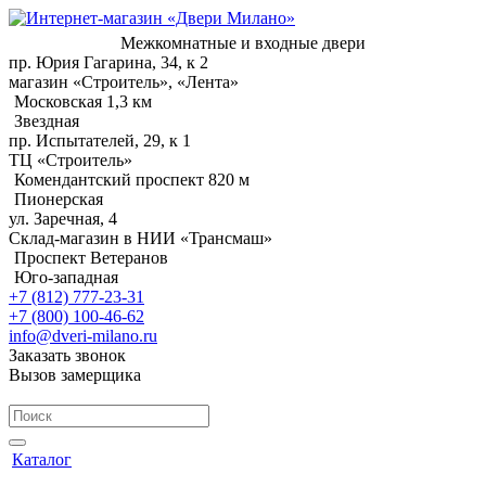
Межкомнатные и входные двери
пр. Юрия Гагарина, 34, к 2
магазин «Строитель», «Лента»
Московская 1,3 км
Звездная
пр. Испытателей, 29, к 1
ТЦ «Строитель»
Комендантский проспект 820 м
Пионерская
ул. Заречная, 4
Склад-магазин в НИИ «Трансмаш»
Проспект Ветеранов
Юго-западная
+7 (812) 777-23-31
+7 (800) 100-46-62
info@dveri-milano.ru
Заказать звонок
Вызов замерщика
Каталог