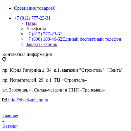
Сравнение товаров
0
+7 (812) 777-23-31
Назад
Телефоны
+7 (812) 777-23-31
+7 (800) 100-46-62
Единый бесплатный телефон
Заказать звонок
Контактная информация
пр. Юрия Гагарина д. 34, к.1, магазин "Строитель", "Лента"
пр. Испытателей, 29, к 1, ТЦ «Строитель»
ул. Заречная, 4, Склад-магазин в НИИ «Трансмаш»
info@dveri-milano.ru
Главная
-
Каталог