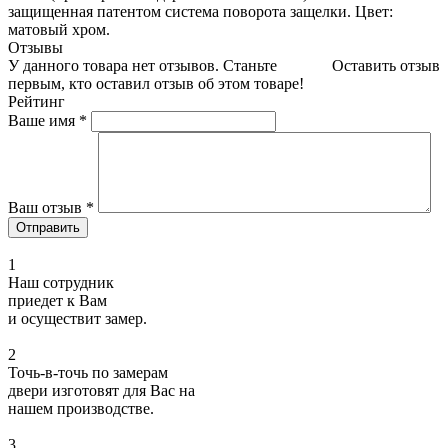
защищенная патентом система поворота защелки. Цвет:
матовый хром.
Отзывы
У данного товара нет отзывов. Станьте
Оставить отзыв
первым, кто оставил отзыв об этом товаре!
Рейтинг
Ваше имя
*
Ваш отзыв
*
1
Наш сотрудник
приедет к Вам
и осуществит замер.
2
Точь-в-точь по замерам
двери изготовят для Вас на
нашем производстве.
3