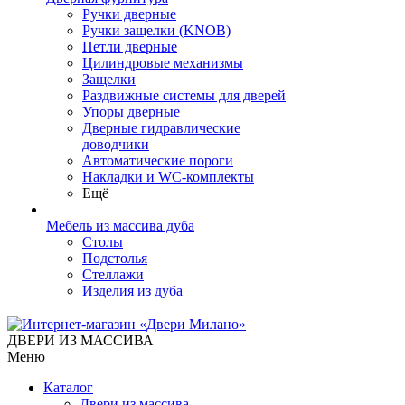
Ручки дверные
Ручки защелки (KNOB)
Петли дверные
Цилиндровые механизмы
Защелки
Раздвижные системы для дверей
Упоры дверные
Дверные гидравлические
доводчики
Автоматические пороги
Накладки и WC-комплекты
Ещё
Мебель из массива дуба
Столы
Подстолья
Стеллажи
Изделия из дуба
ДВЕРИ ИЗ МАССИВА
Меню
Каталог
Двери из массива