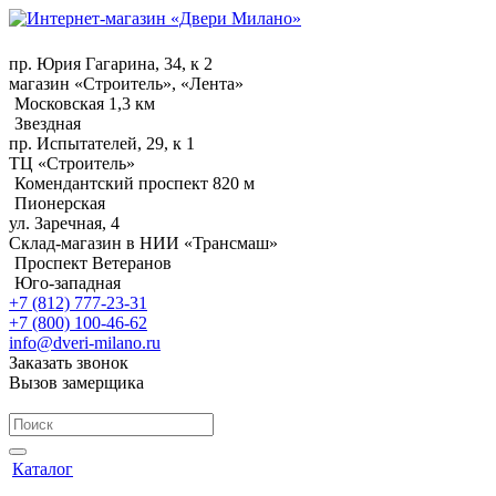
пр. Юрия Гагарина, 34, к 2
магазин «Строитель», «Лента»
Московская 1,3 км
Звездная
пр. Испытателей, 29, к 1
ТЦ «Строитель»
Комендантский проспект 820 м
Пионерская
ул. Заречная, 4
Склад-магазин в НИИ «Трансмаш»
Проспект Ветеранов
Юго-западная
+7 (812) 777-23-31
+7 (800) 100-46-62
info@dveri-milano.ru
Заказать звонок
Вызов замерщика
Каталог