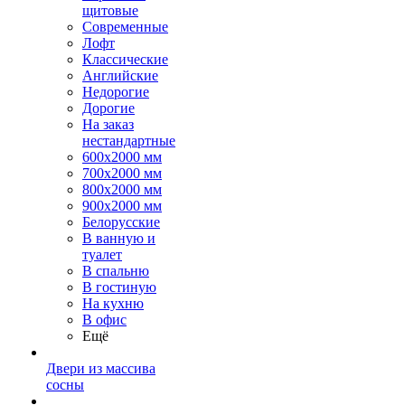
щитовые
Современные
Лофт
Классические
Английские
Недорогие
Дорогие
На заказ
нестандартные
600х2000 мм
700х2000 мм
800х2000 мм
900х2000 мм
Белорусские
В ванную и
туалет
В спальню
В гостиную
На кухню
В офис
Ещё
Двери из массива
сосны