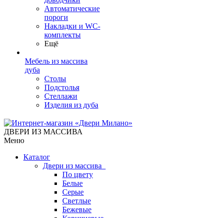
Автоматические
пороги
Накладки и WC-
комплекты
Ещё
Мебель из массива
дуба
Столы
Подстолья
Стеллажи
Изделия из дуба
ДВЕРИ ИЗ МАССИВА
Меню
Каталог
Двери из массива
По цвету
Белые
Серые
Светлые
Бежевые