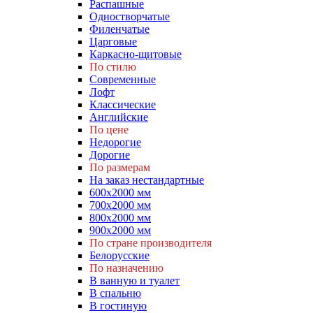
Распашные
Одностворчатые
Филенчатые
Царговые
Каркасно-щитовые
По стилю
Современные
Лофт
Классические
Английские
По цене
Недорогие
Дорогие
По размерам
На заказ нестандартные
600х2000 мм
700х2000 мм
800х2000 мм
900х2000 мм
По стране производителя
Белорусские
По назначению
В ванную и туалет
В спальню
В гостиную