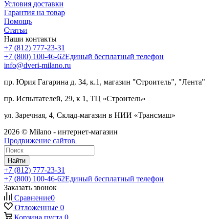
Условия доставки
Гарантия на товар
Помощь
Статьи
Наши контакты
+7 (812) 777-23-31
+7 (800) 100-46-62
Единый бесплатный телефон
info@dveri-milano.ru
пр. Юрия Гагарина д. 34, к.1, магазин "Строитель", "Лента"
пр. Испытателей, 29, к 1, ТЦ «Строитель»
ул. Заречная, 4, Склад-магазин в НИИ «Трансмаш»
2026 © Milano - интернет-магазин
Продвижение сайтов
Найти
+7 (812) 777-23-31
+7 (800) 100-46-62
Единый бесплатный телефон
Заказать звонок
Сравнение
0
Отложенные
0
Корзина
пуста
0