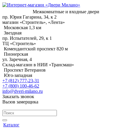
Межкомнатные и входные двери
пр. Юрия Гагарина, 34, к 2
магазин «Строитель», «Лента»
Московская 1,3 км
Звездная
пр. Испытателей, 29, к 1
ТЦ «Строитель»
Комендантский проспект 820 м
Пионерская
ул. Заречная, 4
Склад-магазин в НИИ «Трансмаш»
Проспект Ветеранов
Юго-западная
+7 (812) 777-23-31
+7 (800) 100-46-62
info@dveri-milano.ru
Заказать звонок
Вызов замерщика
Каталог