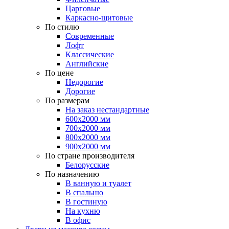
Царговые
Каркасно-щитовые
По стилю
Современные
Лофт
Классические
Английские
По цене
Недорогие
Дорогие
По размерам
На заказ нестандартные
600х2000 мм
700х2000 мм
800х2000 мм
900х2000 мм
По стране производителя
Белорусские
По назначению
В ванную и туалет
В спальню
В гостиную
На кухню
В офис