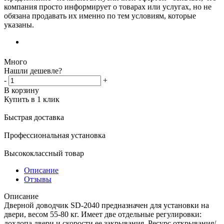
компания просто информирует о товарах или услугах, но не
обязана продавать их именно по тем условиям, которые
указаны.
Много
Нашли дешевле?
-
+
В корзину
Купить в 1 клик
Быстрая доставка
Профессиональная установка
Высококлассный товар
Описание
Отзывы
Описание
Дверной доводчик SD-2040 предназначен для установки на
двери, весом 55-80 кг. Имеет две отдельные регулировки:
дохлопа двери и скорости ее закрывания. Ресурс открывания/