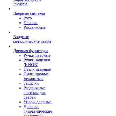
Invisible
Дверные системы
Рото
Пеналы
Раздвижные
Входные
металлические двери
Дверная фурнитура
Ручки дверные
Ручки защелки
(KNOB)
Петли дверные
Цилиндровые
механизмы
Защелки
Раздвижные
системы для
дверей
Упоры дверные
Дверные
гидравлические
доводчики