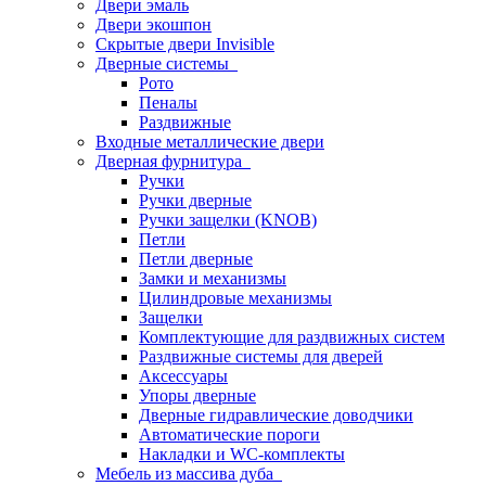
Двери эмаль
Двери экошпон
Скрытые двери Invisible
Дверные системы
Рото
Пеналы
Раздвижные
Входные металлические двери
Дверная фурнитура
Ручки
Ручки дверные
Ручки защелки (KNOB)
Петли
Петли дверные
Замки и механизмы
Цилиндровые механизмы
Защелки
Комплектующие для раздвижных систем
Раздвижные системы для дверей
Аксессуары
Упоры дверные
Дверные гидравлические доводчики
Автоматические пороги
Накладки и WC-комплекты
Мебель из массива дуба