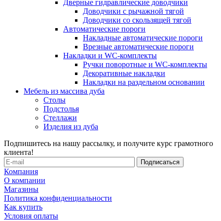
Дверные гидравлические доводчики
Доводчики с рычажной тягой
Доводчики со скользящей тягой
Автоматические пороги
Накладные автоматические пороги
Врезные автоматические пороги
Накладки и WC-комплекты
Ручки поворотные и WC-комплекты
Декоративные накладки
Накладки на раздельном основании
Мебель из массива дуба
Столы
Подстолья
Стеллажи
Изделия из дуба
Подпишитесь на нашу рассылку, и получите курс грамотного
клиента!
Компания
О компании
Магазины
Политика конфиденциальности
Как купить
Условия оплаты