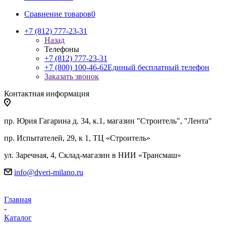
Сравнение товаров
0
+7 (812) 777-23-31
Назад
Телефоны
+7 (812) 777-23-31
+7 (800) 100-46-62
Единый бесплатный телефон
Заказать звонок
Контактная информация
пр. Юрия Гагарина д. 34, к.1, магазин "Строитель", "Лента"
пр. Испытателей, 29, к 1, ТЦ «Строитель»
ул. Заречная, 4, Склад-магазин в НИИ «Трансмаш»
info@dveri-milano.ru
Главная
-
Каталог