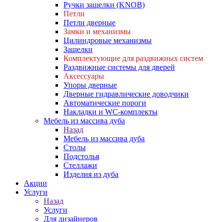
Ручки защелки (KNOB)
Петли
Петли дверные
Замки и механизмы
Цилиндровые механизмы
Защелки
Комплектующие для раздвижных систем
Раздвижные системы для дверей
Аксессуары
Упоры дверные
Дверные гидравлические доводчики
Автоматические пороги
Накладки и WC-комплекты
Мебель из массива дуба
Назад
Мебель из массива дуба
Столы
Подстолья
Стеллажи
Изделия из дуба
Акции
Услуги
Назад
Услуги
Для дизайнеров