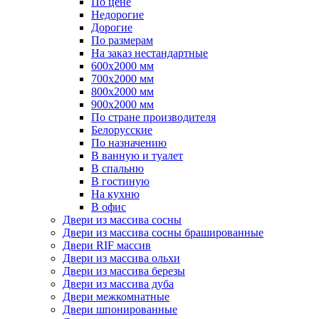
По цене
Недорогие
Дорогие
По размерам
На заказ нестандартные
600х2000 мм
700х2000 мм
800х2000 мм
900х2000 мм
По стране производителя
Белорусские
По назначению
В ванную и туалет
В спальню
В гостиную
На кухню
В офис
Двери из массива сосны
Двери из массива сосны брашированные
Двери RIF массив
Двери из массива ольхи
Двери из массива березы
Двери из массива дуба
Двери межкомнатные
Двери шпонированные