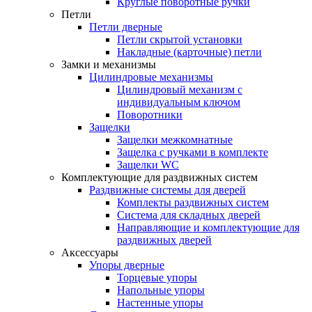
Круглые поворотные ручки
Петли
Петли дверные
Петли скрытой установки
Накладные (карточные) петли
Замки и механизмы
Цилиндровые механизмы
Цилиндровый механизм с
индивидуальным ключом
Поворотники
Защелки
Защелки межкомнатные
Защелка с ручками в комплекте
Защелки WC
Комплектующие для раздвижных систем
Раздвижные системы для дверей
Комплекты раздвижных систем
Система для складных дверей
Направляющие и комплектующие для
раздвижных дверей
Аксессуары
Упоры дверные
Торцевые упоры
Напольные упоры
Настенные упоры