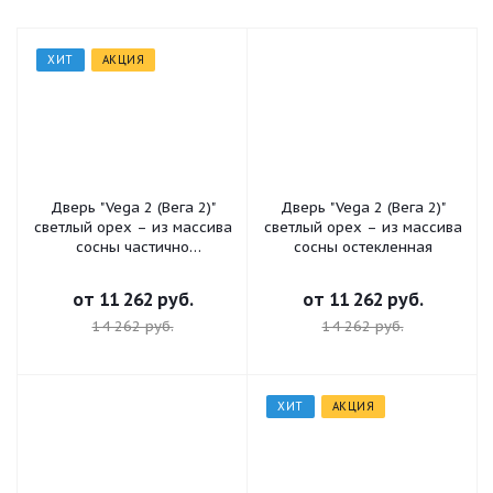
ХИТ
АКЦИЯ
Дверь "Vega 2 (Вега 2)"
Дверь "Vega 2 (Вега 2)"
светлый орех – из массива
светлый орех – из массива
сосны частично
сосны остекленная
остекленная
от
11 262 руб.
от
11 262 руб.
14 262 руб.
14 262 руб.
ХИТ
АКЦИЯ