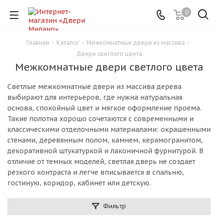
0
Главная
-
Каталог
-
Межкомнатные двери из массива
-
Двери светлого цвета
Межкомнатные двери светлого цвета
Светлые межкомнатные двери из массива дерева
выбирают для интерьеров, где нужна натуральная
основа, спокойный цвет и мягкое оформление проема.
Такие полотна хорошо сочетаются с современными и
классическими отделочными материалами: окрашенными
стенами, деревянным полом, камнем, керамогранитом,
декоративной штукатуркой и лаконичной фурнитурой. В
отличие от темных моделей, светлая дверь не создает
резкого контраста и легче вписывается в спальню,
гостиную, коридор, кабинет или детскую.
Фильтр