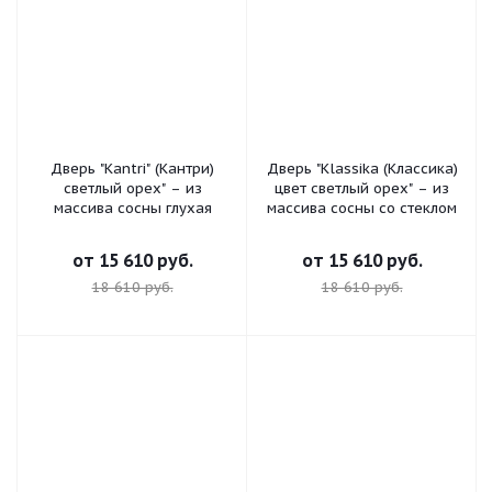
Дверь "Kantri" (Кантри)
Дверь "Klassika (Классика)
светлый орех" – из
цвет светлый орех" – из
массива сосны глухая
массива сосны со стеклом
от
15 610 руб.
от
15 610 руб.
18 610 руб.
18 610 руб.