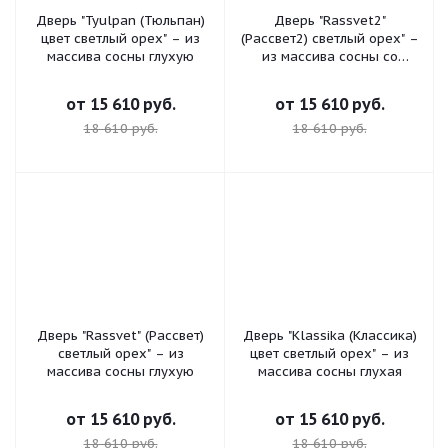
Дверь "Tyulpan (Тюльпан)
Дверь "Rassvet2"
цвет светлый орех" – из
(Рассвет2) светлый орех" –
массива сосны глухую
из массива сосны со
стеклом
от
15 610 руб.
от
15 610 руб.
18 610 руб.
18 610 руб.
Дверь "Rassvet" (Рассвет)
Дверь "Klassika (Классика)
светлый орех" – из
цвет светлый орех" – из
массива сосны глухую
массива сосны глухая
от
15 610 руб.
от
15 610 руб.
18 610 руб.
18 610 руб.