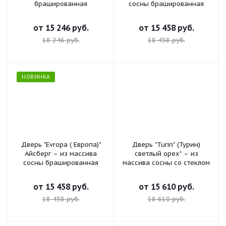
брашированная
сосны брашированная
от
15 246 руб.
от
15 458 руб.
18 246 руб.
18 458 руб.
НОВИНКА
Дверь "Evropa ( Европа)"
Дверь "Turin" (Турин)
Айсберг – из массива
светлый орех" – из
сосны брашированная
массива сосны со стеклом
от
15 458 руб.
от
15 610 руб.
18 458 руб.
18 610 руб.