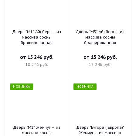
Дверь "М1" Айсберг – из
Дверь "М3" Айсберг – из
массива сосны
массива сосны
брашированная
брашированная
от
15 246 руб.
от
15 246 руб.
18 246 руб.
18 246 руб.
НОВИНКА
НОВИНКА
Дверь "М1" жемчуг – из
Дверь "Evropa ( Европа)"
массива сосны
Жемчуг – из массива