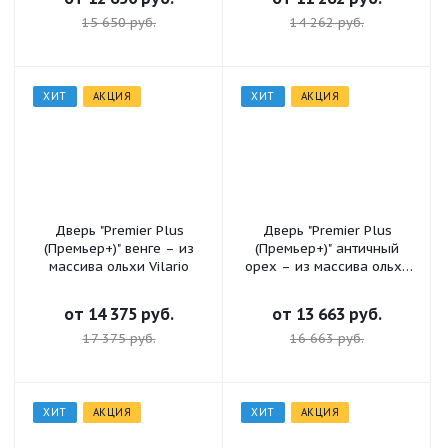
15 650 руб.
14 262 руб.
ХИТ
АКЦИЯ
ХИТ
АКЦИЯ
Дверь "Premier Plus
Дверь "Premier Plus
(Премьер+)" венге – из
(Премьер+)" античный
массива ольхи Vilario
орех – из массива ольхи
Vilario
от
14 375 руб.
от
13 663 руб.
17 375 руб.
16 663 руб.
ХИТ
АКЦИЯ
ХИТ
АКЦИЯ