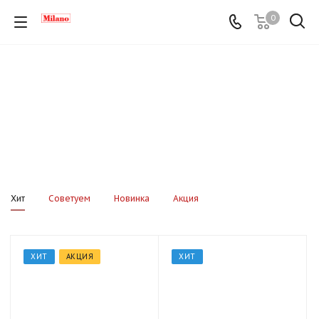
0
Хит
Советуем
Новинка
Акция
ХИТ
АКЦИЯ
ХИТ