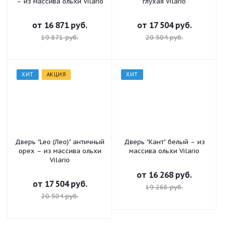
– из массива ольхи Vilario
глухая Vilario
от
16 871 руб.
от
17 504 руб.
19 871 руб.
20 504 руб.
ХИТ
АКЦИЯ
ХИТ
Дверь "Leo (Лео)" античный
Дверь "Кант" белый – из
орех – из массива ольхи
массива ольхи Vilario
Vilario
от
16 268 руб.
от
17 504 руб.
19 268 руб.
20 504 руб.