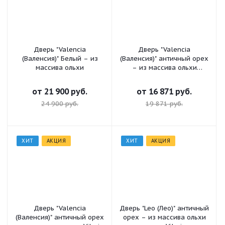
Дверь "Valencia
Дверь "Valencia
(Валенсия)" Белый – из
(Валенсия)" античный орех
массива ольхи
– из массива ольхи
остекленная Vilario
от
21 900 руб.
от
16 871 руб.
24 900 руб.
19 871 руб.
ХИТ
АКЦИЯ
ХИТ
АКЦИЯ
Дверь "Valencia
Дверь "Leo (Лео)" античный
(Валенсия)" античный орех
орех – из массива ольхи