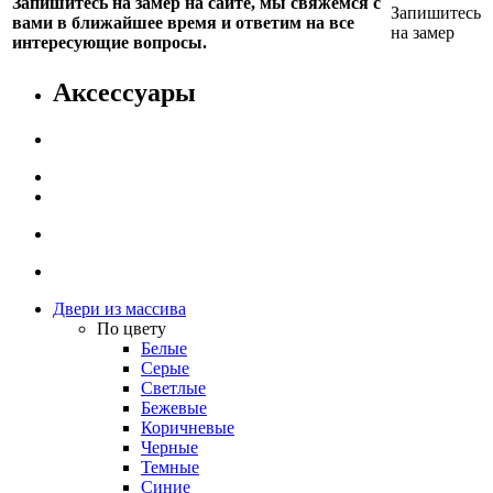
Запишитесь на замер на сайте, мы свяжемся с
Запишитесь
вами в ближайшее время и ответим на все
на замер
интересующие вопросы.
Аксессуары
Двери из массива
По цвету
Белые
Серые
Светлые
Бежевые
Коричневые
Черные
Темные
Синие