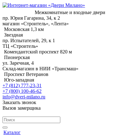
Межкомнатные и входные двери
пр. Юрия Гагарина, 34, к 2
магазин «Строитель», «Лента»
Московская 1,3 км
Звездная
пр. Испытателей, 29, к 1
ТЦ «Строитель»
Комендантский проспект 820 м
Пионерская
ул. Заречная, 4
Склад-магазин в НИИ «Трансмаш»
Проспект Ветеранов
Юго-западная
+7 (812) 777-23-31
+7 (800) 100-46-62
info@dveri-milano.ru
Заказать звонок
Вызов замерщика
Каталог