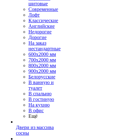
щитовые
Современные
Лофт
Классические
Английские
Недорогие
Дорогие
На заказ
нестандартные
600х2000 мм
700х2000 мм
800х2000 мм
900х2000 мм
Белорусские
В ванную и
туалет
В спальню
В гостиную
На кухню
В офис
Ещё
Двери из массива
сосны