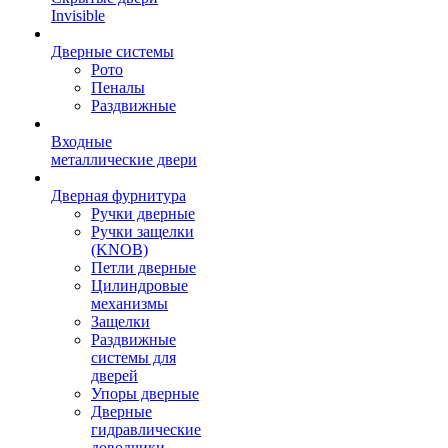
Invisible
Дверные системы
Рото
Пеналы
Раздвижные
Входные
металлические двери
Дверная фурнитура
Ручки дверные
Ручки защелки
(KNOB)
Петли дверные
Цилиндровые
механизмы
Защелки
Раздвижные
системы для
дверей
Упоры дверные
Дверные
гидравлические
доводчики