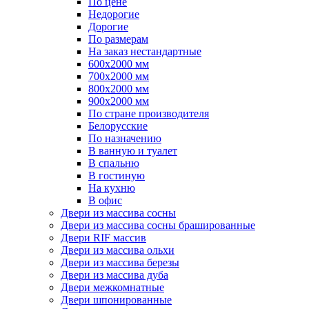
По цене
Недорогие
Дорогие
По размерам
На заказ нестандартные
600х2000 мм
700х2000 мм
800х2000 мм
900х2000 мм
По стране производителя
Белорусские
По назначению
В ванную и туалет
В спальню
В гостиную
На кухню
В офис
Двери из массива сосны
Двери из массива сосны брашированные
Двери RIF массив
Двери из массива ольхи
Двери из массива березы
Двери из массива дуба
Двери межкомнатные
Двери шпонированные