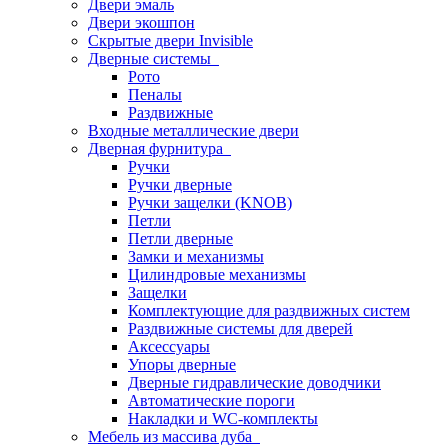
Двери эмаль
Двери экошпон
Скрытые двери Invisible
Дверные системы
Рото
Пеналы
Раздвижные
Входные металлические двери
Дверная фурнитура
Ручки
Ручки дверные
Ручки защелки (KNOB)
Петли
Петли дверные
Замки и механизмы
Цилиндровые механизмы
Защелки
Комплектующие для раздвижных систем
Раздвижные системы для дверей
Аксессуары
Упоры дверные
Дверные гидравлические доводчики
Автоматические пороги
Накладки и WC-комплекты
Мебель из массива дуба