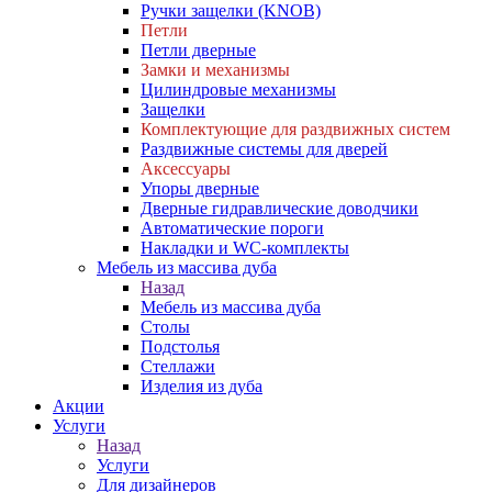
Ручки защелки (KNOB)
Петли
Петли дверные
Замки и механизмы
Цилиндровые механизмы
Защелки
Комплектующие для раздвижных систем
Раздвижные системы для дверей
Аксессуары
Упоры дверные
Дверные гидравлические доводчики
Автоматические пороги
Накладки и WC-комплекты
Мебель из массива дуба
Назад
Мебель из массива дуба
Столы
Подстолья
Стеллажи
Изделия из дуба
Акции
Услуги
Назад
Услуги
Для дизайнеров