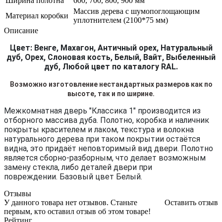
Ширина полотна
600, 700, 800, 900 мм
Массив дерева с шумопоглощающим
Материал коробки
уплотнителем (2100*75 мм)
Описание
Цвет: Венге, Махагон, Античный орех, Натуральный
дуб, Орех, Слоновая кость, Белый, Вайт, Выбеленный
дуб, Любой цвет по каталогу RAL.
Возможно изготовление нестандартных размеров как по
высоте, так и по ширине.
Межкомнатная дверь "Классика 1" производится из
отборного массива дуба. Полотно, коробка и наличник
покрыты красителем и лаком, текстура и волокна
натурального дерева при таком покрытии остаётся
видна, это придаёт неповторимый вид двери. Полотно
является сборно-разборным, что делает возможным
замену стекла, либо деталей двери при
повреждении. Базовый цвет Белый.
Отзывы
У данного товара нет отзывов. Станьте
Оставить отзыв
первым, кто оставил отзыв об этом товаре!
Рейтинг