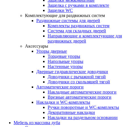
Защелки межкомнатные
Защелка с ручками в комплекте
Защелки WC
Комплектующие для раздвижных систем
Раздвижные системы для дверей
Комплекты раздвижных систем
Система для складных дверей
Направляющие и комплектующие для
раздвижных дверей
Аксессуары
Упоры дверные
Торцевые упоры
Напольные упоры
Настенные упоры
Дверные гидравлические доводчики
Доводчики с рычажной тягой
Доводчики со скользящей тягой
Автоматические пороги
Накладные автоматические пороги
Врезные автоматические пороги
Накладки и WC-комплекты
Ручки поворотные и WC-комплекты
Декоративные накладки
Накладки на раздельном основании
Мебель из массива дуба