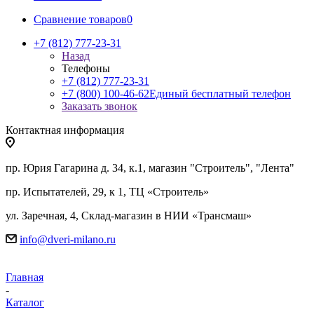
Сравнение товаров
0
+7 (812) 777-23-31
Назад
Телефоны
+7 (812) 777-23-31
+7 (800) 100-46-62
Единый бесплатный телефон
Заказать звонок
Контактная информация
пр. Юрия Гагарина д. 34, к.1, магазин "Строитель", "Лента"
пр. Испытателей, 29, к 1, ТЦ «Строитель»
ул. Заречная, 4, Склад-магазин в НИИ «Трансмаш»
info@dveri-milano.ru
Главная
-
Каталог