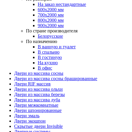
На заказ нестандартные
600х2000 мм
700х2000 мм
800х2000 мм
900х2000 мм
По стране производителя
Белорусские
По назначению
В ванную и туалет
В спальню
В гостиную
На кухню
В офис
Двери из массива сосны
Двери из массива сосны брашированные
Двери RIF массив
Двери из массива ольхи
Двери из массива березы
Двери из массива дуба
Двери межкомнатные
Двери шпонированные
Двери эмаль
Двери экошпон
Скрытые двери Invisible
Дверные системы