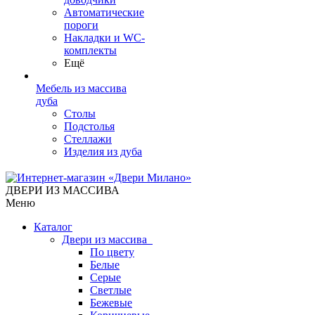
Автоматические
пороги
Накладки и WC-
комплекты
Ещё
Мебель из массива
дуба
Столы
Подстолья
Стеллажи
Изделия из дуба
ДВЕРИ ИЗ МАССИВА
Меню
Каталог
Двери из массива
По цвету
Белые
Серые
Светлые
Бежевые