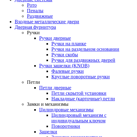
Рото
Пеналы
Раздвижные
Входные металлические двери
Дверная фурнитура
Ручки
Ручки дверные
Ручки на планке
Ручки на раздельном основании
Ручки скобы
Ручки для раздвижных дверей
Ручки защелки (KNOB)
Фалевые ручки
Круглые поворотные ручки
Петли
Петли дверные
Петли скрытой установки
Накладные (карточные) петли
Замки и механизмы
Цилиндровые механизмы
Цилиндровый механизм с
индивидуальным ключом
Поворотники
Защелки