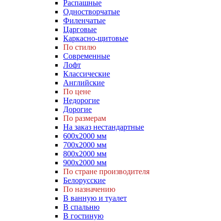
Распашные
Одностворчатые
Филенчатые
Царговые
Каркасно-щитовые
По стилю
Современные
Лофт
Классические
Английские
По цене
Недорогие
Дорогие
По размерам
На заказ нестандартные
600х2000 мм
700х2000 мм
800х2000 мм
900х2000 мм
По стране производителя
Белорусские
По назначению
В ванную и туалет
В спальню
В гостиную