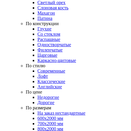
Светлый орех
Слоновая кость
Махагон
Патина
По конструкции
Глухие
Со стеклом
Распашные
Одностворчатые
Филенчатые
Царговые
Каркасно-щитовые
По стилю
Современные
Лофт
Классические
Английские
По цене
Недорогие
Дорогие
По размерам
На заказ нестандартные
600х2000 мм
700х2000 мм
800х2000 мм