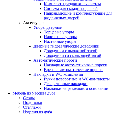
Комплекты раздвижных систем
Система для складных дверей
Направляющие и комплектующие для
раздвижных дверей
Аксессуары
Упоры дверные
Торцевые упоры
Напольные упоры
Настенные упоры
Дверные гидравлические доводчики
Доводчики с рычажной тягой
Доводчики со скользящей тягой
Автоматические пороги
Накладные автоматические пороги
Врезные автоматические пороги
Накладки и WC-комплекты
Ручки поворотные и WC-комплекты
Декоративные накладки
Накладки на раздельном основании
Мебель из массива дуба
Столы
Подстолья
Стеллажи
Изделия из дуба