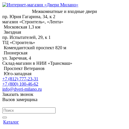
Межкомнатные и входные двери
пр. Юрия Гагарина, 34, к 2
магазин «Строитель», «Лента»
Московская 1,3 км
Звездная
пр. Испытателей, 29, к 1
ТЦ «Строитель»
Комендантский проспект 820 м
Пионерская
ул. Заречная, 4
Склад-магазин в НИИ «Трансмаш»
Проспект Ветеранов
Юго-западная
+7 (812) 777-23-31
+7 (800) 100-46-62
info@dveri-milano.ru
Заказать звонок
Вызов замерщика
Каталог