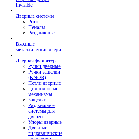
Invisible
Дверные системы
Рото
Пеналы
Раздвижные
Входные
металлические двери
Дверная фурнитура
Ручки дверные
Ручки защелки
(KNOB)
Петли дверные
Цилиндровые
механизмы
Защелки
Раздвижные
системы для
дверей
Упоры дверные
Дверные
гидравлические
доводчики