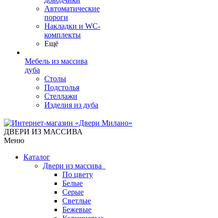
Автоматические
пороги
Накладки и WC-
комплекты
Ещё
Мебель из массива
дуба
Столы
Подстолья
Стеллажи
Изделия из дуба
ДВЕРИ ИЗ МАССИВА
Меню
Каталог
Двери из массива
По цвету
Белые
Серые
Светлые
Бежевые