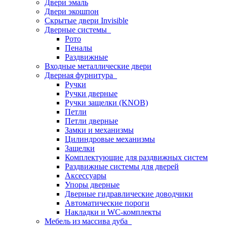
Двери эмаль
Двери экошпон
Скрытые двери Invisible
Дверные системы
Рото
Пеналы
Раздвижные
Входные металлические двери
Дверная фурнитура
Ручки
Ручки дверные
Ручки защелки (KNOB)
Петли
Петли дверные
Замки и механизмы
Цилиндровые механизмы
Защелки
Комплектующие для раздвижных систем
Раздвижные системы для дверей
Аксессуары
Упоры дверные
Дверные гидравлические доводчики
Автоматические пороги
Накладки и WC-комплекты
Мебель из массива дуба