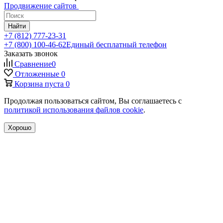
Продвижение сайтов
Найти
+7 (812) 777-23-31
+7 (800) 100-46-62
Единый бесплатный телефон
Заказать звонок
Сравнение
0
Отложенные
0
Корзина
пуста
0
Продолжая пользоваться сайтом, Вы соглашаетесь с
политикой использования файлов cookie
.
Хорошо