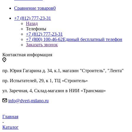
Сравнение товаров
0
+7 (812) 777-23-31
Назад
Телефоны
+7 (812) 777-23-31
+7 (800) 100-46-62
Единый бесплатный телефон
Заказать звонок
Контактная информация
пр. Юрия Гагарина д. 34, к.1, магазин "Строитель", "Лента"
пр. Испытателей, 29, к 1, ТЦ «Строитель»
ул. Заречная, 4, Склад-магазин в НИИ «Трансмаш»
info@dveri-milano.ru
Главная
-
Каталог