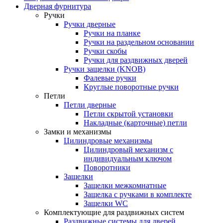
Дверная фурнитура
Ручки
Ручки дверные
Ручки на планке
Ручки на раздельном основании
Ручки скобы
Ручки для раздвижных дверей
Ручки защелки (KNOB)
Фалевые ручки
Круглые поворотные ручки
Петли
Петли дверные
Петли скрытой установки
Накладные (карточные) петли
Замки и механизмы
Цилиндровые механизмы
Цилиндровый механизм с
индивидуальным ключом
Поворотники
Защелки
Защелки межкомнатные
Защелка с ручками в комплекте
Защелки WC
Комплектующие для раздвижных систем
Раздвижные системы для дверей