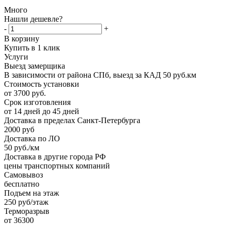
Много
Нашли дешевле?
-
+
В корзину
Купить в 1 клик
Услуги
Выезд замерщика
В зависимости от района СПб, выезд за КАД 50 руб.км
Стоимость установки
от 3700 руб.
Срок изготовления
от 14 дней до 45 дней
Доставка в пределах Санкт-Петербурга
2000 руб
Доставка по ЛО
50 руб./км
Доставка в другие города РФ
цены транспортных компаний
Самовывоз
бесплатно
Подъем на этаж
250 руб/этаж
Терморазрыв
от 36300