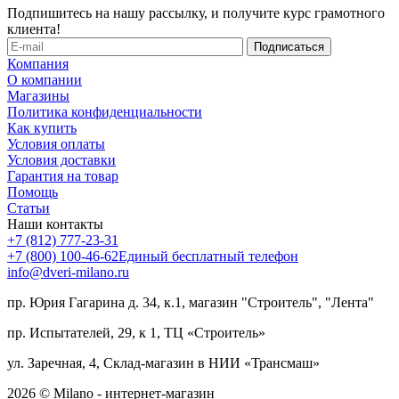
Подпишитесь на нашу рассылку, и получите курс грамотного
клиента!
Компания
О компании
Магазины
Политика конфиденциальности
Как купить
Условия оплаты
Условия доставки
Гарантия на товар
Помощь
Статьи
Наши контакты
+7 (812) 777-23-31
+7 (800) 100-46-62
Единый бесплатный телефон
info@dveri-milano.ru
пр. Юрия Гагарина д. 34, к.1, магазин "Строитель", "Лента"
пр. Испытателей, 29, к 1, ТЦ «Строитель»
ул. Заречная, 4, Склад-магазин в НИИ «Трансмаш»
2026 © Milano - интернет-магазин