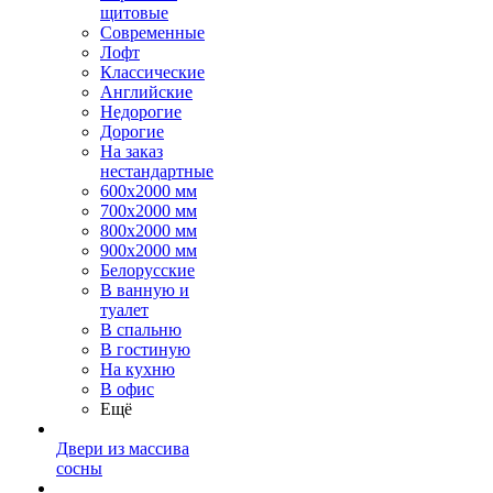
щитовые
Современные
Лофт
Классические
Английские
Недорогие
Дорогие
На заказ
нестандартные
600х2000 мм
700х2000 мм
800х2000 мм
900х2000 мм
Белорусские
В ванную и
туалет
В спальню
В гостиную
На кухню
В офис
Ещё
Двери из массива
сосны