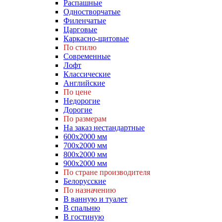
Распашные
Одностворчатые
Филенчатые
Царговые
Каркасно-щитовые
По стилю
Современные
Лофт
Классические
Английские
По цене
Недорогие
Дорогие
По размерам
На заказ нестандартные
600х2000 мм
700х2000 мм
800х2000 мм
900х2000 мм
По стране производителя
Белорусские
По назначению
В ванную и туалет
В спальню
В гостиную