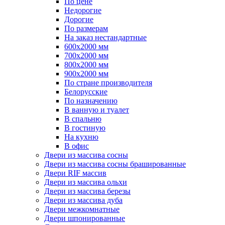
По цене
Недорогие
Дорогие
По размерам
На заказ нестандартные
600х2000 мм
700х2000 мм
800х2000 мм
900х2000 мм
По стране производителя
Белорусские
По назначению
В ванную и туалет
В спальню
В гостиную
На кухню
В офис
Двери из массива сосны
Двери из массива сосны брашированные
Двери RIF массив
Двери из массива ольхи
Двери из массива березы
Двери из массива дуба
Двери межкомнатные
Двери шпонированные