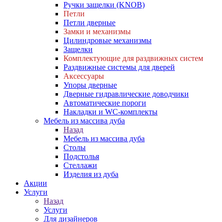
Ручки защелки (KNOB)
Петли
Петли дверные
Замки и механизмы
Цилиндровые механизмы
Защелки
Комплектующие для раздвижных систем
Раздвижные системы для дверей
Аксессуары
Упоры дверные
Дверные гидравлические доводчики
Автоматические пороги
Накладки и WC-комплекты
Мебель из массива дуба
Назад
Мебель из массива дуба
Столы
Подстолья
Стеллажи
Изделия из дуба
Акции
Услуги
Назад
Услуги
Для дизайнеров