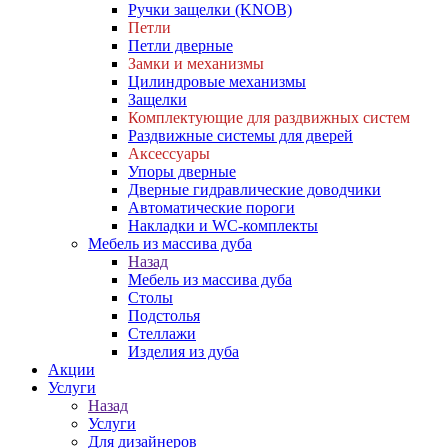
Ручки защелки (KNOB)
Петли
Петли дверные
Замки и механизмы
Цилиндровые механизмы
Защелки
Комплектующие для раздвижных систем
Раздвижные системы для дверей
Аксессуары
Упоры дверные
Дверные гидравлические доводчики
Автоматические пороги
Накладки и WC-комплекты
Мебель из массива дуба
Назад
Мебель из массива дуба
Столы
Подстолья
Стеллажи
Изделия из дуба
Акции
Услуги
Назад
Услуги
Для дизайнеров