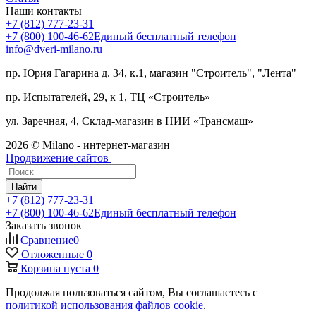
Наши контакты
+7 (812) 777-23-31
+7 (800) 100-46-62
Единый бесплатный телефон
info@dveri-milano.ru
пр. Юрия Гагарина д. 34, к.1, магазин "Строитель", "Лента"
пр. Испытателей, 29, к 1, ТЦ «Строитель»
ул. Заречная, 4, Склад-магазин в НИИ «Трансмаш»
2026 © Milano - интернет-магазин
Продвижение сайтов
Найти
+7 (812) 777-23-31
+7 (800) 100-46-62
Единый бесплатный телефон
Заказать звонок
Сравнение
0
Отложенные
0
Корзина
пуста
0
Продолжая пользоваться сайтом, Вы соглашаетесь с
политикой использования файлов cookie
.