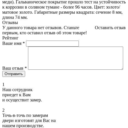
меди). Гальваническое покрытие прошло тест на устойчивость
к коррозии в соляном тумане - более 96 часов. Цвет: золото/
матовое золото. Габаритные размеры квадрата: сечение 8 мм,
длина 74 мм.
Отзывы
У данного товара нет отзывов. Станьте
Оставить отзыв
первым, кто оставил отзыв об этом товаре!
Рейтинг
Ваше имя
*
Ваш отзыв
*
1
Наш сотрудник
приедет к Вам
и осуществит замер.
2
Точь-в-точь по замерам
двери изготовят для Вас на
нашем производстве.