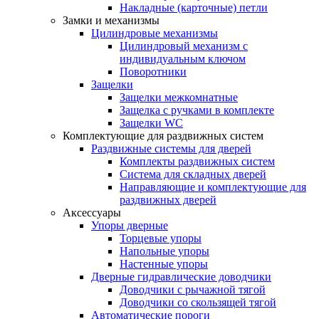
Накладные (карточные) петли
Замки и механизмы
Цилиндровые механизмы
Цилиндровый механизм с
индивидуальным ключом
Поворотники
Защелки
Защелки межкомнатные
Защелка с ручками в комплекте
Защелки WC
Комплектующие для раздвижных систем
Раздвижные системы для дверей
Комплекты раздвижных систем
Система для складных дверей
Направляющие и комплектующие для
раздвижных дверей
Аксессуары
Упоры дверные
Торцевые упоры
Напольные упоры
Настенные упоры
Дверные гидравлические доводчики
Доводчики с рычажной тягой
Доводчики со скользящей тягой
Автоматические пороги