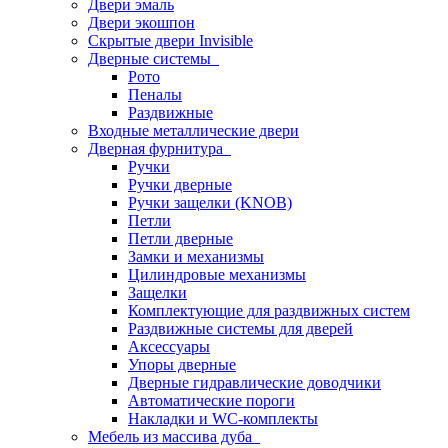
Двери эмаль
Двери экошпон
Скрытые двери Invisible
Дверные системы
Рото
Пеналы
Раздвижные
Входные металлические двери
Дверная фурнитура
Ручки
Ручки дверные
Ручки защелки (KNOB)
Петли
Петли дверные
Замки и механизмы
Цилиндровые механизмы
Защелки
Комплектующие для раздвижных систем
Раздвижные системы для дверей
Аксессуары
Упоры дверные
Дверные гидравлические доводчики
Автоматические пороги
Накладки и WC-комплекты
Мебель из массива дуба