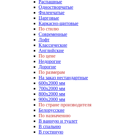
Распашные
Одностворчатые
Филенчатые
Царговые
Каркасно-щитовые
По стилю
Современные
Лофт
Классические
Английские
По цене
Недорогие
Дорогие
По размерам
На заказ нестандартные
600х2000 мм
700х2000 мм
800х2000 мм
900х2000 мм
По стране производителя
Белорусские
По назначению
В ванную и туалет
В спальню
В гостиную