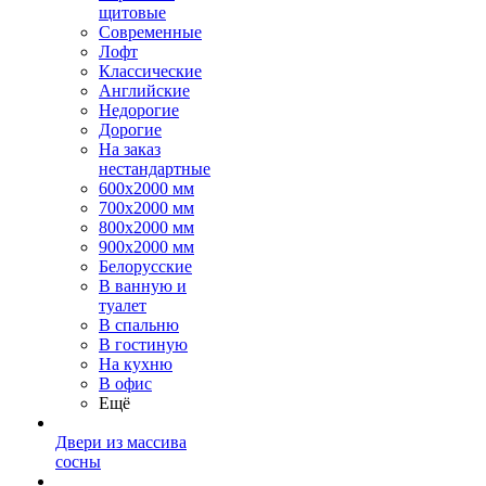
щитовые
Современные
Лофт
Классические
Английские
Недорогие
Дорогие
На заказ
нестандартные
600х2000 мм
700х2000 мм
800х2000 мм
900х2000 мм
Белорусские
В ванную и
туалет
В спальню
В гостиную
На кухню
В офис
Ещё
Двери из массива
сосны