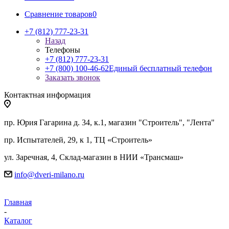
Сравнение товаров
0
+7 (812) 777-23-31
Назад
Телефоны
+7 (812) 777-23-31
+7 (800) 100-46-62
Единый бесплатный телефон
Заказать звонок
Контактная информация
пр. Юрия Гагарина д. 34, к.1, магазин "Строитель", "Лента"
пр. Испытателей, 29, к 1, ТЦ «Строитель»
ул. Заречная, 4, Склад-магазин в НИИ «Трансмаш»
info@dveri-milano.ru
Главная
-
Каталог