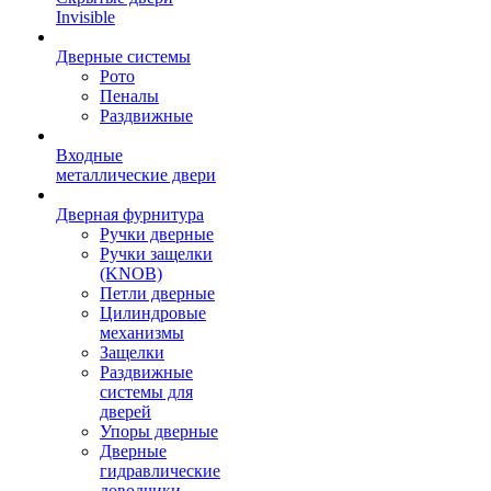
Invisible
Дверные системы
Рото
Пеналы
Раздвижные
Входные
металлические двери
Дверная фурнитура
Ручки дверные
Ручки защелки
(KNOB)
Петли дверные
Цилиндровые
механизмы
Защелки
Раздвижные
системы для
дверей
Упоры дверные
Дверные
гидравлические
доводчики