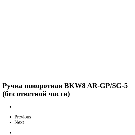
Ручка поворотная BKW8 AR-GP/SG-5
(без ответной части)
Previous
Next