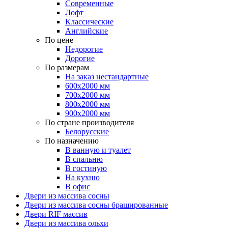
Современные
Лофт
Классические
Английские
По цене
Недорогие
Дорогие
По размерам
На заказ нестандартные
600х2000 мм
700х2000 мм
800х2000 мм
900х2000 мм
По стране производителя
Белорусские
По назначению
В ванную и туалет
В спальню
В гостиную
На кухню
В офис
Двери из массива сосны
Двери из массива сосны брашированные
Двери RIF массив
Двери из массива ольхи