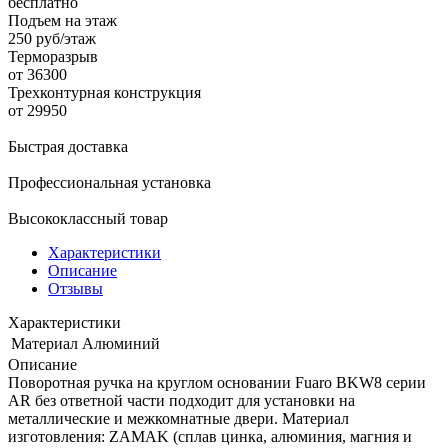
бесплатно
Подъем на этаж
250 руб/этаж
Терморазрыв
от 36300
Трехконтурная конструкция
от 29950
Быстрая доставка
Профессиональная установка
Высококлассный товар
Характеристики
Описание
Отзывы
Характеристики
Материал
Алюминий
Описание
Поворотная ручка на круглом основании Fuaro BKW8 серии
AR без ответной части подходит для установки на
металлические и межкомнатные двери. Материал
изготовления: ZAMAK (сплав цинка, алюминия, магния и