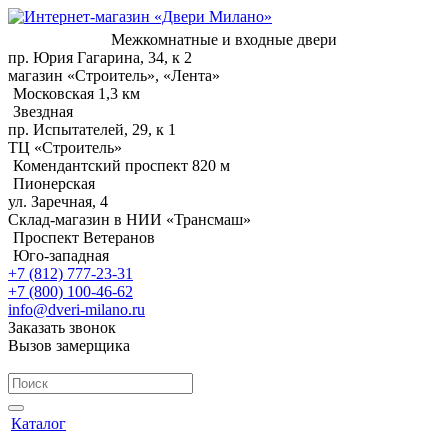
Межкомнатные и входные двери
пр. Юрия Гагарина, 34, к 2
магазин «Строитель», «Лента»
Московская 1,3 км
Звездная
пр. Испытателей, 29, к 1
ТЦ «Строитель»
Комендантский проспект 820 м
Пионерская
ул. Заречная, 4
Склад-магазин в НИИ «Трансмаш»
Проспект Ветеранов
Юго-западная
+7 (812) 777-23-31
+7 (800) 100-46-62
info@dveri-milano.ru
Заказать звонок
Вызов замерщика
Каталог