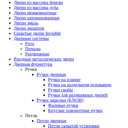
Двери из массива березы
Двери из массива дуба
Двери межкомнатные
Двери шпонированные
Двери эмаль
Двери экошпон
Скрытые двери Invisible
Дверные системы
Рото
Пеналы
Раздвижные
Входные металлические двери
Дверная фурнитура
Ручки
Ручки дверные
Ручки на планке
Ручки на раздельном основании
Ручки скобы
Ручки для раздвижных дверей
Ручки защелки (KNOB)
Фалевые ручки
Круглые поворотные ручки
Петли
Петли дверные
Петли скрытой установки