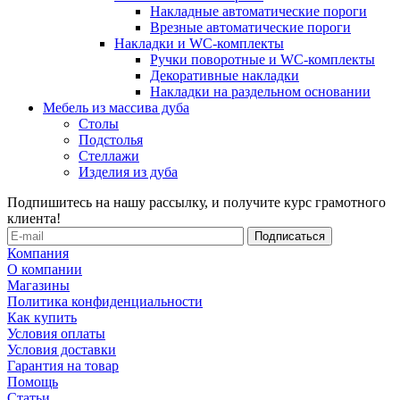
Накладные автоматические пороги
Врезные автоматические пороги
Накладки и WC-комплекты
Ручки поворотные и WC-комплекты
Декоративные накладки
Накладки на раздельном основании
Мебель из массива дуба
Столы
Подстолья
Стеллажи
Изделия из дуба
Подпишитесь на нашу рассылку, и получите курс грамотного
клиента!
Компания
О компании
Магазины
Политика конфиденциальности
Как купить
Условия оплаты
Условия доставки
Гарантия на товар
Помощь
Статьи