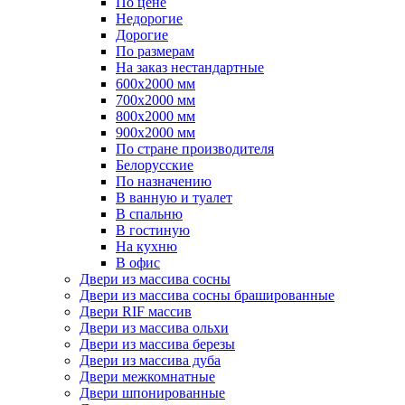
По цене
Недорогие
Дорогие
По размерам
На заказ нестандартные
600х2000 мм
700х2000 мм
800х2000 мм
900х2000 мм
По стране производителя
Белорусские
По назначению
В ванную и туалет
В спальню
В гостиную
На кухню
В офис
Двери из массива сосны
Двери из массива сосны брашированные
Двери RIF массив
Двери из массива ольхи
Двери из массива березы
Двери из массива дуба
Двери межкомнатные
Двери шпонированные