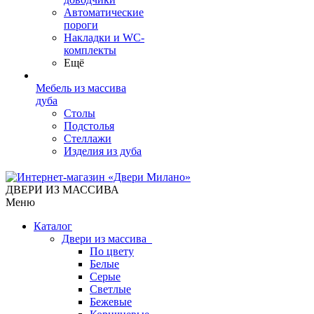
Автоматические
пороги
Накладки и WC-
комплекты
Ещё
Мебель из массива
дуба
Столы
Подстолья
Стеллажи
Изделия из дуба
ДВЕРИ ИЗ МАССИВА
Меню
Каталог
Двери из массива
По цвету
Белые
Серые
Светлые
Бежевые