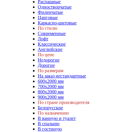
Распашные
Одностворчатые
Филенчатые
Царговые
Каркасно-щитовые
По стилю
Современные
Лофт
Классические
Английские
По цене
Недорогие
Дорогие
По размерам
На заказ нестандартные
600х2000 мм
700х2000 мм
800х2000 мм
900х2000 мм
По стране производителя
Белорусские
По назначению
В ванную и туалет
В спальню
В гостиную