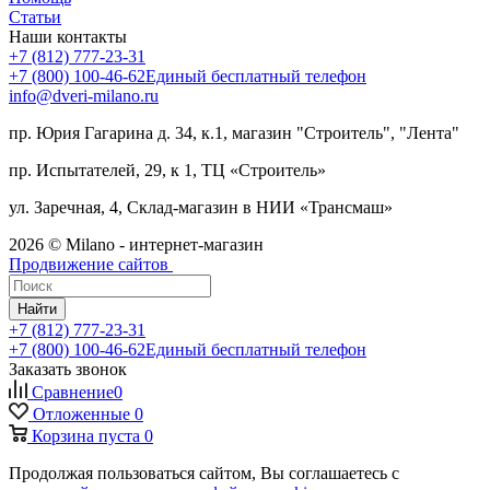
Статьи
Наши контакты
+7 (812) 777-23-31
+7 (800) 100-46-62
Единый бесплатный телефон
info@dveri-milano.ru
пр. Юрия Гагарина д. 34, к.1, магазин "Строитель", "Лента"
пр. Испытателей, 29, к 1, ТЦ «Строитель»
ул. Заречная, 4, Склад-магазин в НИИ «Трансмаш»
2026 © Milano - интернет-магазин
Продвижение сайтов
Найти
+7 (812) 777-23-31
+7 (800) 100-46-62
Единый бесплатный телефон
Заказать звонок
Сравнение
0
Отложенные
0
Корзина
пуста
0
Продолжая пользоваться сайтом, Вы соглашаетесь с