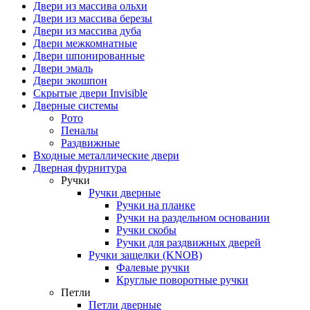
Двери из массива ольхи
Двери из массива березы
Двери из массива дуба
Двери межкомнатные
Двери шпонированные
Двери эмаль
Двери экошпон
Скрытые двери Invisible
Дверные системы
Рото
Пеналы
Раздвижные
Входные металлические двери
Дверная фурнитура
Ручки
Ручки дверные
Ручки на планке
Ручки на раздельном основании
Ручки скобы
Ручки для раздвижных дверей
Ручки защелки (KNOB)
Фалевые ручки
Круглые поворотные ручки
Петли
Петли дверные