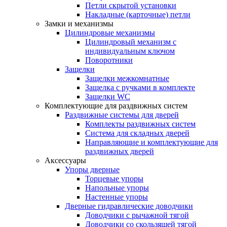
Петли скрытой установки
Накладные (карточные) петли
Замки и механизмы
Цилиндровые механизмы
Цилиндровый механизм с
индивидуальным ключом
Поворотники
Защелки
Защелки межкомнатные
Защелка с ручками в комплекте
Защелки WC
Комплектующие для раздвижных систем
Раздвижные системы для дверей
Комплекты раздвижных систем
Система для складных дверей
Направляющие и комплектующие для
раздвижных дверей
Аксессуары
Упоры дверные
Торцевые упоры
Напольные упоры
Настенные упоры
Дверные гидравлические доводчики
Доводчики с рычажной тягой
Доводчики со скользящей тягой