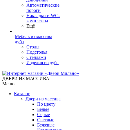
Автоматические
пороги
Накладки и WC-
комплекты
Ещё
Мебель из массива
дуба
Столы
Подстолья
Стеллажи
Изделия из дуба
ДВЕРИ ИЗ МАССИВА
Меню
Каталог
Двери из массива
По цвету
Белые
Серые
Светлые
Бежевые