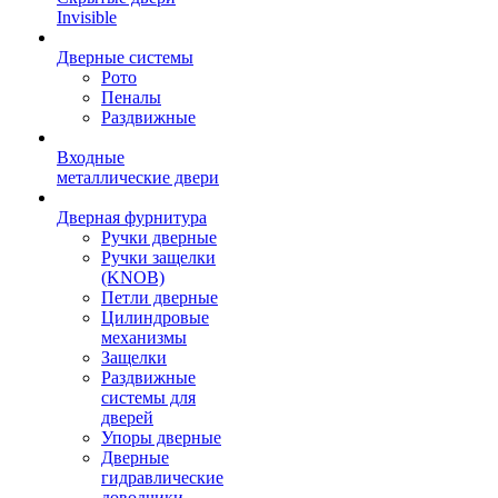
Invisible
Дверные системы
Рото
Пеналы
Раздвижные
Входные
металлические двери
Дверная фурнитура
Ручки дверные
Ручки защелки
(KNOB)
Петли дверные
Цилиндровые
механизмы
Защелки
Раздвижные
системы для
дверей
Упоры дверные
Дверные
гидравлические
доводчики