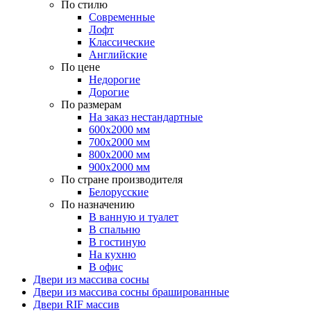
По стилю
Современные
Лофт
Классические
Английские
По цене
Недорогие
Дорогие
По размерам
На заказ нестандартные
600х2000 мм
700х2000 мм
800х2000 мм
900х2000 мм
По стране производителя
Белорусские
По назначению
В ванную и туалет
В спальню
В гостиную
На кухню
В офис
Двери из массива сосны
Двери из массива сосны брашированные
Двери RIF массив