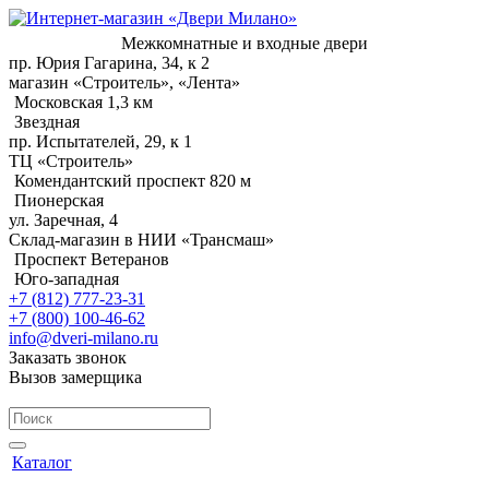
Межкомнатные и входные двери
пр. Юрия Гагарина, 34, к 2
магазин «Строитель», «Лента»
Московская 1,3 км
Звездная
пр. Испытателей, 29, к 1
ТЦ «Строитель»
Комендантский проспект 820 м
Пионерская
ул. Заречная, 4
Склад-магазин в НИИ «Трансмаш»
Проспект Ветеранов
Юго-западная
+7 (812) 777-23-31
+7 (800) 100-46-62
info@dveri-milano.ru
Заказать звонок
Вызов замерщика
Каталог