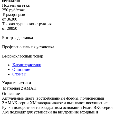
бесплатно
Подъем на этаж
250 руб/этаж
Терморазрыв
от 36300
Трехконтурная конструкция
от 29950
Быстрая доставка
Профессиональная установка
Высококлассный товар
Характеристики
Описание
Отзывы
Характеристики
Материал
ZAMAK
Описание
Актуальные цвета, востребованные формы, полновесный
ZAMAK серии XM завораживают и вызывают восхищение.
Ручки поворотные на квадратном основании Fuaro BK6 серии
XM подходят для установки на внутренние входные и