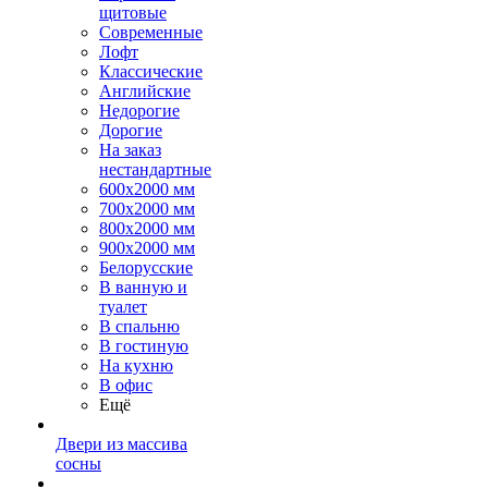
щитовые
Современные
Лофт
Классические
Английские
Недорогие
Дорогие
На заказ
нестандартные
600х2000 мм
700х2000 мм
800х2000 мм
900х2000 мм
Белорусские
В ванную и
туалет
В спальню
В гостиную
На кухню
В офис
Ещё
Двери из массива
сосны