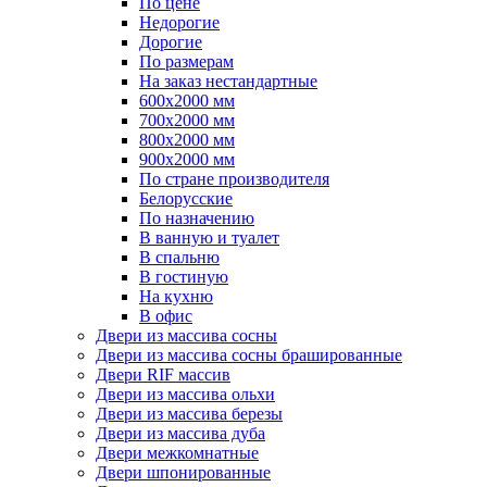
По цене
Недорогие
Дорогие
По размерам
На заказ нестандартные
600х2000 мм
700х2000 мм
800х2000 мм
900х2000 мм
По стране производителя
Белорусские
По назначению
В ванную и туалет
В спальню
В гостиную
На кухню
В офис
Двери из массива сосны
Двери из массива сосны брашированные
Двери RIF массив
Двери из массива ольхи
Двери из массива березы
Двери из массива дуба
Двери межкомнатные
Двери шпонированные