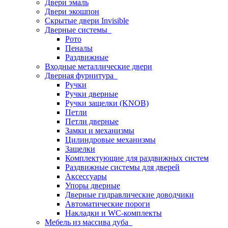
Двери эмаль
Двери экошпон
Скрытые двери Invisible
Дверные системы
Рото
Пеналы
Раздвижные
Входные металлические двери
Дверная фурнитура
Ручки
Ручки дверные
Ручки защелки (KNOB)
Петли
Петли дверные
Замки и механизмы
Цилиндровые механизмы
Защелки
Комплектующие для раздвижных систем
Раздвижные системы для дверей
Аксессуары
Упоры дверные
Дверные гидравлические доводчики
Автоматические пороги
Накладки и WC-комплекты
Мебель из массива дуба