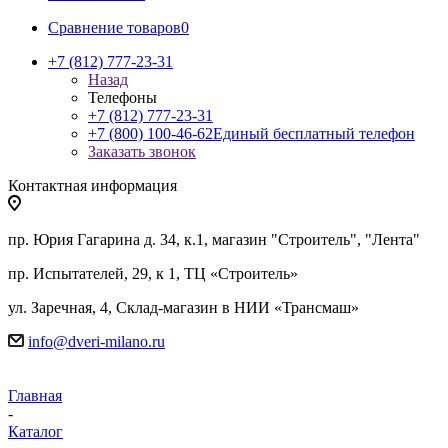
Сравнение товаров
0
+7 (812) 777-23-31
Назад
Телефоны
+7 (812) 777-23-31
+7 (800) 100-46-62
Единый бесплатный телефон
Заказать звонок
Контактная информация
пр. Юрия Гагарина д. 34, к.1, магазин "Строитель", "Лента"
пр. Испытателей, 29, к 1, ТЦ «Строитель»
ул. Заречная, 4, Склад-магазин в НИИ «Трансмаш»
info@dveri-milano.ru
Главная
-
Каталог