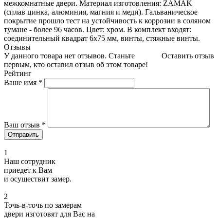
межкомнатные двери. Материал изготовления: ZAMAK
(сплав цинка, алюминия, магния и меди). Гальваническое
покрытие прошло тест на устойчивость к коррозии в соляном
тумане - более 96 часов. Цвет: хром. В комплект входят:
соединительный квадрат 6x75 мм, винты, стяжные винты.
Отзывы
У данного товара нет отзывов. Станьте
Оставить отзыв
первым, кто оставил отзыв об этом товаре!
Рейтинг
Ваше имя
*
Ваш отзыв
*
1
Наш сотрудник
приедет к Вам
и осуществит замер.
2
Точь-в-точь по замерам
двери изготовят для Вас на