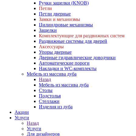
Ручки защелки (KNOB)
Петли
Петли дверные
Замки и механизмы
Цилиндровые механизмы
Защелки
Комплектующие для раздвижных систем
Раздвижные системы для дверей
Аксессуары
Упоры дверные
Дверные гидравлические доводчики
Автоматические пороги
Накладки и WC-комплекты
Мебель из массива дуба
Назад
Мебель из массива дуба
Столы
Подстолья
Стеллажи
Изделия из дуба
Акции
Услуги
Назад
Услуги
Для дизайнеров