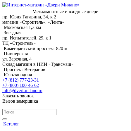
Межкомнатные и входные двери
пр. Юрия Гагарина, 34, к 2
магазин «Строитель», «Лента»
Московская 1,3 км
Звездная
пр. Испытателей, 29, к 1
ТЦ «Строитель»
Комендантский проспект 820 м
Пионерская
ул. Заречная, 4
Склад-магазин в НИИ «Трансмаш»
Проспект Ветеранов
Юго-западная
+7 (812) 777-23-31
+7 (800) 100-46-62
info@dveri-milano.ru
Заказать звонок
Вызов замерщика
Каталог