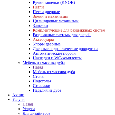
Ручки защелки (KNOB)
Петли
Петли дверные
Замки и механизмы
Цилиндровые механизмы
Защелки
Комплектующие для раздвижных систем
Раздвижные системы для дверей
Аксессуары
Упоры дверные
Дверные гидравлические доводчики
Автоматические пороги
Накладки и WC-комплекты
Мебель из массива дуба
Назад
Мебель из массива дуба
Столы
Подстолья
Стеллажи
Изделия из дуба
Акции
Услуги
Назад
Услуги
Для дизайнеров