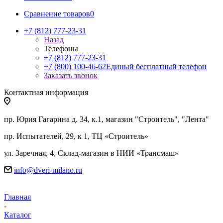
Сравнение товаров
0
+7 (812) 777-23-31
Назад
Телефоны
+7 (812) 777-23-31
+7 (800) 100-46-62
Единый бесплатный телефон
Заказать звонок
Контактная информация
пр. Юрия Гагарина д. 34, к.1, магазин "Строитель", "Лента"
пр. Испытателей, 29, к 1, ТЦ «Строитель»
ул. Заречная, 4, Склад-магазин в НИИ «Трансмаш»
info@dveri-milano.ru
Главная
-
Каталог