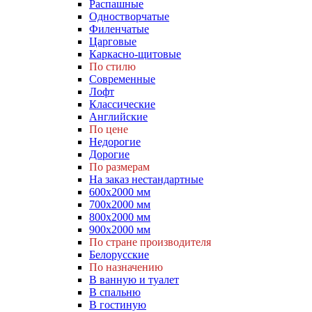
Распашные
Одностворчатые
Филенчатые
Царговые
Каркасно-щитовые
По стилю
Современные
Лофт
Классические
Английские
По цене
Недорогие
Дорогие
По размерам
На заказ нестандартные
600х2000 мм
700х2000 мм
800х2000 мм
900х2000 мм
По стране производителя
Белорусские
По назначению
В ванную и туалет
В спальню
В гостиную