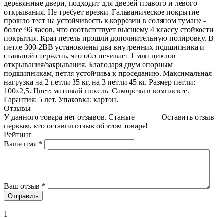
деревянные двери, подходит для дверей правого и левого
открывания. Не требует врезки. Гальваническое покрытие
прошло тест на устойчивость к коррозии в соляном тумане -
более 96 часов, что соответствует высшему 4 классу стойкости
покрытия. Края петель прошли дополнительную полировку. В
петле 300-2BB установлены два внутренних подшипника и
стальной стержень, что обеспечивает 1 млн циклов
открывания/закрывания. Благодаря двум опорным
подшипникам, петля устойчива к проседанию. Максимальная
нагрузка на 2 петли 35 кг, на 3 петли 45 кг. Размер петли:
100x2,5. Цвет: матовый никель. Саморезы в комплекте.
Гарантия: 5 лет. Упаковка: картон.
Отзывы
У данного товара нет отзывов. Станьте
Оставить отзыв
первым, кто оставил отзыв об этом товаре!
Рейтинг
Ваше имя
*
Ваш отзыв
*
1