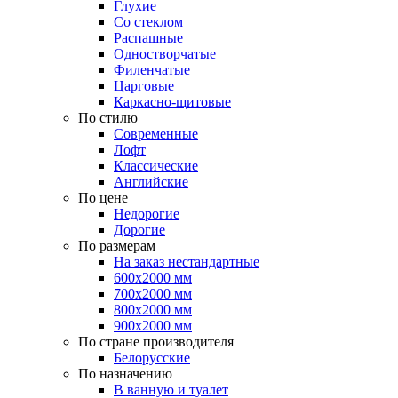
Глухие
Со стеклом
Распашные
Одностворчатые
Филенчатые
Царговые
Каркасно-щитовые
По стилю
Современные
Лофт
Классические
Английские
По цене
Недорогие
Дорогие
По размерам
На заказ нестандартные
600х2000 мм
700х2000 мм
800х2000 мм
900х2000 мм
По стране производителя
Белорусские
По назначению
В ванную и туалет