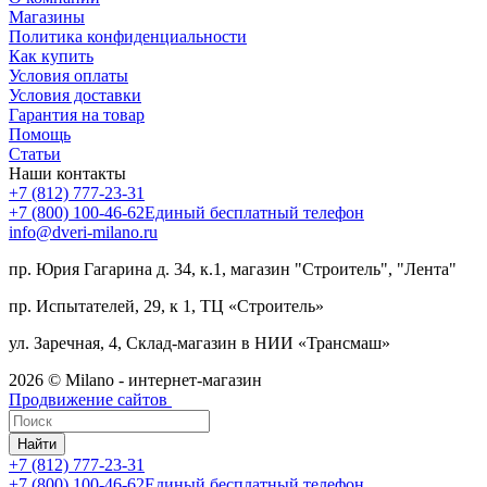
Магазины
Политика конфиденциальности
Как купить
Условия оплаты
Условия доставки
Гарантия на товар
Помощь
Статьи
Наши контакты
+7 (812) 777-23-31
+7 (800) 100-46-62
Единый бесплатный телефон
info@dveri-milano.ru
пр. Юрия Гагарина д. 34, к.1, магазин "Строитель", "Лента"
пр. Испытателей, 29, к 1, ТЦ «Строитель»
ул. Заречная, 4, Склад-магазин в НИИ «Трансмаш»
2026 © Milano - интернет-магазин
Продвижение сайтов
Найти
+7 (812) 777-23-31
+7 (800) 100-46-62
Единый бесплатный телефон