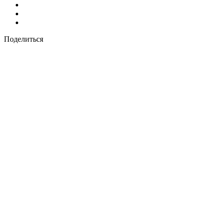
Поделиться