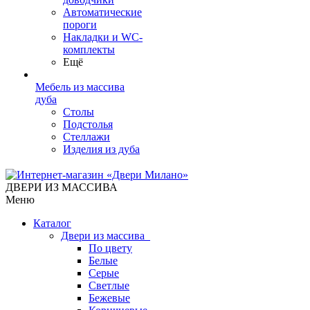
Автоматические
пороги
Накладки и WC-
комплекты
Ещё
Мебель из массива
дуба
Столы
Подстолья
Стеллажи
Изделия из дуба
ДВЕРИ ИЗ МАССИВА
Меню
Каталог
Двери из массива
По цвету
Белые
Серые
Светлые
Бежевые