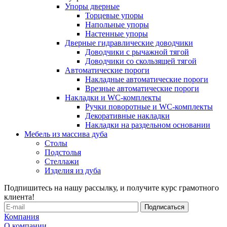
Упоры дверные
Торцевые упоры
Напольные упоры
Настенные упоры
Дверные гидравлические доводчики
Доводчики с рычажной тягой
Доводчики со скользящей тягой
Автоматические пороги
Накладные автоматические пороги
Врезные автоматические пороги
Накладки и WC-комплекты
Ручки поворотные и WC-комплекты
Декоративные накладки
Накладки на раздельном основании
Мебель из массива дуба
Столы
Подстолья
Стеллажи
Изделия из дуба
Подпишитесь на нашу рассылку, и получите курс грамотного
клиента!
Компания
О компании