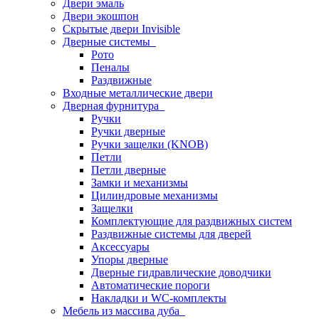
Двери эмаль
Двери экошпон
Скрытые двери Invisible
Дверные системы
Рото
Пеналы
Раздвижные
Входные металлические двери
Дверная фурнитура
Ручки
Ручки дверные
Ручки защелки (KNOB)
Петли
Петли дверные
Замки и механизмы
Цилиндровые механизмы
Защелки
Комплектующие для раздвижных систем
Раздвижные системы для дверей
Аксессуары
Упоры дверные
Дверные гидравлические доводчики
Автоматические пороги
Накладки и WC-комплекты
Мебель из массива дуба