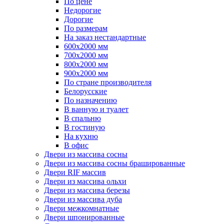
По цене
Недорогие
Дорогие
По размерам
На заказ нестандартные
600х2000 мм
700х2000 мм
800х2000 мм
900х2000 мм
По стране производителя
Белорусские
По назначению
В ванную и туалет
В спальню
В гостиную
На кухню
В офис
Двери из массива сосны
Двери из массива сосны брашированные
Двери RIF массив
Двери из массива ольхи
Двери из массива березы
Двери из массива дуба
Двери межкомнатные
Двери шпонированные