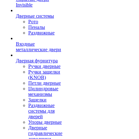
Invisible
Дверные системы
Рото
Пеналы
Раздвижные
Входные
металлические двери
Дверная фурнитура
Ручки дверные
Ручки защелки
(KNOB)
Петли дверные
Цилиндровые
механизмы
Защелки
Раздвижные
системы для
дверей
Упоры дверные
Дверные
гидравлические
доводчики