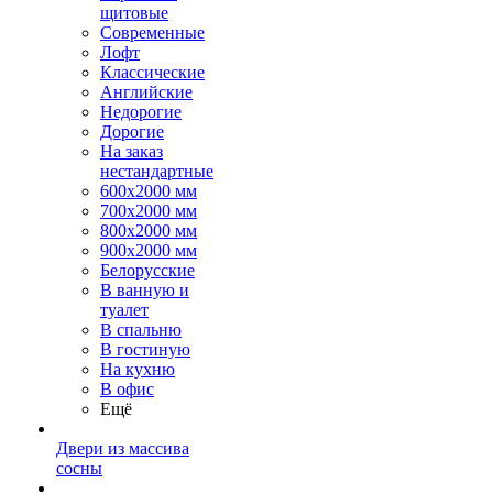
щитовые
Современные
Лофт
Классические
Английские
Недорогие
Дорогие
На заказ
нестандартные
600х2000 мм
700х2000 мм
800х2000 мм
900х2000 мм
Белорусские
В ванную и
туалет
В спальню
В гостиную
На кухню
В офис
Ещё
Двери из массива
сосны