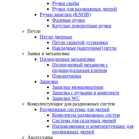
Ручки скобы
Ручки для раздвижных дверей
Ручки защелки (KNOB)
Фалевые ручки
Круглые поворотные ручки
Петли
Петли дверные
Петли скрытой установки
Накладные (карточные) петли
Замки и механизмы
Цилиндровые механизмы
Цилиндровый механизм с
индивидуальным ключом
Поворотники
Защелки
Защелки межкомнатные
Защелка с ручками в комплекте
Защелки WC
Комплектующие для раздвижных систем
Раздвижные системы для дверей
Комплекты раздвижных систем
Система для складных дверей
Направляющие и комплектующие для
раздвижных дверей
Аксессуары