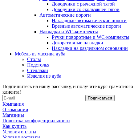
Доводчики с рычажной тягой
Доводчики со скользящей тягой
Автоматические пороги
Накладные автоматические пороги
Врезные автоматические пороги
Накладки и WC-комплекты
Ручки поворотные и WC-комплекты
Декоративные накладки
Накладки на раздельном основании
Мебель из массива дуба
Столы
Подстолья
Стеллажи
Изделия из дуба
Подпишитесь на нашу рассылку, и получите курс грамотного
клиента!
Компания
О компании
Магазины
Политика конфиденциальности
Как купить
Условия оплаты
Условия доставки