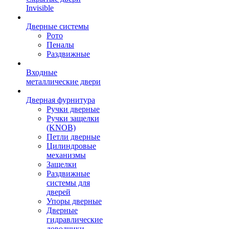
Invisible
Дверные системы
Рото
Пеналы
Раздвижные
Входные
металлические двери
Дверная фурнитура
Ручки дверные
Ручки защелки
(KNOB)
Петли дверные
Цилиндровые
механизмы
Защелки
Раздвижные
системы для
дверей
Упоры дверные
Дверные
гидравлические
доводчики