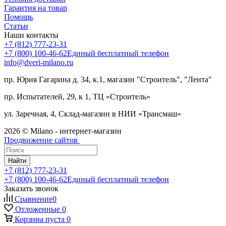
Гарантия на товар
Помощь
Статьи
Наши контакты
+7 (812) 777-23-31
+7 (800) 100-46-62
Единый бесплатный телефон
info@dveri-milano.ru
пр. Юрия Гагарина д. 34, к.1, магазин "Строитель", "Лента"
пр. Испытателей, 29, к 1, ТЦ «Строитель»
ул. Заречная, 4, Склад-магазин в НИИ «Трансмаш»
2026 © Milano - интернет-магазин
Продвижение сайтов
Найти
+7 (812) 777-23-31
+7 (800) 100-46-62
Единый бесплатный телефон
Заказать звонок
Сравнение
0
Отложенные
0
Корзина
пуста
0