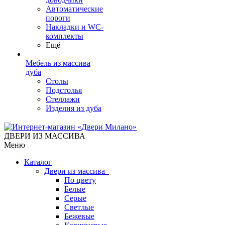
Автоматические
пороги
Накладки и WC-
комплекты
Ещё
Мебель из массива
дуба
Столы
Подстолья
Стеллажи
Изделия из дуба
ДВЕРИ ИЗ МАССИВА
Меню
Каталог
Двери из массива
По цвету
Белые
Серые
Светлые
Бежевые