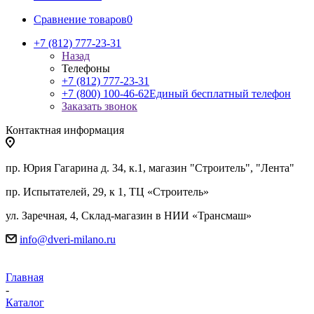
Сравнение товаров
0
+7 (812) 777-23-31
Назад
Телефоны
+7 (812) 777-23-31
+7 (800) 100-46-62
Единый бесплатный телефон
Заказать звонок
Контактная информация
пр. Юрия Гагарина д. 34, к.1, магазин "Строитель", "Лента"
пр. Испытателей, 29, к 1, ТЦ «Строитель»
ул. Заречная, 4, Склад-магазин в НИИ «Трансмаш»
info@dveri-milano.ru
Главная
-
Каталог