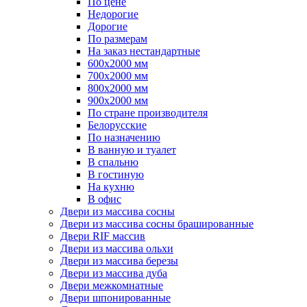
По цене
Недорогие
Дорогие
По размерам
На заказ нестандартные
600х2000 мм
700х2000 мм
800х2000 мм
900х2000 мм
По стране производителя
Белорусские
По назначению
В ванную и туалет
В спальню
В гостиную
На кухню
В офис
Двери из массива сосны
Двери из массива сосны брашированные
Двери RIF массив
Двери из массива ольхи
Двери из массива березы
Двери из массива дуба
Двери межкомнатные
Двери шпонированные