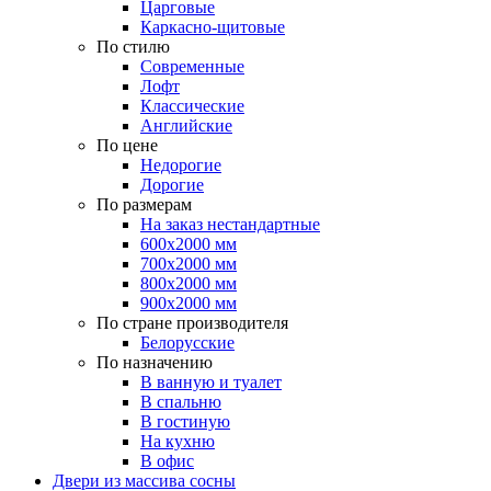
Царговые
Каркасно-щитовые
По стилю
Современные
Лофт
Классические
Английские
По цене
Недорогие
Дорогие
По размерам
На заказ нестандартные
600х2000 мм
700х2000 мм
800х2000 мм
900х2000 мм
По стране производителя
Белорусские
По назначению
В ванную и туалет
В спальню
В гостиную
На кухню
В офис
Двери из массива сосны