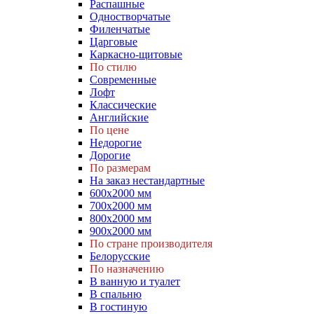
Распашные
Одностворчатые
Филенчатые
Царговые
Каркасно-щитовые
По стилю
Современные
Лофт
Классические
Английские
По цене
Недорогие
Дорогие
По размерам
На заказ нестандартные
600х2000 мм
700х2000 мм
800х2000 мм
900х2000 мм
По стране производителя
Белорусские
По назначению
В ванную и туалет
В спальню
В гостиную