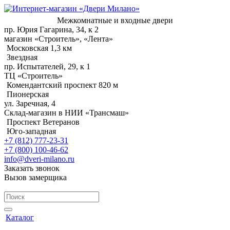
Межкомнатные и входные двери
пр. Юрия Гагарина, 34, к 2
магазин «Строитель», «Лента»
Московская 1,3 км
Звездная
пр. Испытателей, 29, к 1
ТЦ «Строитель»
Комендантский проспект 820 м
Пионерская
ул. Заречная, 4
Склад-магазин в НИИ «Трансмаш»
Проспект Ветеранов
Юго-западная
+7 (812) 777-23-31
+7 (800) 100-46-62
info@dveri-milano.ru
Заказать звонок
Вызов замерщика
Каталог