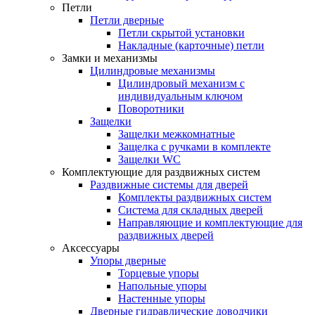
Петли
Петли дверные
Петли скрытой установки
Накладные (карточные) петли
Замки и механизмы
Цилиндровые механизмы
Цилиндровый механизм с
индивидуальным ключом
Поворотники
Защелки
Защелки межкомнатные
Защелка с ручками в комплекте
Защелки WC
Комплектующие для раздвижных систем
Раздвижные системы для дверей
Комплекты раздвижных систем
Система для складных дверей
Направляющие и комплектующие для
раздвижных дверей
Аксессуары
Упоры дверные
Торцевые упоры
Напольные упоры
Настенные упоры
Дверные гидравлические доводчики