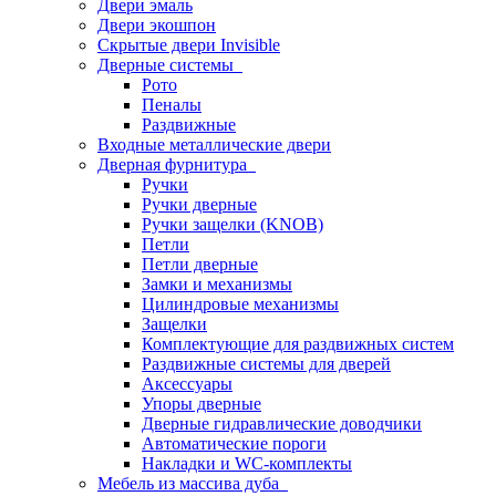
Двери эмаль
Двери экошпон
Скрытые двери Invisible
Дверные системы
Рото
Пеналы
Раздвижные
Входные металлические двери
Дверная фурнитура
Ручки
Ручки дверные
Ручки защелки (KNOB)
Петли
Петли дверные
Замки и механизмы
Цилиндровые механизмы
Защелки
Комплектующие для раздвижных систем
Раздвижные системы для дверей
Аксессуары
Упоры дверные
Дверные гидравлические доводчики
Автоматические пороги
Накладки и WC-комплекты
Мебель из массива дуба