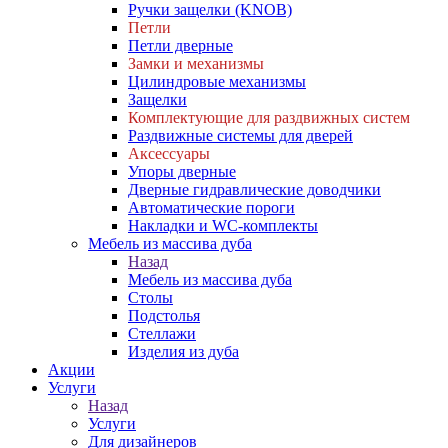
Ручки защелки (KNOB)
Петли
Петли дверные
Замки и механизмы
Цилиндровые механизмы
Защелки
Комплектующие для раздвижных систем
Раздвижные системы для дверей
Аксессуары
Упоры дверные
Дверные гидравлические доводчики
Автоматические пороги
Накладки и WC-комплекты
Мебель из массива дуба
Назад
Мебель из массива дуба
Столы
Подстолья
Стеллажи
Изделия из дуба
Акции
Услуги
Назад
Услуги
Для дизайнеров