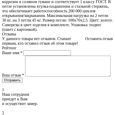
коррозии в соляном тумане и соответствует 1 классу ГОСТ. В
петле установлены втулка-подшипник и стальной стержень,
что обеспечивает работоспособность 200 000 циклов
открывания/закрывания. Максимальная нагрузка на 2 петли
30 кг, на 3 петли 45 кг. Размер петли: 100x70x2,5. Цвет: золото.
Саморезы в цвет изделия в комплекте. Упаковка: подвес
(пакет с картонкой).
Отзывы
У данного товара нет отзывов. Станьте
Оставить отзыв
первым, кто оставил отзыв об этом товаре!
Рейтинг
Ваше имя
*
Ваш отзыв
*
1
Наш сотрудник
приедет к Вам
и осуществит замер.
2