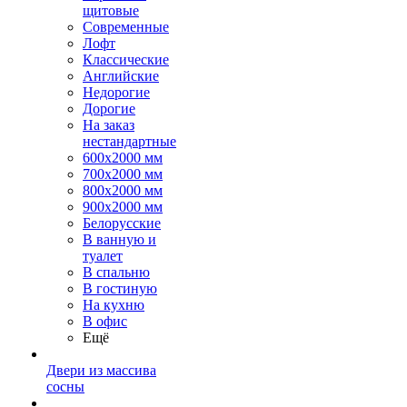
щитовые
Современные
Лофт
Классические
Английские
Недорогие
Дорогие
На заказ
нестандартные
600х2000 мм
700х2000 мм
800х2000 мм
900х2000 мм
Белорусские
В ванную и
туалет
В спальню
В гостиную
На кухню
В офис
Ещё
Двери из массива
сосны