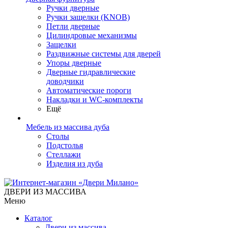
Ручки дверные
Ручки защелки (KNOB)
Петли дверные
Цилиндровые механизмы
Защелки
Раздвижные системы для дверей
Упоры дверные
Дверные гидравлические
доводчики
Автоматические пороги
Накладки и WC-комплекты
Ещё
Мебель из массива дуба
Столы
Подстолья
Стеллажи
Изделия из дуба
ДВЕРИ ИЗ МАССИВА
Меню
Каталог
Двери из массива