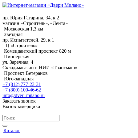
пр. Юрия Гагарина, 34, к 2
магазин «Строитель», «Лента»
Московская 1,3 км
Звездная
пр. Испытателей, 29, к 1
ТЦ «Строитель»
Комендантский проспект 820 м
Пионерская
ул. Заречная, 4
Склад-магазин в НИИ «Трансмаш»
Проспект Ветеранов
Юго-западная
+7 (812) 777-23-31
+7 (800) 100-46-62
info@dveri-milano.ru
Заказать звонок
Вызов замерщика
Каталог