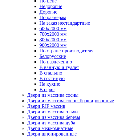
По цене
Недорогие
Дорогие
По размерам
На заказ нестандартные
600х2000 мм
700х2000 мм
800х2000 мм
900х2000 мм
По стране производителя
Белорусские
По назначению
В ванную и туалет
В спальню
В гостиную
На кухню
В офис
Двери из массива сосны
Двери из массива сосны брашированные
Двери RIF массив
Двери из массива ольхи
Двери из массива березы
Двери из массива дуба
Двери межкомнатные
Двери шпонированные