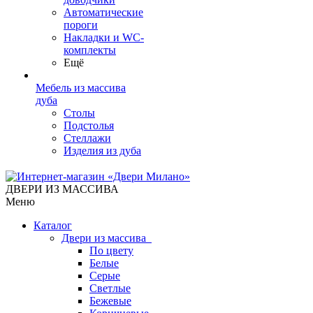
Автоматические
пороги
Накладки и WC-
комплекты
Ещё
Мебель из массива
дуба
Столы
Подстолья
Стеллажи
Изделия из дуба
ДВЕРИ ИЗ МАССИВА
Меню
Каталог
Двери из массива
По цвету
Белые
Серые
Светлые
Бежевые