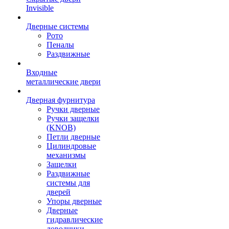
Invisible
Дверные системы
Рото
Пеналы
Раздвижные
Входные
металлические двери
Дверная фурнитура
Ручки дверные
Ручки защелки
(KNOB)
Петли дверные
Цилиндровые
механизмы
Защелки
Раздвижные
системы для
дверей
Упоры дверные
Дверные
гидравлические
доводчики