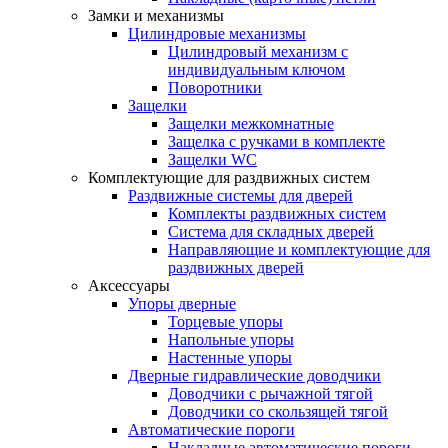
Замки и механизмы
Цилиндровые механизмы
Цилиндровый механизм с
индивидуальным ключом
Поворотники
Защелки
Защелки межкомнатные
Защелка с ручками в комплекте
Защелки WC
Комплектующие для раздвижных систем
Раздвижные системы для дверей
Комплекты раздвижных систем
Система для складных дверей
Направляющие и комплектующие для
раздвижных дверей
Аксессуары
Упоры дверные
Торцевые упоры
Напольные упоры
Настенные упоры
Дверные гидравлические доводчики
Доводчики с рычажной тягой
Доводчики со скользящей тягой
Автоматические пороги
Накладные автоматические пороги