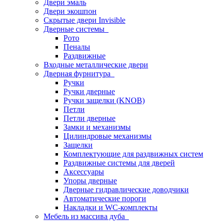
Двери эмаль
Двери экошпон
Скрытые двери Invisible
Дверные системы
Рото
Пеналы
Раздвижные
Входные металлические двери
Дверная фурнитура
Ручки
Ручки дверные
Ручки защелки (KNOB)
Петли
Петли дверные
Замки и механизмы
Цилиндровые механизмы
Защелки
Комплектующие для раздвижных систем
Раздвижные системы для дверей
Аксессуары
Упоры дверные
Дверные гидравлические доводчики
Автоматические пороги
Накладки и WC-комплекты
Мебель из массива дуба