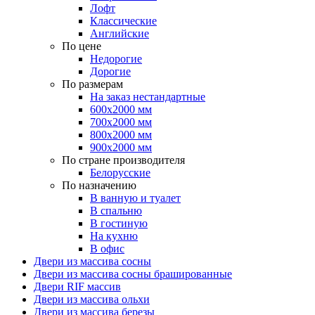
Лофт
Классические
Английские
По цене
Недорогие
Дорогие
По размерам
На заказ нестандартные
600х2000 мм
700х2000 мм
800х2000 мм
900х2000 мм
По стране производителя
Белорусские
По назначению
В ванную и туалет
В спальню
В гостиную
На кухню
В офис
Двери из массива сосны
Двери из массива сосны брашированные
Двери RIF массив
Двери из массива ольхи
Двери из массива березы