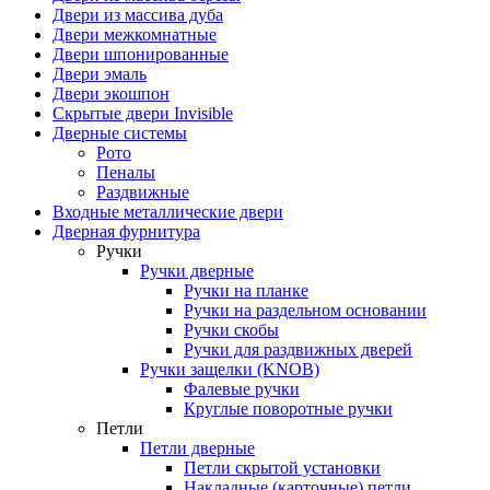
Двери из массива дуба
Двери межкомнатные
Двери шпонированные
Двери эмаль
Двери экошпон
Скрытые двери Invisible
Дверные системы
Рото
Пеналы
Раздвижные
Входные металлические двери
Дверная фурнитура
Ручки
Ручки дверные
Ручки на планке
Ручки на раздельном основании
Ручки скобы
Ручки для раздвижных дверей
Ручки защелки (KNOB)
Фалевые ручки
Круглые поворотные ручки
Петли
Петли дверные
Петли скрытой установки
Накладные (карточные) петли