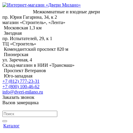
Межкомнатные и входные двери
пр. Юрия Гагарина, 34, к 2
магазин «Строитель», «Лента»
Московская 1,3 км
Звездная
пр. Испытателей, 29, к 1
ТЦ «Строитель»
Комендантский проспект 820 м
Пионерская
ул. Заречная, 4
Склад-магазин в НИИ «Трансмаш»
Проспект Ветеранов
Юго-западная
+7 (812) 777-23-31
+7 (800) 100-46-62
info@dveri-milano.ru
Заказать звонок
Вызов замерщика
Каталог