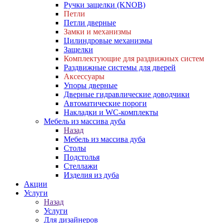
Ручки защелки (KNOB)
Петли
Петли дверные
Замки и механизмы
Цилиндровые механизмы
Защелки
Комплектующие для раздвижных систем
Раздвижные системы для дверей
Аксессуары
Упоры дверные
Дверные гидравлические доводчики
Автоматические пороги
Накладки и WC-комплекты
Мебель из массива дуба
Назад
Мебель из массива дуба
Столы
Подстолья
Стеллажи
Изделия из дуба
Акции
Услуги
Назад
Услуги
Для дизайнеров