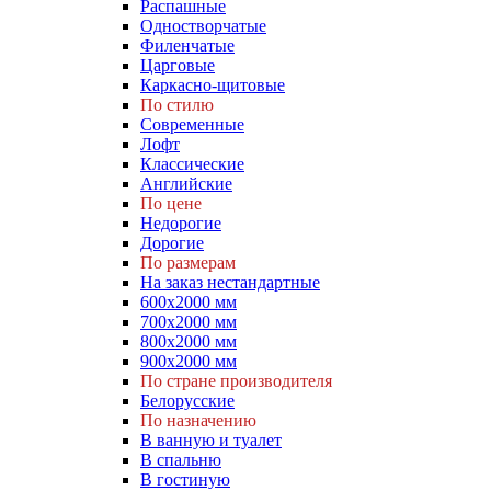
Распашные
Одностворчатые
Филенчатые
Царговые
Каркасно-щитовые
По стилю
Современные
Лофт
Классические
Английские
По цене
Недорогие
Дорогие
По размерам
На заказ нестандартные
600х2000 мм
700х2000 мм
800х2000 мм
900х2000 мм
По стране производителя
Белорусские
По назначению
В ванную и туалет
В спальню
В гостиную