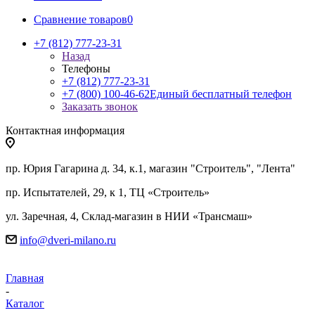
Сравнение товаров
0
+7 (812) 777-23-31
Назад
Телефоны
+7 (812) 777-23-31
+7 (800) 100-46-62
Единый бесплатный телефон
Заказать звонок
Контактная информация
пр. Юрия Гагарина д. 34, к.1, магазин "Строитель", "Лента"
пр. Испытателей, 29, к 1, ТЦ «Строитель»
ул. Заречная, 4, Склад-магазин в НИИ «Трансмаш»
info@dveri-milano.ru
Главная
-
Каталог