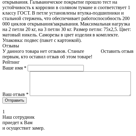
открывания. Гальваническое покрытие прошло тест на
устойчивость к коррозии в соляном тумане и соответствует 1
классу ГОСТ. В петле установлены втулка-подшипники и
стальной стержень, что обеспечивает работоспособность 200
000 циклов открывания/закрывания. Максимальная нагрузка
на 2 петли 20 кг, на 3 петли 30 кг. Размер петли: 75x2,5. Цвет:
матовый никель. Саморезы в цвет изделия в комплекте.
Упаковка: подвес (пакет с картонкой).
Отзывы
У данного товара нет отзывов. Станьте
Оставить отзыв
первым, кто оставил отзыв об этом товаре!
Рейтинг
Ваше имя
*
Ваш отзыв
*
1
Наш сотрудник
приедет к Вам
и осуществит замер.