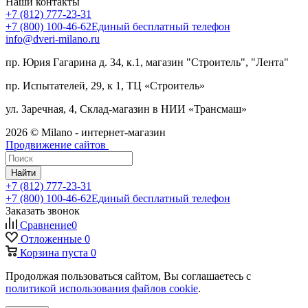
Наши контакты
+7 (812) 777-23-31
+7 (800) 100-46-62
Единый бесплатный телефон
info@dveri-milano.ru
пр. Юрия Гагарина д. 34, к.1, магазин "Строитель", "Лента"
пр. Испытателей, 29, к 1, ТЦ «Строитель»
ул. Заречная, 4, Склад-магазин в НИИ «Трансмаш»
2026 © Milano - интернет-магазин
Продвижение сайтов
Найти
+7 (812) 777-23-31
+7 (800) 100-46-62
Единый бесплатный телефон
Заказать звонок
Сравнение
0
Отложенные
0
Корзина
пуста
0
Продолжая пользоваться сайтом, Вы соглашаетесь с
политикой использования файлов cookie
.