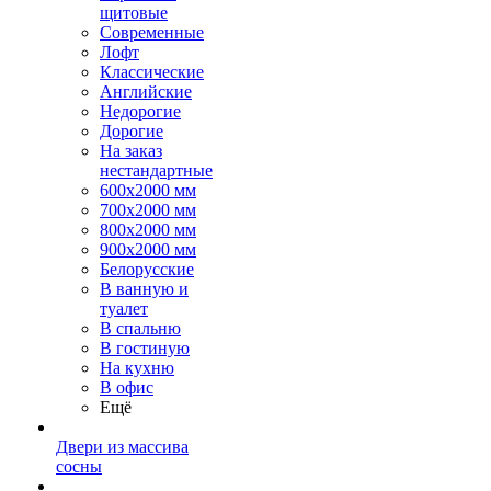
щитовые
Современные
Лофт
Классические
Английские
Недорогие
Дорогие
На заказ
нестандартные
600х2000 мм
700х2000 мм
800х2000 мм
900х2000 мм
Белорусские
В ванную и
туалет
В спальню
В гостиную
На кухню
В офис
Ещё
Двери из массива
сосны