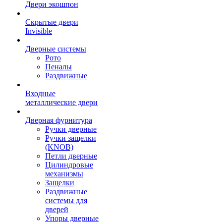
Двери экошпон
Скрытые двери
Invisible
Дверные системы
Рото
Пеналы
Раздвижные
Входные
металлические двери
Дверная фурнитура
Ручки дверные
Ручки защелки
(KNOB)
Петли дверные
Цилиндровые
механизмы
Защелки
Раздвижные
системы для
дверей
Упоры дверные