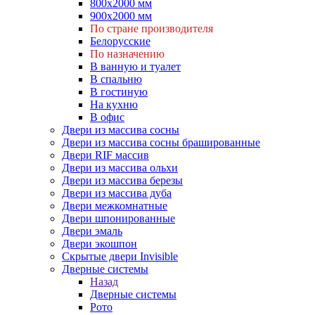
800х2000 мм
900х2000 мм
По стране производителя
Белорусские
По назначению
В ванную и туалет
В спальню
В гостиную
На кухню
В офис
Двери из массива сосны
Двери из массива сосны брашированные
Двери RIF массив
Двери из массива ольхи
Двери из массива березы
Двери из массива дуба
Двери межкомнатные
Двери шпонированные
Двери эмаль
Двери экошпон
Скрытые двери Invisible
Дверные системы
Назад
Дверные системы
Рото