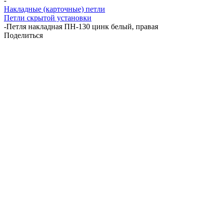
-
Накладные (карточные) петли
Петли скрытой установки
-
Петля накладная ПН-130 цинк белый, правая
Поделиться