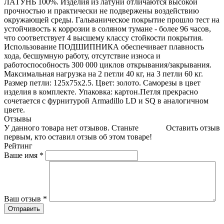
ЛАТУНЬ 100%. Изделия из латуни отличаются высокой
прочностью и практически не подвержены воздействию
окружающей среды. Гальваническое покрытие прошло тест на
устойчивость к коррозии в соляном тумане - более 96 часов,
что соответствует 4 высшему классу стойкости покрытия.
Использование ПОДШИПНИКА обеспечивает плавность
хода, бесшумную работу, отсутствие износа и
работоспособность 300 000 циклов открывания/закрывания.
Максимальная нагрузка на 2 петли 40 кг, на 3 петли 60 кг.
Размер петли: 125х75х2.5. Цвет: золото. Саморезы в цвет
изделия в комплекте. Упаковка: картон.Петля прекрасно
сочетается с фурнитурой Armadillo LD и SQ в аналогичном
цвете.
Отзывы
У данного товара нет отзывов. Станьте
Оставить отзыв
первым, кто оставил отзыв об этом товаре!
Рейтинг
Ваше имя
*
Ваш отзыв
*