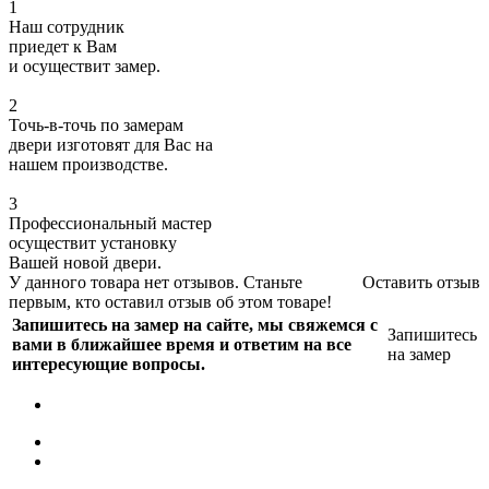
1
Наш сотрудник
приедет к Вам
и осуществит замер.
2
Точь-в-точь по замерам
двери изготовят для Вас на
нашем производстве.
3
Профессиональный мастер
осуществит установку
Вашей новой двери.
У данного товара нет отзывов. Станьте
Оставить отзыв
первым, кто оставил отзыв об этом товаре!
Запишитесь на замер на сайте, мы свяжемся с
Запишитесь
вами в ближайшее время и ответим на все
на замер
интересующие вопросы.