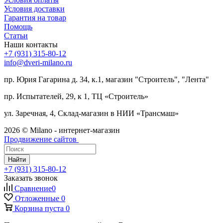
Условия доставки
Гарантия на товар
Помощь
Статьи
Наши контакты
+7 (931) 315-80-12
info@dveri-milano.ru
пр. Юрия Гагарина д. 34, к.1, магазин "Строитель", "Лента"
пр. Испытателей, 29, к 1, ТЦ «Строитель»
ул. Заречная, 4, Склад-магазин в НИИ «Трансмаш»
2026 © Milano - интернет-магазин
Продвижение сайтов
Найти
+7 (931) 315-80-12
Заказать звонок
Сравнение
0
Отложенные
0
Корзина
пуста
0