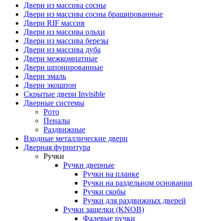
Двери из массива сосны
Двери из массива сосны брашированные
Двери RIF массив
Двери из массива ольхи
Двери из массива березы
Двери из массива дуба
Двери межкомнатные
Двери шпонированные
Двери эмаль
Двери экошпон
Скрытые двери Invisible
Дверные системы
Рото
Пеналы
Раздвижные
Входные металлические двери
Дверная фурнитура
Ручки
Ручки дверные
Ручки на планке
Ручки на раздельном основании
Ручки скобы
Ручки для раздвижных дверей
Ручки защелки (KNOB)
Фалевые ручки