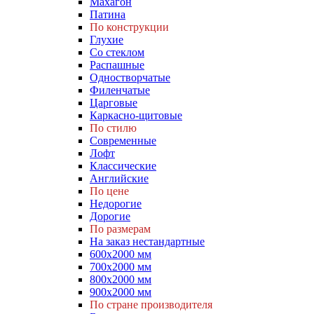
Махагон
Патина
По конструкции
Глухие
Со стеклом
Распашные
Одностворчатые
Филенчатые
Царговые
Каркасно-щитовые
По стилю
Современные
Лофт
Классические
Английские
По цене
Недорогие
Дорогие
По размерам
На заказ нестандартные
600х2000 мм
700х2000 мм
800х2000 мм
900х2000 мм
По стране производителя