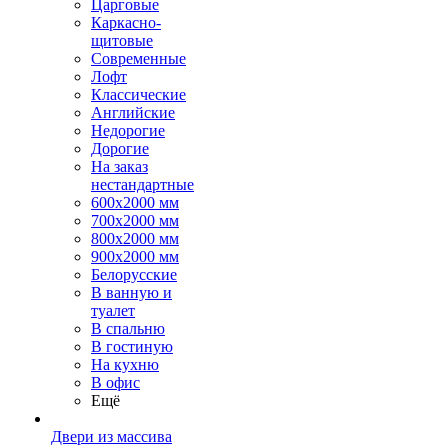
Царговые
Каркасно-
щитовые
Современные
Лофт
Классические
Английские
Недорогие
Дорогие
На заказ
нестандартные
600х2000 мм
700х2000 мм
800х2000 мм
900х2000 мм
Белорусские
В ванную и
туалет
В спальню
В гостиную
На кухню
В офис
Ещё
Двери из массива