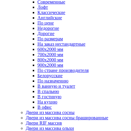
Современные
Лофт
Классические
Английские
По цене
Недорогие
Дорогие
По размерам
На заказ нестандартные
600х2000 мм
700х2000 мм
800х2000 мм
900х2000 мм
По стране производителя
Белорусские
По назначению
В ванную и туалет
В спальню
В гостиную
На кухню
В офис
Двери из массива сосны
Двери из массива сосны брашированные
Двери RIF массив
Двери из массива ольхи