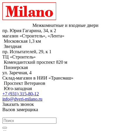
Межкомнатные и входные двери
пр. Юрия Гагарина, 34, к 2
магазин «Строитель», «Лента»
Московская 1,3 км
Звездная
пр. Испытателей, 29, к 1
ТЦ «Строитель»
Комендантский проспект 820 м
Пионерская
ул. Заречная, 4
Склад-магазин в НИИ «Трансмаш»
Проспект Ветеранов
Юго-западная
+7 (931) 315-80-12
info@dveri-milano.ru
Заказать звонок
Вызов замерщика