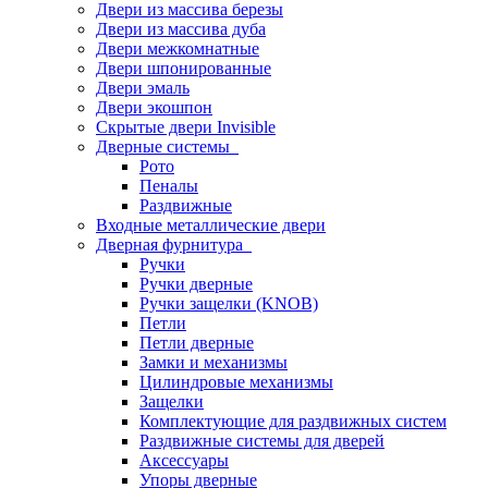
Двери из массива березы
Двери из массива дуба
Двери межкомнатные
Двери шпонированные
Двери эмаль
Двери экошпон
Скрытые двери Invisible
Дверные системы
Рото
Пеналы
Раздвижные
Входные металлические двери
Дверная фурнитура
Ручки
Ручки дверные
Ручки защелки (KNOB)
Петли
Петли дверные
Замки и механизмы
Цилиндровые механизмы
Защелки
Комплектующие для раздвижных систем
Раздвижные системы для дверей
Аксессуары
Упоры дверные