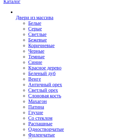
Каталог
Двери из массива
Белые
Серые
Светлые
Бежевые
Коричневые
Черные
Темные
Синие
Красное дерево
Беленый дуб
Венге
Античный орех
Светлый орех
Слоновая кость
Махагон
Патина
Глухие
Со стеклом
Распашные
Одностворчатые
Филенчатые