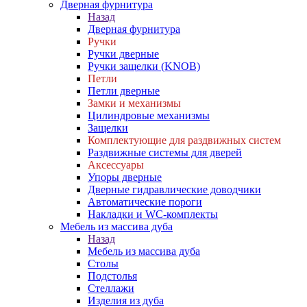
Дверная фурнитура
Назад
Дверная фурнитура
Ручки
Ручки дверные
Ручки защелки (KNOB)
Петли
Петли дверные
Замки и механизмы
Цилиндровые механизмы
Защелки
Комплектующие для раздвижных систем
Раздвижные системы для дверей
Аксессуары
Упоры дверные
Дверные гидравлические доводчики
Автоматические пороги
Накладки и WC-комплекты
Мебель из массива дуба
Назад
Мебель из массива дуба
Столы
Подстолья
Стеллажи
Изделия из дуба