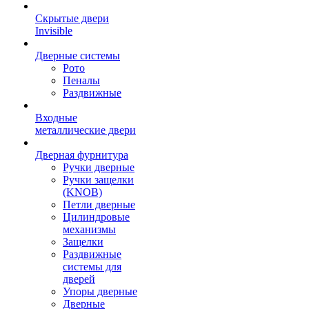
Скрытые двери
Invisible
Дверные системы
Рото
Пеналы
Раздвижные
Входные
металлические двери
Дверная фурнитура
Ручки дверные
Ручки защелки
(KNOB)
Петли дверные
Цилиндровые
механизмы
Защелки
Раздвижные
системы для
дверей
Упоры дверные
Дверные