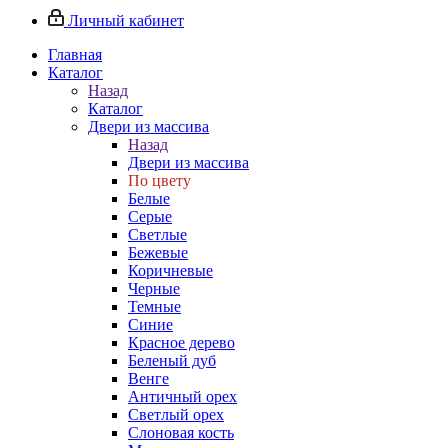
Личный кабинет
Главная
Каталог
Назад
Каталог
Двери из массива
Назад
Двери из массива
По цвету
Белые
Серые
Светлые
Бежевые
Коричневые
Черные
Темные
Синие
Красное дерево
Беленый дуб
Венге
Античный орех
Светлый орех
Слоновая кость