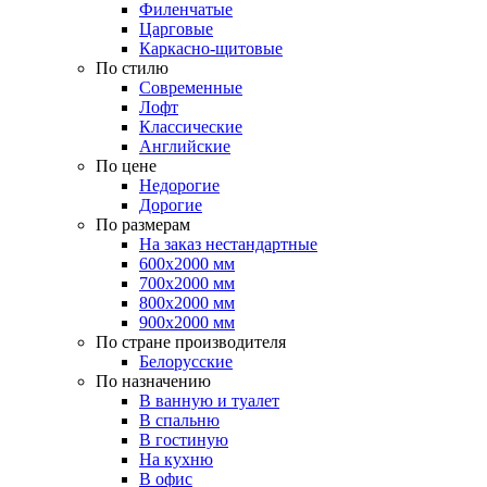
Филенчатые
Царговые
Каркасно-щитовые
По стилю
Современные
Лофт
Классические
Английские
По цене
Недорогие
Дорогие
По размерам
На заказ нестандартные
600х2000 мм
700х2000 мм
800х2000 мм
900х2000 мм
По стране производителя
Белорусские
По назначению
В ванную и туалет
В спальню
В гостиную
На кухню
В офис