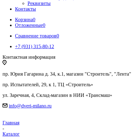
Реквизиты
Контакты
Корзина
0
Отложенные
0
Сравнение товаров
0
+7 (931) 315-80-12
Контактная информация
пр. Юрия Гагарина д. 34, к.1, магазин "Строитель", "Лента"
пр. Испытателей, 29, к 1, ТЦ «Строитель»
ул. Заречная, 4, Склад-магазин в НИИ «Трансмаш»
info@dveri-milano.ru
Главная
-
Каталог
-