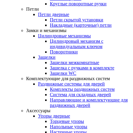
Круглые поворотные ручки
Петли
Петли дверные
Петли скрытой установки
Накладные (карточные) петли
Замки и механизмы
Цилиндровые механизмы
Цилиндровый механизм с
индивидуальным ключом
Поворотники
Защелки
Защелки межкомнатные
Защелка с ручками в комплекте
Защелки WC
Комплектующие для раздвижных систем
Раздвижные системы для дверей
Комплекты раздвижных систем
Система для складных дверей
Направляющие и комплектующие для
раздвижных дверей
Аксессуары
Упоры дверные
Торцевые упоры
Напольные упоры
Настенные упоры