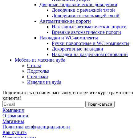
Дверные гидравлические доводчики
Доводчики с рычажной тягой
Доводчики со скользящей тягой
Автоматические пороги
Накладные автоматические пороги
Врезные автоматические пороги
Накладки и WC-комплекты
Ручки поворотные и WC-комплекты
Декоративные накладки
Накладки на раздельном основании
Мебель из массива дуба
Столы
Подстолья
Стеллажи
Изделия из дуба
Подпишитесь на нашу рассылку, и получите курс грамотного
клиента!
Компания
О компании
Магазины
Политика конфиденциальности
Как купить
Условия оплаты