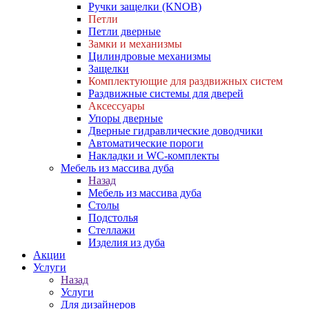
Ручки защелки (KNOB)
Петли
Петли дверные
Замки и механизмы
Цилиндровые механизмы
Защелки
Комплектующие для раздвижных систем
Раздвижные системы для дверей
Аксессуары
Упоры дверные
Дверные гидравлические доводчики
Автоматические пороги
Накладки и WC-комплекты
Мебель из массива дуба
Назад
Мебель из массива дуба
Столы
Подстолья
Стеллажи
Изделия из дуба
Акции
Услуги
Назад
Услуги
Для дизайнеров