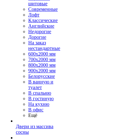
щитовые
Современные
Лофт
Классические
Английские
Недорогие
Дорогие
На заказ
нестандартные
600х2000 мм
700х2000 мм
800х2000 мм
900х2000 мм
Белорусские
В ванную и
туалет
В спальню
В гостиную
На кухню
В офис
Ещё
Двери из массива
сосны