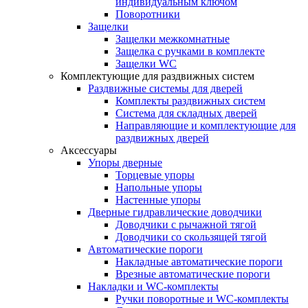
индивидуальным ключом
Поворотники
Защелки
Защелки межкомнатные
Защелка с ручками в комплекте
Защелки WC
Комплектующие для раздвижных систем
Раздвижные системы для дверей
Комплекты раздвижных систем
Система для складных дверей
Направляющие и комплектующие для
раздвижных дверей
Аксессуары
Упоры дверные
Торцевые упоры
Напольные упоры
Настенные упоры
Дверные гидравлические доводчики
Доводчики с рычажной тягой
Доводчики со скользящей тягой
Автоматические пороги
Накладные автоматические пороги
Врезные автоматические пороги
Накладки и WC-комплекты
Ручки поворотные и WC-комплекты