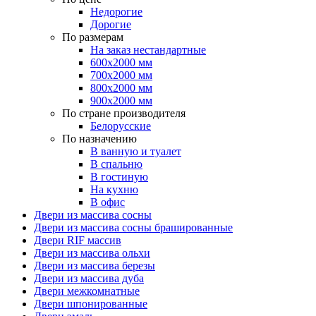
Недорогие
Дорогие
По размерам
На заказ нестандартные
600х2000 мм
700х2000 мм
800х2000 мм
900х2000 мм
По стране производителя
Белорусские
По назначению
В ванную и туалет
В спальню
В гостиную
На кухню
В офис
Двери из массива сосны
Двери из массива сосны брашированные
Двери RIF массив
Двери из массива ольхи
Двери из массива березы
Двери из массива дуба
Двери межкомнатные
Двери шпонированные