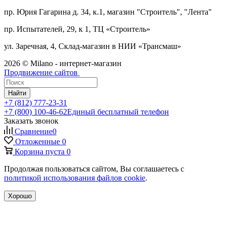
пр. Юрия Гагарина д. 34, к.1, магазин "Строитель", "Лента"
пр. Испытателей, 29, к 1, ТЦ «Строитель»
ул. Заречная, 4, Склад-магазин в НИИ «Трансмаш»
2026 © Milano - интернет-магазин
Продвижение сайтов
Найти
+7 (812) 777-23-31
+7 (800) 100-46-62
Единый бесплатный телефон
Заказать звонок
Сравнение
0
Отложенные
0
Корзина
пуста
0
Продолжая пользоваться сайтом, Вы соглашаетесь с
политикой использования файлов cookie
.
Хорошо