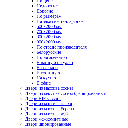
По цене
Недорогие
Дорогие
По размерам
На заказ нестандартные
600х2000 мм
700х2000 мм
800х2000 мм
900х2000 мм
По стране производителя
Белорусские
По назначению
В ванную и туалет
В спальню
В гостиную
На кухню
В офис
Двери из массива сосны
Двери из массива сосны брашированные
Двери RIF массив
Двери из массива ольхи
Двери из массива березы
Двери из массива дуба
Двери межкомнатные
Двери шпонированные