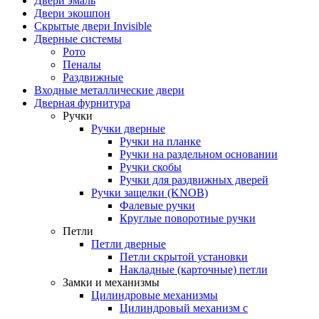
Двери эмаль
Двери экошпон
Скрытые двери Invisible
Дверные системы
Рото
Пеналы
Раздвижные
Входные металлические двери
Дверная фурнитура
Ручки
Ручки дверные
Ручки на планке
Ручки на раздельном основании
Ручки скобы
Ручки для раздвижных дверей
Ручки защелки (KNOB)
Фалевые ручки
Круглые поворотные ручки
Петли
Петли дверные
Петли скрытой установки
Накладные (карточные) петли
Замки и механизмы
Цилиндровые механизмы
Цилиндровый механизм с