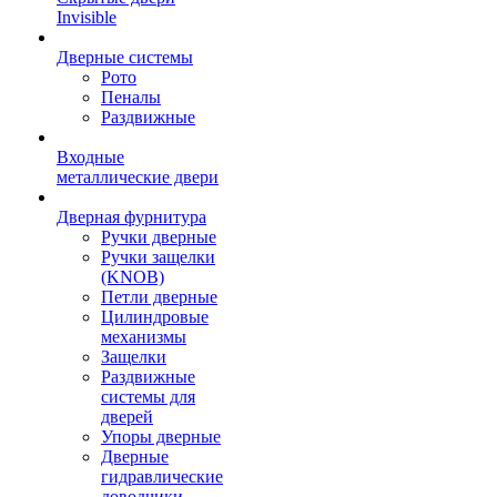
Invisible
Дверные системы
Рото
Пеналы
Раздвижные
Входные
металлические двери
Дверная фурнитура
Ручки дверные
Ручки защелки
(KNOB)
Петли дверные
Цилиндровые
механизмы
Защелки
Раздвижные
системы для
дверей
Упоры дверные
Дверные
гидравлические
доводчики