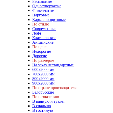
Распашные
Одностворчатые
Филенчатые
Царговые
Каркасно-щитовые
По стилю
Современные
Лофт
Классические
Английские
По цене
Недорогие
Дорогие
По размерам
На заказ нестандартные
600х2000 мм
700х2000 мм
800х2000 мм
900х2000 мм
По стране производителя
Белорусские
По назначению
В ванную и туалет
В спальню
В гостиную