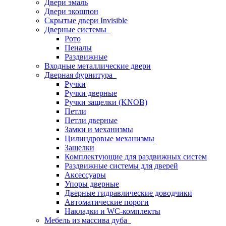
Двери эмаль
Двери экошпон
Скрытые двери Invisible
Дверные системы
Рото
Пеналы
Раздвижные
Входные металлические двери
Дверная фурнитура
Ручки
Ручки дверные
Ручки защелки (KNOB)
Петли
Петли дверные
Замки и механизмы
Цилиндровые механизмы
Защелки
Комплектующие для раздвижных систем
Раздвижные системы для дверей
Аксессуары
Упоры дверные
Дверные гидравлические доводчики
Автоматические пороги
Накладки и WC-комплекты
Мебель из массива дуба