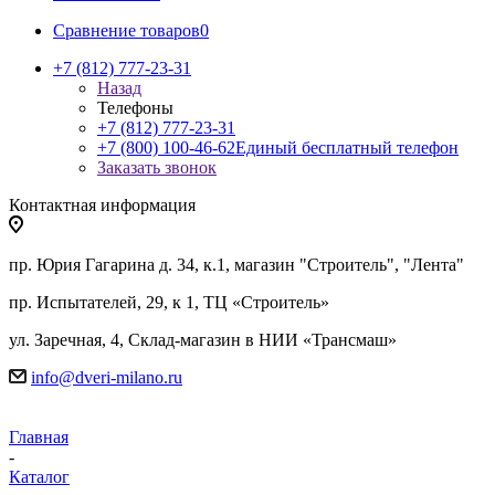
Сравнение товаров
0
+7 (812) 777-23-31
Назад
Телефоны
+7 (812) 777-23-31
+7 (800) 100-46-62
Единый бесплатный телефон
Заказать звонок
Контактная информация
пр. Юрия Гагарина д. 34, к.1, магазин "Строитель", "Лента"
пр. Испытателей, 29, к 1, ТЦ «Строитель»
ул. Заречная, 4, Склад-магазин в НИИ «Трансмаш»
info@dveri-milano.ru
Главная
-
Каталог