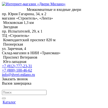
Межкомнатные и входные двери
пр. Юрия Гагарина, 34, к 2
магазин «Строитель», «Лента»
Московская 1,3 км
Звездная
пр. Испытателей, 29, к 1
ТЦ «Строитель»
Комендантский проспект 820 м
Пионерская
ул. Заречная, 4
Склад-магазин в НИИ «Трансмаш»
Проспект Ветеранов
Юго-западная
+7 (812) 777-23-31
+7 (800) 100-46-62
info@dveri-milano.ru
Заказать звонок
Вызов замерщика
Каталог