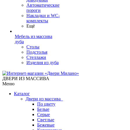
Автоматические
пороги
Накладки и WC-
комплекты
Ещё
Мебель из массива
дуба
Столы
Подстолья
Стеллажи
Изделия из дуба
ДВЕРИ ИЗ МАССИВА
Меню
Каталог
Двери из массива
По цвету
Белые
Серые
Светлые
Бежевые