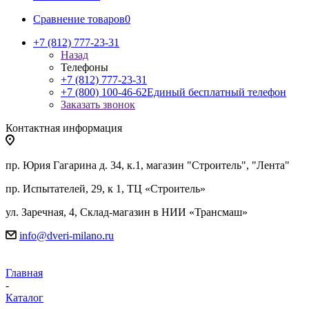
Сравнение товаров
0
+7 (812) 777-23-31
Назад
Телефоны
+7 (812) 777-23-31
+7 (800) 100-46-62
Единый бесплатный телефон
Заказать звонок
Контактная информация
пр. Юрия Гагарина д. 34, к.1, магазин "Строитель", "Лента"
пр. Испытателей, 29, к 1, ТЦ «Строитель»
ул. Заречная, 4, Склад-магазин в НИИ «Трансмаш»
info@dveri-milano.ru
Главная
-
Каталог