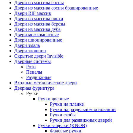
Двери из массива сосны
Двери из массива сосны брашированные
Двери RIF массив
Двери из массива ольхи
Двери из массива березы
Двери из массива дуба
Двери межкомнатные
Двери шпонированные
Двери эмаль
Двери экошпон
Скрытые двери Invisible
Дверные системы
Рото
Пеналы
Раздвижные
Входные металлические двери
Дверная фурнитура
Ручки
Ручки дверные
Ручки на планке
Ручки на раздельном основании
Ручки скобы
Ручки для раздвижных дверей
Ручки защелки (KNOB)
Фалевые ручки