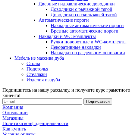
Дверные гидравлические доводчики
Доводчики с рычажной тягой
Доводчики со скользящей тягой
Автоматические пороги
Накладные автоматические пороги
Врезные автоматические пороги
Накладки и WC-комплекты
Ручки поворотные и WC-комплекты
Декоративные накладки
Накладки на раздельном основании
Мебель из массива дуба
Столы
Подстолья
Стеллажи
Изделия из дуба
Подпишитесь на нашу рассылку, и получите курс грамотного
клиента!
Компания
О компании
Магазины
Политика конфиденциальности
Как купить
Условия оплаты