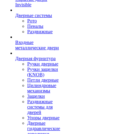
Invisible
Дверные системы
Рото
Пеналы
Раздвижные
Входные
металлические двери
Дверная фурнитура
Ручки дверные
Ручки защелки
(KNOB)
Петли дверные
Цилиндровые
механизмы
Защелки
Раздвижные
системы для
дверей
Упоры дверные
Дверные
гидравлические
доводчики