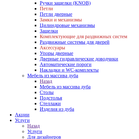
Ручки защелки (KNOB)
Петли
Петли дверные
Замки и механизмы
Цилиндровые механизмы
Защелки
Комплектующие для раздвижных систем
Раздвижные системы для дверей
Аксессуары
Упоры дверные
Дверные гидравлические доводчики
Автоматические пороги
Накладки и WC-комплекты
Мебель из массива дуба
Назад
Мебель из массива дуба
Столы
Подстолья
Стеллажи
Изделия из дуба
Акции
Услуги
Назад
Услуги
Для дизайнеров