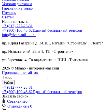
Условия доставки
Гарантия на товар
Помощь
Статьи
Наши контакты
+7 (812) 777-23-31
+7 (800) 100-46-62
Единый бесплатный телефон
info@dveri-milano.ru
пр. Юрия Гагарина д. 34, к.1, магазин "Строитель", "Лента"
пр. Испытателей, 29, к 1, ТЦ «Строитель»
ул. Заречная, 4, Склад-магазин в НИИ «Трансмаш»
2026 © Milano - интернет-магазин
Продвижение сайтов
Найти
+7 (812) 777-23-31
+7 (800) 100-46-62
Единый бесплатный телефон
Заказать звонок
Сравнение
0
Отложенные
0