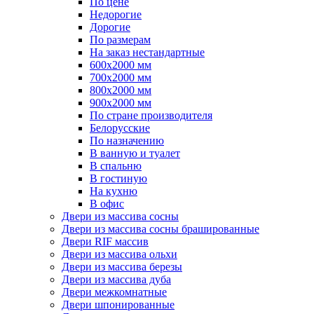
По цене
Недорогие
Дорогие
По размерам
На заказ нестандартные
600х2000 мм
700х2000 мм
800х2000 мм
900х2000 мм
По стране производителя
Белорусские
По назначению
В ванную и туалет
В спальню
В гостиную
На кухню
В офис
Двери из массива сосны
Двери из массива сосны брашированные
Двери RIF массив
Двери из массива ольхи
Двери из массива березы
Двери из массива дуба
Двери межкомнатные
Двери шпонированные