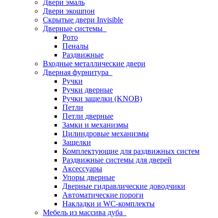
Двери эмаль
Двери экошпон
Скрытые двери Invisible
Дверные системы
Рото
Пеналы
Раздвижные
Входные металлические двери
Дверная фурнитура
Ручки
Ручки дверные
Ручки защелки (KNOB)
Петли
Петли дверные
Замки и механизмы
Цилиндровые механизмы
Защелки
Комплектующие для раздвижных систем
Раздвижные системы для дверей
Аксессуары
Упоры дверные
Дверные гидравлические доводчики
Автоматические пороги
Накладки и WC-комплекты
Мебель из массива дуба