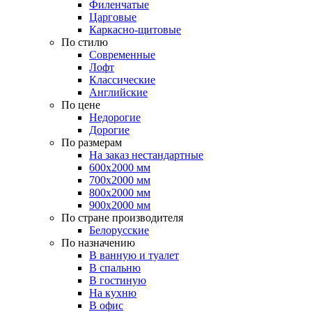
Филенчатые
Царговые
Каркасно-щитовые
По стилю
Современные
Лофт
Классические
Английские
По цене
Недорогие
Дорогие
По размерам
На заказ нестандартные
600х2000 мм
700х2000 мм
800х2000 мм
900х2000 мм
По стране производителя
Белорусские
По назначению
В ванную и туалет
В спальню
В гостиную
На кухню
В офис