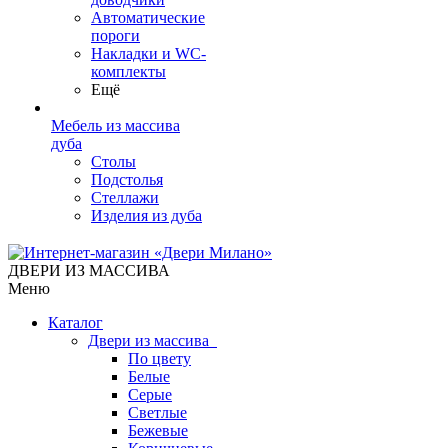
Автоматические
пороги
Накладки и WC-
комплекты
Ещё
Мебель из массива
дуба
Столы
Подстолья
Стеллажи
Изделия из дуба
ДВЕРИ ИЗ МАССИВА
Меню
Каталог
Двери из массива
По цвету
Белые
Серые
Светлые
Бежевые