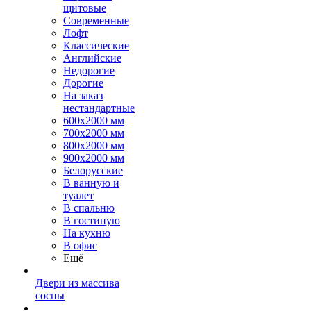
щитовые
Современные
Лофт
Классические
Английские
Недорогие
Дорогие
На заказ
нестандартные
600х2000 мм
700х2000 мм
800х2000 мм
900х2000 мм
Белорусские
В ванную и
туалет
В спальню
В гостиную
На кухню
В офис
Ещё
Двери из массива
сосны