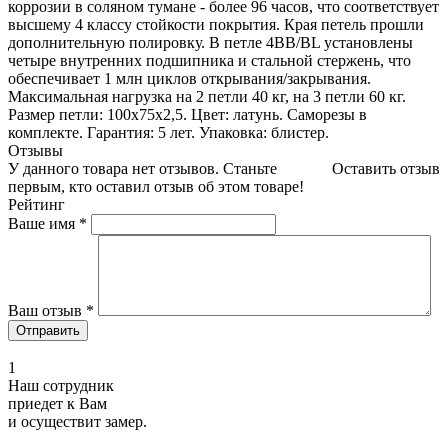
коррозии в соляном тумане - более 96 часов, что соответствует
высшему 4 классу стойкости покрытия. Края петель прошли
дополнительную полировку. В петле 4BB/BL установлены
четыре внутренних подшипника и стальной стержень, что
обеспечивает 1 млн циклов открывания/закрывания.
Максимальная нагрузка на 2 петли 40 кг, на 3 петли 60 кг.
Размер петли: 100x75x2,5. Цвет: латунь. Саморезы в
комплекте. Гарантия: 5 лет. Упаковка: блистер.
Отзывы
У данного товара нет отзывов. Станьте
Оставить отзыв
первым, кто оставил отзыв об этом товаре!
Рейтинг
Ваше имя
*
Ваш отзыв
*
1
Наш сотрудник
приедет к Вам
и осуществит замер.