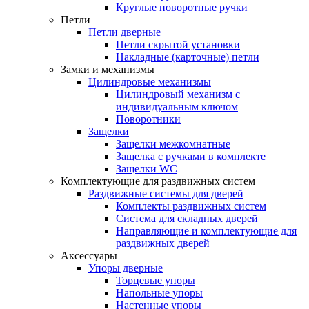
Круглые поворотные ручки
Петли
Петли дверные
Петли скрытой установки
Накладные (карточные) петли
Замки и механизмы
Цилиндровые механизмы
Цилиндровый механизм с
индивидуальным ключом
Поворотники
Защелки
Защелки межкомнатные
Защелка с ручками в комплекте
Защелки WC
Комплектующие для раздвижных систем
Раздвижные системы для дверей
Комплекты раздвижных систем
Система для складных дверей
Направляющие и комплектующие для
раздвижных дверей
Аксессуары
Упоры дверные
Торцевые упоры
Напольные упоры
Настенные упоры