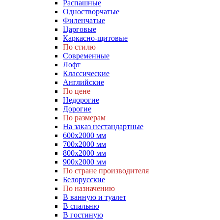
Распашные
Одностворчатые
Филенчатые
Царговые
Каркасно-щитовые
По стилю
Современные
Лофт
Классические
Английские
По цене
Недорогие
Дорогие
По размерам
На заказ нестандартные
600х2000 мм
700х2000 мм
800х2000 мм
900х2000 мм
По стране производителя
Белорусские
По назначению
В ванную и туалет
В спальню
В гостиную