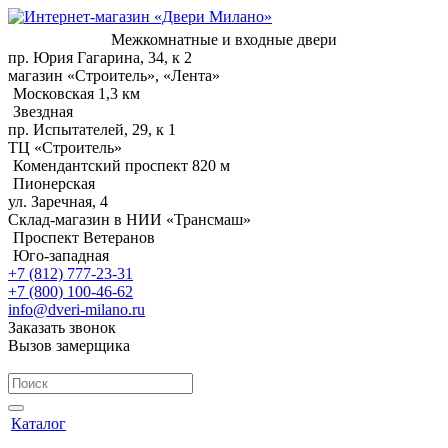
Межкомнатные и входные двери
пр. Юрия Гагарина, 34, к 2
магазин «Строитель», «Лента»
Московская 1,3 км
Звездная
пр. Испытателей, 29, к 1
ТЦ «Строитель»
Комендантский проспект 820 м
Пионерская
ул. Заречная, 4
Склад-магазин в НИИ «Трансмаш»
Проспект Ветеранов
Юго-западная
+7 (812) 777-23-31
+7 (800) 100-46-62
info@dveri-milano.ru
Заказать звонок
Вызов замерщика
Каталог