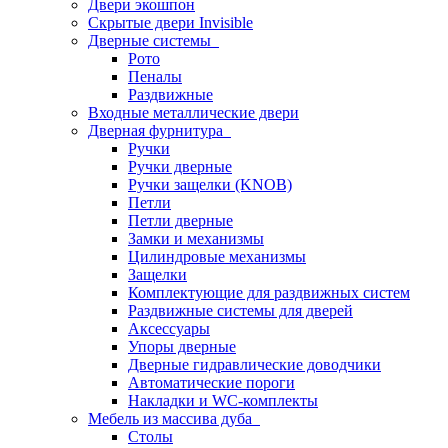
Двери экошпон
Скрытые двери Invisible
Дверные системы
Рото
Пеналы
Раздвижные
Входные металлические двери
Дверная фурнитура
Ручки
Ручки дверные
Ручки защелки (KNOB)
Петли
Петли дверные
Замки и механизмы
Цилиндровые механизмы
Защелки
Комплектующие для раздвижных систем
Раздвижные системы для дверей
Аксессуары
Упоры дверные
Дверные гидравлические доводчики
Автоматические пороги
Накладки и WC-комплекты
Мебель из массива дуба
Столы