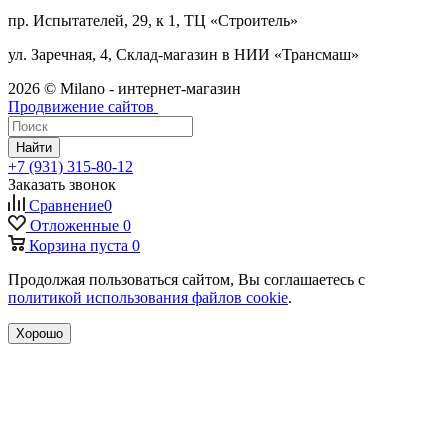
пр. Испытателей, 29, к 1, ТЦ «Строитель»
ул. Заречная, 4, Склад-магазин в НИИ «Трансмаш»
2026 © Milano - интернет-магазин
Продвижение сайтов
Найти
+7 (931) 315-80-12
Заказать звонок
Сравнение
0
Отложенные
0
Корзина
пуста
0
Продолжая пользоваться сайтом, Вы соглашаетесь с
политикой использования файлов cookie
.
Хорошо