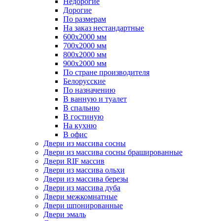
Недорогие
Дорогие
По размерам
На заказ нестандартные
600х2000 мм
700х2000 мм
800х2000 мм
900х2000 мм
По стране производителя
Белорусские
По назначению
В ванную и туалет
В спальню
В гостиную
На кухню
В офис
Двери из массива сосны
Двери из массива сосны брашированные
Двери RIF массив
Двери из массива ольхи
Двери из массива березы
Двери из массива дуба
Двери межкомнатные
Двери шпонированные
Двери эмаль