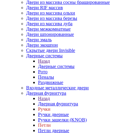
Двери из массива сосны брашированные
Двери RIF массив
Двери из массива ольхи
Двери из массива березы
Двери из массива дуба
Двери межкомнатные
Двери шпонированные
Двери эмаль
Двери экошпон
Скрытые двери Invisible
Дверные системы
Назад
Дверные системы
Рото
Пеналы
Раздвижные
Входные металлические двери
Дверная фурнитура
Назад
Дверная фурнитура
Ручки
Ручки дверные
Ручки защелки (KNOB)
Петли
Петли дверные