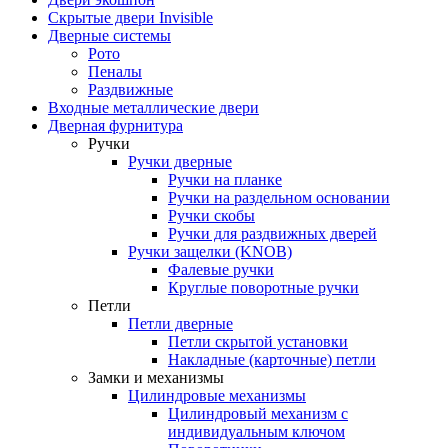
Скрытые двери Invisible
Дверные системы
Рото
Пеналы
Раздвижные
Входные металлические двери
Дверная фурнитура
Ручки
Ручки дверные
Ручки на планке
Ручки на раздельном основании
Ручки скобы
Ручки для раздвижных дверей
Ручки защелки (KNOB)
Фалевые ручки
Круглые поворотные ручки
Петли
Петли дверные
Петли скрытой установки
Накладные (карточные) петли
Замки и механизмы
Цилиндровые механизмы
Цилиндровый механизм с
индивидуальным ключом