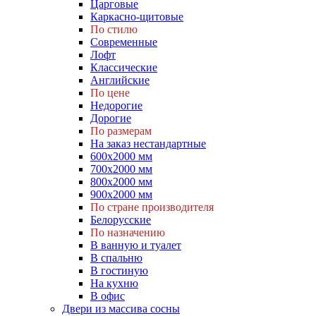
Царговые
Каркасно-щитовые
По стилю
Современные
Лофт
Классические
Английские
По цене
Недорогие
Дорогие
По размерам
На заказ нестандартные
600х2000 мм
700х2000 мм
800х2000 мм
900х2000 мм
По стране производителя
Белорусские
По назначению
В ванную и туалет
В спальню
В гостиную
На кухню
В офис
Двери из массива сосны