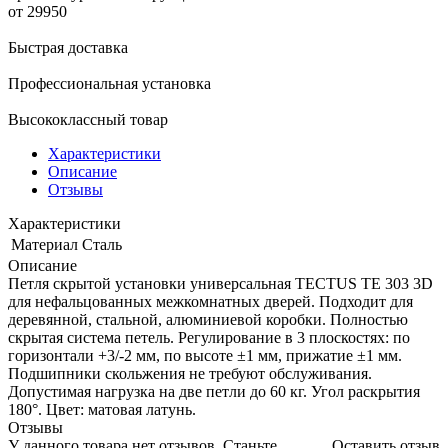
от 29950
Быстрая доставка
Профессиональная установка
Высококлассный товар
Характеристики
Описание
Отзывы
Характеристики
Материал
Сталь
Описание
Петля скрытой установки универсальная TECTUS TE 303 3D
для нефальцованных межкомнатных дверей. Подходит для
деревянной, стальной, алюминиевой коробки. Полностью
скрытая система петель. Регулирование в 3 плоскостях: по
горизонтали +3/-2 мм, по высоте ±1 мм, прижатие ±1 мм.
Подшипники скольжения не требуют обслуживания.
Допустимая нагрузка на две петли до 60 кг. Угол раскрытия
180°. Цвет: матовая латунь.
Отзывы
У данного товара нет отзывов. Станьте
Оставить отзыв