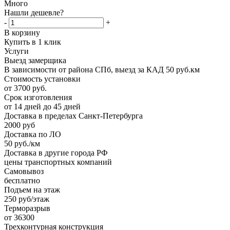
Много
Нашли дешевле?
-
+
В корзину
Купить в 1 клик
Услуги
Выезд замерщика
В зависимости от района СПб, выезд за КАД 50 руб.км
Стоимость установки
от 3700 руб.
Срок изготовления
от 14 дней до 45 дней
Доставка в пределах Санкт-Петербурга
2000 руб
Доставка по ЛО
50 руб./км
Доставка в другие города РФ
цены транспортных компаний
Самовывоз
бесплатно
Подъем на этаж
250 руб/этаж
Терморазрыв
от 36300
Трехконтурная конструкция