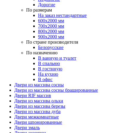
Дорогие
По размерам
На заказ нестандартные
600х2000 мм
700х2000 мм
800х2000 мм
900х2000 мм
По стране производителя
Белорусские
По назначению
В ванную и туалет
В спальню
В гостиную
На кухню
В офис
Двери из массива сосны
Двери из массива сосны брашированные
Двери RIF массив
Двери из массива ольхи
Двери из массива березы
Двери из массива дуба
Двери межкомнатные
Двери шпонированные
Двери эмаль
Двери экошпон