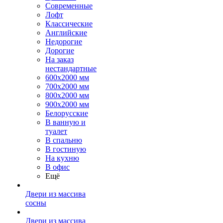
Современные
Лофт
Классические
Английские
Недорогие
Дорогие
На заказ
нестандартные
600х2000 мм
700х2000 мм
800х2000 мм
900х2000 мм
Белорусские
В ванную и
туалет
В спальню
В гостиную
На кухню
В офис
Ещё
Двери из массива
сосны
Двери из массива