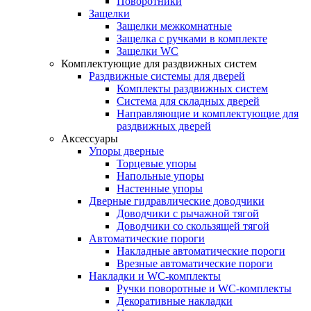
Поворотники
Защелки
Защелки межкомнатные
Защелка с ручками в комплекте
Защелки WC
Комплектующие для раздвижных систем
Раздвижные системы для дверей
Комплекты раздвижных систем
Система для складных дверей
Направляющие и комплектующие для
раздвижных дверей
Аксессуары
Упоры дверные
Торцевые упоры
Напольные упоры
Настенные упоры
Дверные гидравлические доводчики
Доводчики с рычажной тягой
Доводчики со скользящей тягой
Автоматические пороги
Накладные автоматические пороги
Врезные автоматические пороги
Накладки и WC-комплекты
Ручки поворотные и WC-комплекты
Декоративные накладки