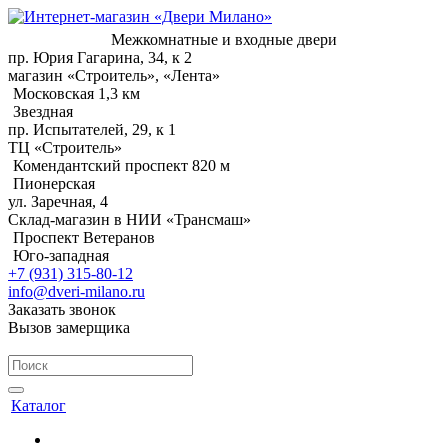
Межкомнатные и входные двери
пр. Юрия Гагарина, 34, к 2
магазин «Строитель», «Лента»
Московская 1,3 км
Звездная
пр. Испытателей, 29, к 1
ТЦ «Строитель»
Комендантский проспект 820 м
Пионерская
ул. Заречная, 4
Склад-магазин в НИИ «Трансмаш»
Проспект Ветеранов
Юго-западная
+7 (931) 315-80-12
info@dveri-milano.ru
Заказать звонок
Вызов замерщика
Каталог