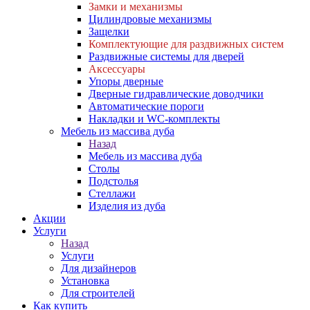
Замки и механизмы
Цилиндровые механизмы
Защелки
Комплектующие для раздвижных систем
Раздвижные системы для дверей
Аксессуары
Упоры дверные
Дверные гидравлические доводчики
Автоматические пороги
Накладки и WC-комплекты
Мебель из массива дуба
Назад
Мебель из массива дуба
Столы
Подстолья
Стеллажи
Изделия из дуба
Акции
Услуги
Назад
Услуги
Для дизайнеров
Установка
Для строителей
Как купить