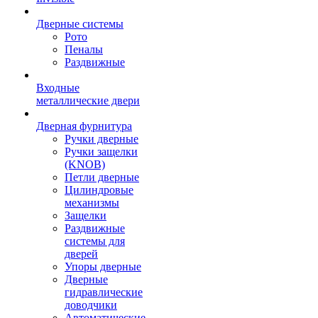
Дверные системы
Рото
Пеналы
Раздвижные
Входные
металлические двери
Дверная фурнитура
Ручки дверные
Ручки защелки
(KNOB)
Петли дверные
Цилиндровые
механизмы
Защелки
Раздвижные
системы для
дверей
Упоры дверные
Дверные
гидравлические
доводчики
Автоматические