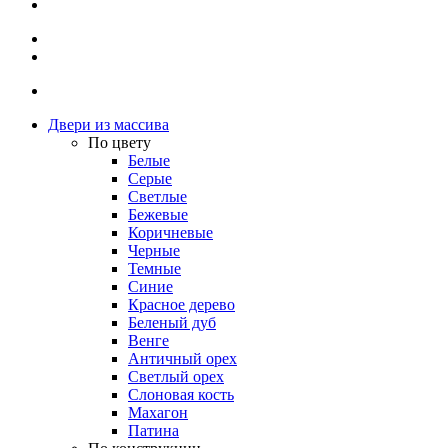
Двери из массива
По цвету
Белые
Серые
Светлые
Бежевые
Коричневые
Черные
Темные
Синие
Красное дерево
Беленый дуб
Венге
Античный орех
Светлый орех
Слоновая кость
Махагон
Патина