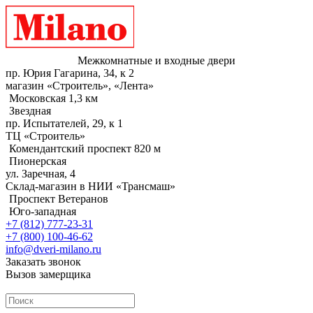
Межкомнатные и входные двери
пр. Юрия Гагарина, 34, к 2
магазин «Строитель», «Лента»
Московская 1,3 км
Звездная
пр. Испытателей, 29, к 1
ТЦ «Строитель»
Комендантский проспект 820 м
Пионерская
ул. Заречная, 4
Склад-магазин в НИИ «Трансмаш»
Проспект Ветеранов
Юго-западная
+7 (812) 777-23-31
+7 (800) 100-46-62
info@dveri-milano.ru
Заказать звонок
Вызов замерщика