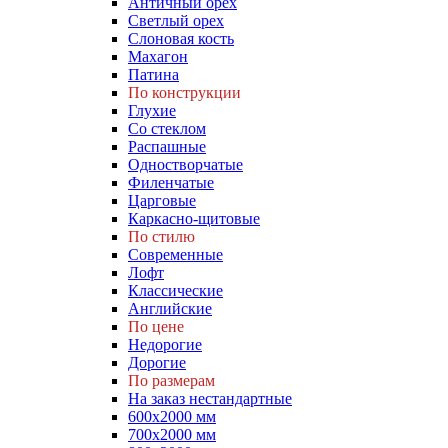
Античный орех
Светлый орех
Слоновая кость
Махагон
Патина
По конструкции
Глухие
Со стеклом
Распашные
Одностворчатые
Филенчатые
Царговые
Каркасно-щитовые
По стилю
Современные
Лофт
Классические
Английские
По цене
Недорогие
Дорогие
По размерам
На заказ нестандартные
600х2000 мм
700х2000 мм