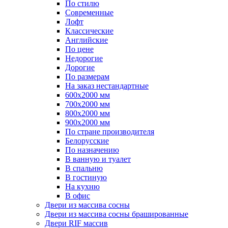
По стилю
Современные
Лофт
Классические
Английские
По цене
Недорогие
Дорогие
По размерам
На заказ нестандартные
600х2000 мм
700х2000 мм
800х2000 мм
900х2000 мм
По стране производителя
Белорусские
По назначению
В ванную и туалет
В спальню
В гостиную
На кухню
В офис
Двери из массива сосны
Двери из массива сосны брашированные
Двери RIF массив