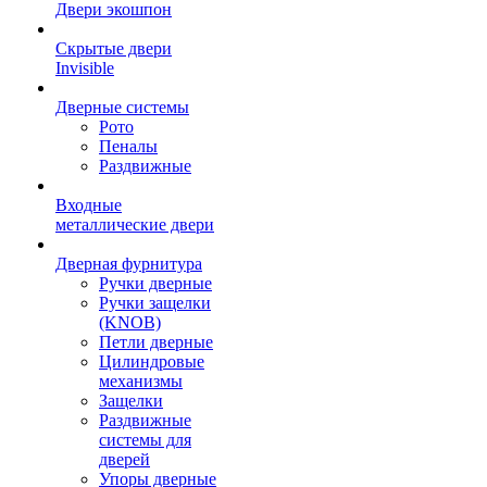
Двери экошпон
Скрытые двери
Invisible
Дверные системы
Рото
Пеналы
Раздвижные
Входные
металлические двери
Дверная фурнитура
Ручки дверные
Ручки защелки
(KNOB)
Петли дверные
Цилиндровые
механизмы
Защелки
Раздвижные
системы для
дверей
Упоры дверные