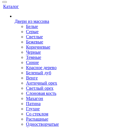
Каталог
Двери из массива
Белые
Серые
Светлые
Бежевые
Коричневые
Черные
Темные
Синие
Красное дерево
Беленый дуб
Венге
Античный орех
Светлый орех
Слоновая кость
Махагон
Патина
Глухие
Со стеклом
Распашные
Одностворчатые