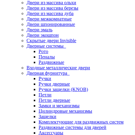
Двери из массива ольхи
Двери из массива березы
Двери из массива дуба
Двери межкомнатные
Двери шпонированные
Двери эмаль
Двери экошпон
Скрытые двери Invisible
Дверные системы
Рото
Пеналы
Раздвижные
Входные металлические двери
Дверная фурнитура
Ручки
Ручки дверные
Ручки защелки (KNOB)
Петли
Петли дверные
Замки и механизмы
Цилиндровые механизмы
Защелки
Комплектующие для раздвижных систем
Раздвижные системы для дверей
Аксессуары