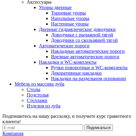
Аксессуары
Упоры дверные
Торцевые упоры
Напольные упоры
Настенные упоры
Дверные гидравлические доводчики
Доводчики с рычажной тягой
Доводчики со скользящей тягой
Автоматические пороги
Накладные автоматические пороги
Врезные автоматические пороги
Накладки и WC-комплекты
Ручки поворотные и WC-комплекты
Декоративные накладки
Накладки на раздельном основании
Мебель из массива дуба
Столы
Подстолья
Стеллажи
Изделия из дуба
Подпишитесь на нашу рассылку, и получите курс грамотного
клиента!
Компания