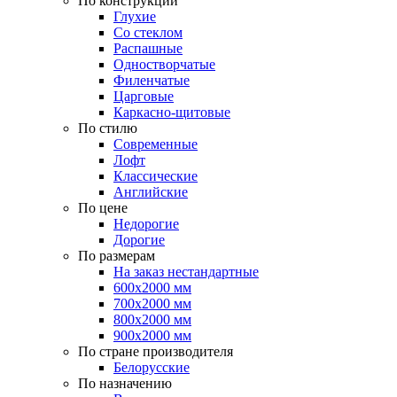
По конструкции
Глухие
Со стеклом
Распашные
Одностворчатые
Филенчатые
Царговые
Каркасно-щитовые
По стилю
Современные
Лофт
Классические
Английские
По цене
Недорогие
Дорогие
По размерам
На заказ нестандартные
600х2000 мм
700х2000 мм
800х2000 мм
900х2000 мм
По стране производителя
Белорусские
По назначению