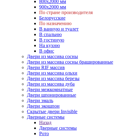
800х2000 мм
900х2000 мм
По стране производителя
Белорусские
По назначению
В ванную и туалет
В спальню
В гостиную
На кухню
В офис
Двери из массива сосны
Двери из массива сосны брашированные
Двери RIF массив
Двери из массива ольхи
Двери из массива березы
Двери из массива дуба
Двери межкомнатные
Двери шпонированные
Двери эмаль
Двери экошпон
Скрытые двери Invisible
Дверные системы
Назад
Дверные системы
Рото