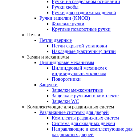
Ручки на раздельном основании
Ручки скобы
Ручки для раздвижных дверей
Ручки защелки (KNOB)
Фалевые ручки
Круглые поворотные ручки
Петли
Петли дверные
Петли скрытой установки
Накладные (карточные) петли
Замки и механизмы
Цилиндровые механизмы
Цилиндровый механизм с
индивидуальным ключом
Поворотники
Защелки
Защелки межкомнатные
Защелка с ручками в комплекте
Защелки WC
Комплектующие для раздвижных систем
Раздвижные системы для дверей
Комплекты раздвижных систем
Система для складных дверей
Направляющие и комплектующие для
раздвижных дверей