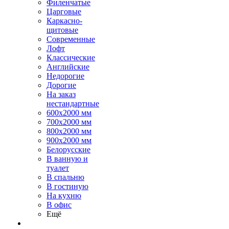
Филенчатые
Царговые
Каркасно-
щитовые
Современные
Лофт
Классические
Английские
Недорогие
Дорогие
На заказ
нестандартные
600х2000 мм
700х2000 мм
800х2000 мм
900х2000 мм
Белорусские
В ванную и
туалет
В спальню
В гостиную
На кухню
В офис
Ещё