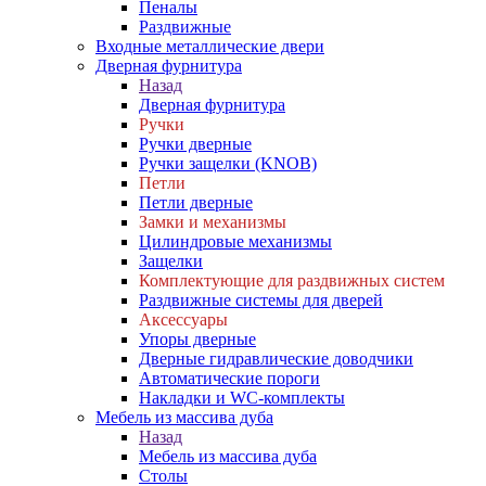
Пеналы
Раздвижные
Входные металлические двери
Дверная фурнитура
Назад
Дверная фурнитура
Ручки
Ручки дверные
Ручки защелки (KNOB)
Петли
Петли дверные
Замки и механизмы
Цилиндровые механизмы
Защелки
Комплектующие для раздвижных систем
Раздвижные системы для дверей
Аксессуары
Упоры дверные
Дверные гидравлические доводчики
Автоматические пороги
Накладки и WC-комплекты
Мебель из массива дуба
Назад
Мебель из массива дуба
Столы