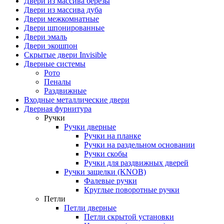
Двери из массива березы
Двери из массива дуба
Двери межкомнатные
Двери шпонированные
Двери эмаль
Двери экошпон
Скрытые двери Invisible
Дверные системы
Рото
Пеналы
Раздвижные
Входные металлические двери
Дверная фурнитура
Ручки
Ручки дверные
Ручки на планке
Ручки на раздельном основании
Ручки скобы
Ручки для раздвижных дверей
Ручки защелки (KNOB)
Фалевые ручки
Круглые поворотные ручки
Петли
Петли дверные
Петли скрытой установки