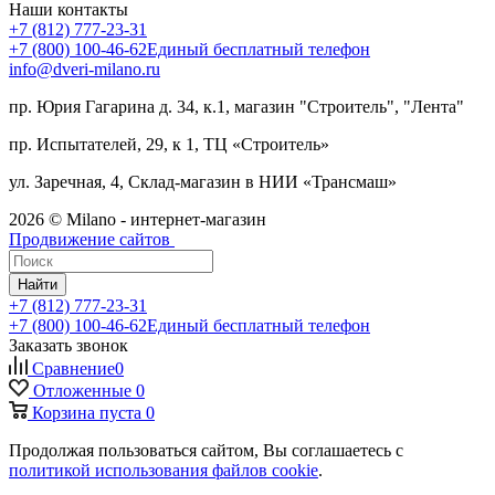
Наши контакты
+7 (812) 777-23-31
+7 (800) 100-46-62
Единый бесплатный телефон
info@dveri-milano.ru
пр. Юрия Гагарина д. 34, к.1, магазин "Строитель", "Лента"
пр. Испытателей, 29, к 1, ТЦ «Строитель»
ул. Заречная, 4, Склад-магазин в НИИ «Трансмаш»
2026 © Milano - интернет-магазин
Продвижение сайтов
Найти
+7 (812) 777-23-31
+7 (800) 100-46-62
Единый бесплатный телефон
Заказать звонок
Сравнение
0
Отложенные
0
Корзина
пуста
0
Продолжая пользоваться сайтом, Вы соглашаетесь с
политикой использования файлов cookie
.