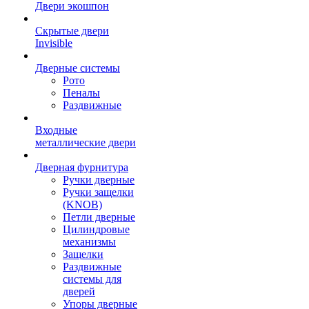
Двери экошпон
Скрытые двери
Invisible
Дверные системы
Рото
Пеналы
Раздвижные
Входные
металлические двери
Дверная фурнитура
Ручки дверные
Ручки защелки
(KNOB)
Петли дверные
Цилиндровые
механизмы
Защелки
Раздвижные
системы для
дверей
Упоры дверные