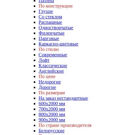
Патина
По конструкции
Глухие
Со стеклом
Распашные
Одностворчатые
Филенчатые
Царговые
Каркасно-щитовые
По стилю
Современные
Лофт
Классические
Английские
По цене
Недорогие
Дорогие
По размерам
На заказ нестандартные
600х2000 мм
700х2000 мм
800х2000 мм
900х2000 мм
По стране производителя
Белорусские