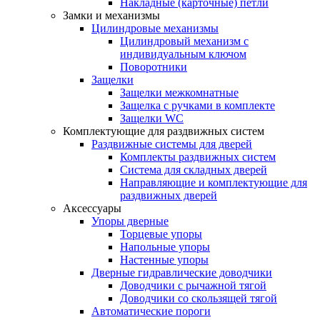
Накладные (карточные) петли
Замки и механизмы
Цилиндровые механизмы
Цилиндровый механизм с
индивидуальным ключом
Поворотники
Защелки
Защелки межкомнатные
Защелка с ручками в комплекте
Защелки WC
Комплектующие для раздвижных систем
Раздвижные системы для дверей
Комплекты раздвижных систем
Система для складных дверей
Направляющие и комплектующие для
раздвижных дверей
Аксессуары
Упоры дверные
Торцевые упоры
Напольные упоры
Настенные упоры
Дверные гидравлические доводчики
Доводчики с рычажной тягой
Доводчики со скользящей тягой
Автоматические пороги