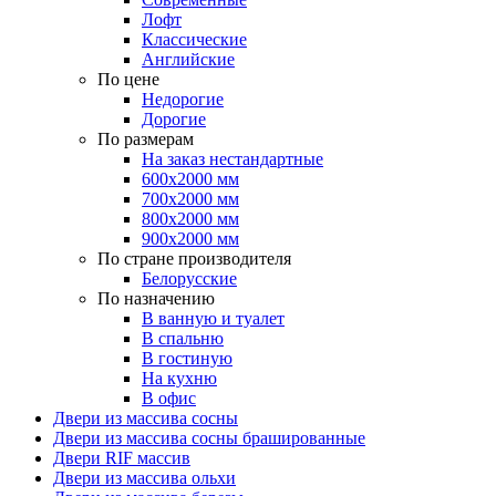
Лофт
Классические
Английские
По цене
Недорогие
Дорогие
По размерам
На заказ нестандартные
600х2000 мм
700х2000 мм
800х2000 мм
900х2000 мм
По стране производителя
Белорусские
По назначению
В ванную и туалет
В спальню
В гостиную
На кухню
В офис
Двери из массива сосны
Двери из массива сосны брашированные
Двери RIF массив
Двери из массива ольхи