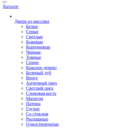
Каталог
Двери из массива
Белые
Серые
Светлые
Бежевые
Коричневые
Черные
Темные
Синие
Красное дерево
Беленый дуб
Венге
Античный орех
Светлый орех
Слоновая кость
Махагон
Патина
Глухие
Со стеклом
Распашные
Одностворчатые