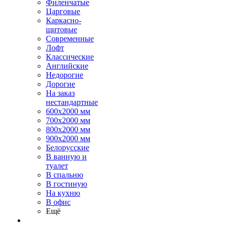
Филенчатые
Царговые
Каркасно-
щитовые
Современные
Лофт
Классические
Английские
Недорогие
Дорогие
На заказ
нестандартные
600х2000 мм
700х2000 мм
800х2000 мм
900х2000 мм
Белорусские
В ванную и
туалет
В спальню
В гостиную
На кухню
В офис
Ещё