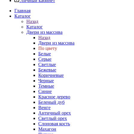
Личный кабинет
Главная
Каталог
Назад
Каталог
Двери из массива
Назад
Двери из массива
По цвету
Белые
Серые
Светлые
Бежевые
Коричневые
Черные
Темные
Синие
Красное дерево
Беленый дуб
Венге
Античный орех
Светлый орех
Слоновая кость
Махагон