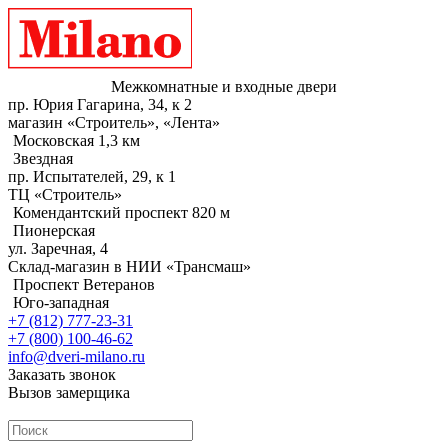
Межкомнатные и входные двери
пр. Юрия Гагарина, 34, к 2
магазин «Строитель», «Лента»
Московская 1,3 км
Звездная
пр. Испытателей, 29, к 1
ТЦ «Строитель»
Комендантский проспект 820 м
Пионерская
ул. Заречная, 4
Склад-магазин в НИИ «Трансмаш»
Проспект Ветеранов
Юго-западная
+7 (812) 777-23-31
+7 (800) 100-46-62
info@dveri-milano.ru
Заказать звонок
Вызов замерщика