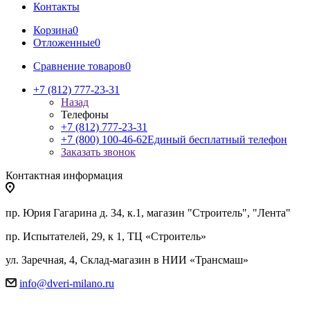
Контакты
Корзина
0
Отложенные
0
Сравнение товаров
0
+7 (812) 777-23-31
Назад
Телефоны
+7 (812) 777-23-31
+7 (800) 100-46-62
Единый бесплатный телефон
Заказать звонок
Контактная информация
пр. Юрия Гагарина д. 34, к.1, магазин "Строитель", "Лента"
пр. Испытателей, 29, к 1, ТЦ «Строитель»
ул. Заречная, 4, Склад-магазин в НИИ «Трансмаш»
info@dveri-milano.ru