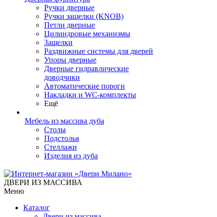
Ручки дверные
Ручки защелки (KNOB)
Петли дверные
Цилиндровые механизмы
Защелки
Раздвижные системы для дверей
Упоры дверные
Дверные гидравлические
доводчики
Автоматические пороги
Накладки и WC-комплекты
Ещё
Мебель из массива дуба
Столы
Подстолья
Стеллажи
Изделия из дуба
ДВЕРИ ИЗ МАССИВА
Меню
Каталог
Двери из массива