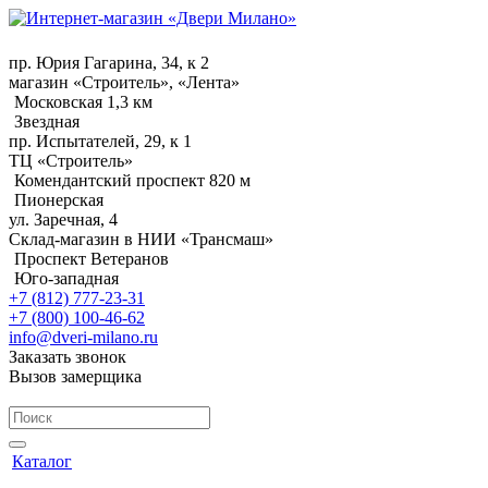
пр. Юрия Гагарина, 34, к 2
магазин «Строитель», «Лента»
Московская 1,3 км
Звездная
пр. Испытателей, 29, к 1
ТЦ «Строитель»
Комендантский проспект 820 м
Пионерская
ул. Заречная, 4
Склад-магазин в НИИ «Трансмаш»
Проспект Ветеранов
Юго-западная
+7 (812) 777-23-31
+7 (800) 100-46-62
info@dveri-milano.ru
Заказать звонок
Вызов замерщика
Каталог