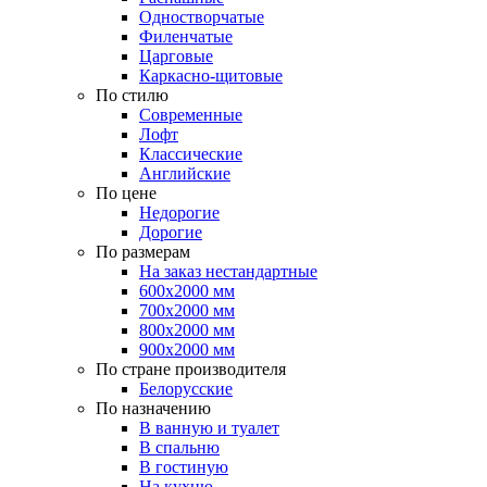
Одностворчатые
Филенчатые
Царговые
Каркасно-щитовые
По стилю
Современные
Лофт
Классические
Английские
По цене
Недорогие
Дорогие
По размерам
На заказ нестандартные
600х2000 мм
700х2000 мм
800х2000 мм
900х2000 мм
По стране производителя
Белорусские
По назначению
В ванную и туалет
В спальню
В гостиную
На кухню