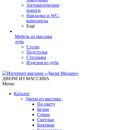
Автоматические
пороги
Накладки и WC-
комплекты
Ещё
Мебель из массива
дуба
Столы
Подстолья
Стеллажи
Изделия из дуба
ДВЕРИ ИЗ МАССИВА
Меню
Каталог
Двери из массива
По цвету
Белые
Серые
Светлые
Бежевые