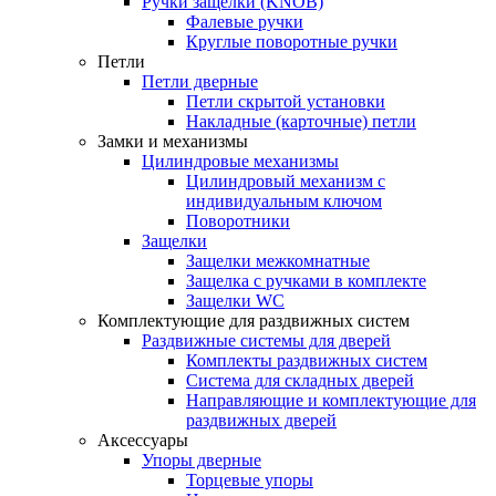
Ручки защелки (KNOB)
Фалевые ручки
Круглые поворотные ручки
Петли
Петли дверные
Петли скрытой установки
Накладные (карточные) петли
Замки и механизмы
Цилиндровые механизмы
Цилиндровый механизм с
индивидуальным ключом
Поворотники
Защелки
Защелки межкомнатные
Защелка с ручками в комплекте
Защелки WC
Комплектующие для раздвижных систем
Раздвижные системы для дверей
Комплекты раздвижных систем
Система для складных дверей
Направляющие и комплектующие для
раздвижных дверей
Аксессуары
Упоры дверные
Торцевые упоры