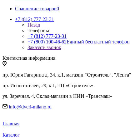
Сравнение товаров
0
+7 (812) 777-23-31
Назад
Телефоны
+7 (812) 777-23-31
+7 (800) 100-46-62
Единый бесплатный телефон
Заказать звонок
Контактная информация
пр. Юрия Гагарина д. 34, к.1, магазин "Строитель", "Лента"
пр. Испытателей, 29, к 1, ТЦ «Строитель»
ул. Заречная, 4, Склад-магазин в НИИ «Трансмаш»
info@dveri-milano.ru
Главная
-
Каталог