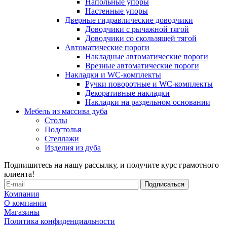
Напольные упоры
Настенные упоры
Дверные гидравлические доводчики
Доводчики с рычажной тягой
Доводчики со скользящей тягой
Автоматические пороги
Накладные автоматические пороги
Врезные автоматические пороги
Накладки и WC-комплекты
Ручки поворотные и WC-комплекты
Декоративные накладки
Накладки на раздельном основании
Мебель из массива дуба
Столы
Подстолья
Стеллажи
Изделия из дуба
Подпишитесь на нашу рассылку, и получите курс грамотного
клиента!
Компания
О компании
Магазины
Политика конфиденциальности