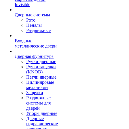
Invisible
Дверные системы
Рото
Пеналы
Раздвижные
Входные
металлические двери
Дверная фурнитура
Ручки дверные
Ручки защелки
(KNOB)
Петли дверные
Цилиндровые
механизмы
Защелки
Раздвижные
системы для
дверей
Упоры дверные
Дверные
гидравлические
доводчики