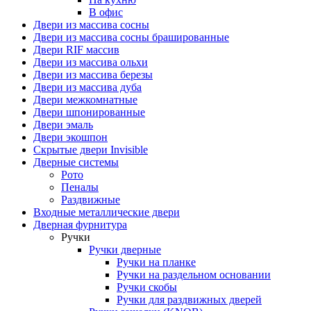
В офис
Двери из массива сосны
Двери из массива сосны брашированные
Двери RIF массив
Двери из массива ольхи
Двери из массива березы
Двери из массива дуба
Двери межкомнатные
Двери шпонированные
Двери эмаль
Двери экошпон
Скрытые двери Invisible
Дверные системы
Рото
Пеналы
Раздвижные
Входные металлические двери
Дверная фурнитура
Ручки
Ручки дверные
Ручки на планке
Ручки на раздельном основании
Ручки скобы
Ручки для раздвижных дверей