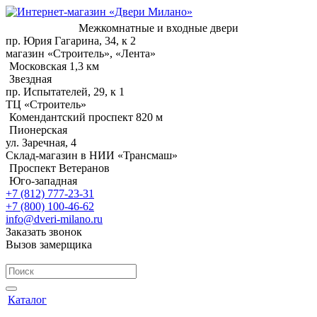
Межкомнатные и входные двери
пр. Юрия Гагарина, 34, к 2
магазин «Строитель», «Лента»
Московская 1,3 км
Звездная
пр. Испытателей, 29, к 1
ТЦ «Строитель»
Комендантский проспект 820 м
Пионерская
ул. Заречная, 4
Склад-магазин в НИИ «Трансмаш»
Проспект Ветеранов
Юго-западная
+7 (812) 777-23-31
+7 (800) 100-46-62
info@dveri-milano.ru
Заказать звонок
Вызов замерщика
Каталог