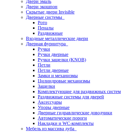
Двери эмаль
Двери экошпон
Скрытые двери Invisible
Дверные системы
Рото
Пеналы
Раздвижные
Входные металлические двери
Дверная фурнитура
Ручки
Ручки дверные
Ручки защелки (KNOB)
Петли
Петли дверные
Замки и механизмы
Цилиндровые механизмы
Защелки
Комплектующие для раздвижных систем
Раздвижные системы для дверей
Аксессуары
Упоры дверные
Дверные гидравлические доводчики
Автоматические пороги
Накладки и WC-комплекты
Мебель из массива дуба