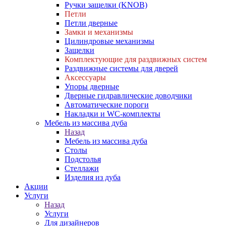
Ручки защелки (KNOB)
Петли
Петли дверные
Замки и механизмы
Цилиндровые механизмы
Защелки
Комплектующие для раздвижных систем
Раздвижные системы для дверей
Аксессуары
Упоры дверные
Дверные гидравлические доводчики
Автоматические пороги
Накладки и WC-комплекты
Мебель из массива дуба
Назад
Мебель из массива дуба
Столы
Подстолья
Стеллажи
Изделия из дуба
Акции
Услуги
Назад
Услуги
Для дизайнеров