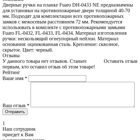
Дверные ручки на планке Fuaro DH-0433 NE предназначены
для установки на противопожарные двери толщиной 40-70
мм. Подходят для комплектации всех противопожарных
замков с межосевым расстоянием 72 мм. Рекомендуется
использовать в комплекте с противопожарными замками
Fuaro FL-0432, FL-0433, FL-0434. Материал изготовления
ручки: нескользящий огнеупорный нейлон. Материал
основания: оцинкованная сталь. Крепление: сквозное,
скрытое. Цвет: черный.
Отзывы
У данного товара нет отзывов. Станьте
Оставить отзыв
первым, кто оставил отзыв об этом товаре!
Рейтинг
Ваше имя
*
Ваш отзыв
*
1
Наш сотрудник
приедет к Вам