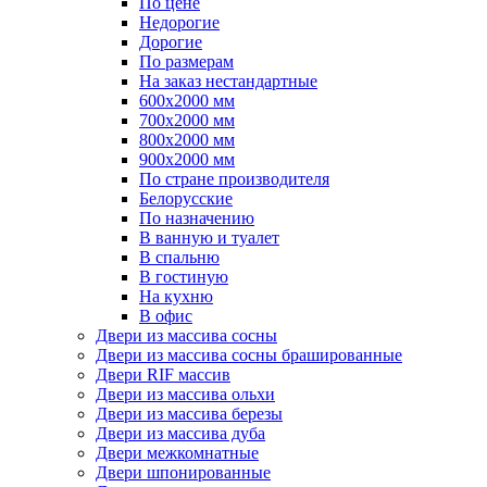
По цене
Недорогие
Дорогие
По размерам
На заказ нестандартные
600х2000 мм
700х2000 мм
800х2000 мм
900х2000 мм
По стране производителя
Белорусские
По назначению
В ванную и туалет
В спальню
В гостиную
На кухню
В офис
Двери из массива сосны
Двери из массива сосны брашированные
Двери RIF массив
Двери из массива ольхи
Двери из массива березы
Двери из массива дуба
Двери межкомнатные
Двери шпонированные