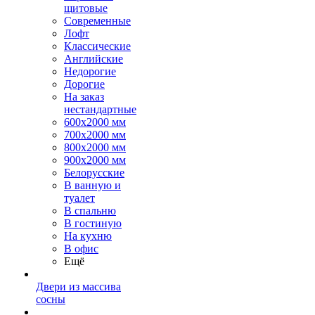
щитовые
Современные
Лофт
Классические
Английские
Недорогие
Дорогие
На заказ
нестандартные
600х2000 мм
700х2000 мм
800х2000 мм
900х2000 мм
Белорусские
В ванную и
туалет
В спальню
В гостиную
На кухню
В офис
Ещё
Двери из массива
сосны