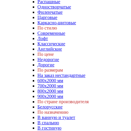
Распашные
Одностворчатые
Филенчатые
Царговые
Каркасно-щитовые
По стилю
Современные
Лофт
Классические
Английские
По цене
Недорогие
Дорогие
По размерам
На заказ нестандартные
600х2000 мм
700х2000 мм
800х2000 мм
900х2000 мм
По стране производителя
Белорусские
По назначению
В ванную и туалет
В спальню
В гостиную