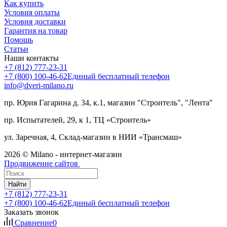
Как купить
Условия оплаты
Условия доставки
Гарантия на товар
Помощь
Статьи
Наши контакты
+7 (812) 777-23-31
+7 (800) 100-46-62
Единый бесплатный телефон
info@dveri-milano.ru
пр. Юрия Гагарина д. 34, к.1, магазин "Строитель", "Лента"
пр. Испытателей, 29, к 1, ТЦ «Строитель»
ул. Заречная, 4, Склад-магазин в НИИ «Трансмаш»
2026 © Milano - интернет-магазин
Продвижение сайтов
Найти
+7 (812) 777-23-31
+7 (800) 100-46-62
Единый бесплатный телефон
Заказать звонок
Сравнение
0