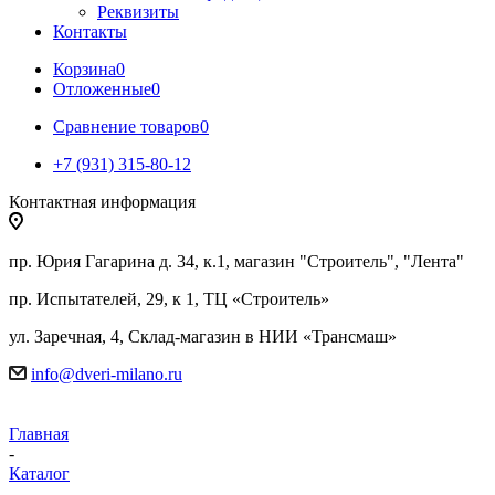
Реквизиты
Контакты
Корзина
0
Отложенные
0
Сравнение товаров
0
+7 (931) 315-80-12
Контактная информация
пр. Юрия Гагарина д. 34, к.1, магазин "Строитель", "Лента"
пр. Испытателей, 29, к 1, ТЦ «Строитель»
ул. Заречная, 4, Склад-магазин в НИИ «Трансмаш»
info@dveri-milano.ru
Главная
-
Каталог
-