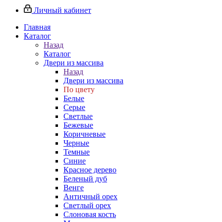
Личный кабинет
Главная
Каталог
Назад
Каталог
Двери из массива
Назад
Двери из массива
По цвету
Белые
Серые
Светлые
Бежевые
Коричневые
Черные
Темные
Синие
Красное дерево
Беленый дуб
Венге
Античный орех
Светлый орех
Слоновая кость