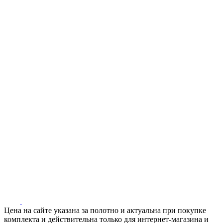
Цена на сайте указана за полотно и актуальна при покупке
комплекта и действительна только для интернет-магазина и