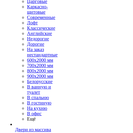
Царговые
Каркасно-
щитовые
Современные
Лофт
Классические
Английские
Недорогие
Дорогие
На заказ
нестандартные
600х2000 мм
700х2000 мм
800х2000 мм
900х2000 мм
Белорусские
В ванную и
туалет
В спальню
В гостиную
На кухню
В офис
Ещё
Двери из массива