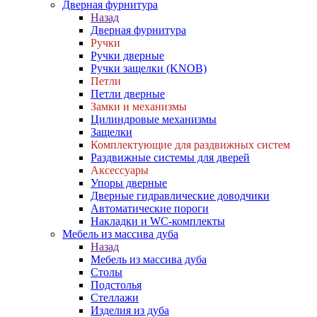
Дверная фурнитура
Назад
Дверная фурнитура
Ручки
Ручки дверные
Ручки защелки (KNOB)
Петли
Петли дверные
Замки и механизмы
Цилиндровые механизмы
Защелки
Комплектующие для раздвижных систем
Раздвижные системы для дверей
Аксессуары
Упоры дверные
Дверные гидравлические доводчики
Автоматические пороги
Накладки и WC-комплекты
Мебель из массива дуба
Назад
Мебель из массива дуба
Столы
Подстолья
Стеллажи
Изделия из дуба