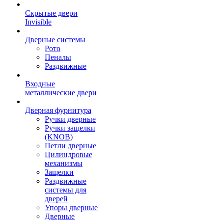
Скрытые двери
Invisible
Дверные системы
Рото
Пеналы
Раздвижные
Входные
металлические двери
Дверная фурнитура
Ручки дверные
Ручки защелки
(KNOB)
Петли дверные
Цилиндровые
механизмы
Защелки
Раздвижные
системы для
дверей
Упоры дверные
Дверные