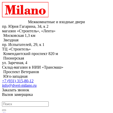
Межкомнатные и входные двери
пр. Юрия Гагарина, 34, к 2
магазин «Строитель», «Лента»
Московская 1,3 км
Звездная
пр. Испытателей, 29, к 1
ТЦ «Строитель»
Комендантский проспект 820 м
Пионерская
ул. Заречная, 4
Склад-магазин в НИИ «Трансмаш»
Проспект Ветеранов
Юго-западная
+7 (931) 315-80-12
info@dveri-milano.ru
Заказать звонок
Вызов замерщика