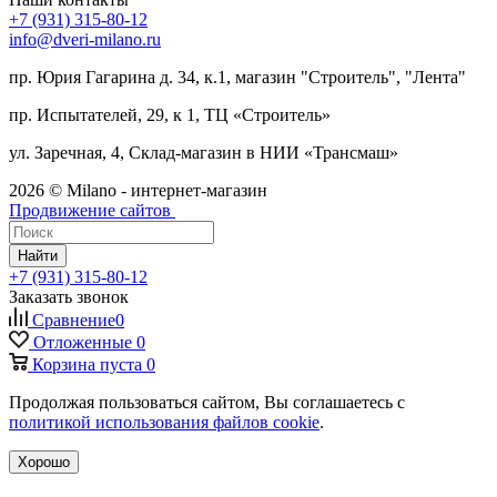
+7 (931) 315-80-12
info@dveri-milano.ru
пр. Юрия Гагарина д. 34, к.1, магазин "Строитель", "Лента"
пр. Испытателей, 29, к 1, ТЦ «Строитель»
ул. Заречная, 4, Склад-магазин в НИИ «Трансмаш»
2026 © Milano - интернет-магазин
Продвижение сайтов
Найти
+7 (931) 315-80-12
Заказать звонок
Сравнение
0
Отложенные
0
Корзина
пуста
0
Продолжая пользоваться сайтом, Вы соглашаетесь с
политикой использования файлов cookie
.
Хорошо