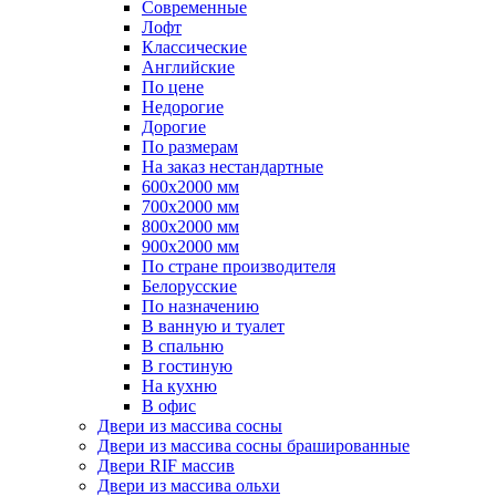
Современные
Лофт
Классические
Английские
По цене
Недорогие
Дорогие
По размерам
На заказ нестандартные
600х2000 мм
700х2000 мм
800х2000 мм
900х2000 мм
По стране производителя
Белорусские
По назначению
В ванную и туалет
В спальню
В гостиную
На кухню
В офис
Двери из массива сосны
Двери из массива сосны брашированные
Двери RIF массив
Двери из массива ольхи