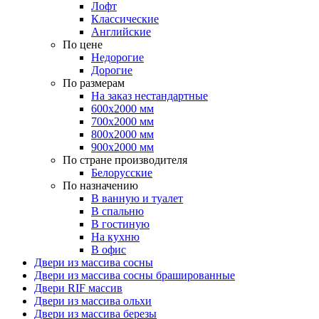
Лофт
Классические
Английские
По цене
Недорогие
Дорогие
По размерам
На заказ нестандартные
600х2000 мм
700х2000 мм
800х2000 мм
900х2000 мм
По стране производителя
Белорусские
По назначению
В ванную и туалет
В спальню
В гостиную
На кухню
В офис
Двери из массива сосны
Двери из массива сосны брашированные
Двери RIF массив
Двери из массива ольхи
Двери из массива березы