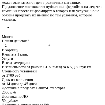
может отличаться от цен в розничных магазинах.
Предложение «не является публичной офертой» означает, что
компания просто информирует о товарах или услугах, но не
обязана продавать их именно по тем условиям, которые
указаны.
Много
Нашли дешевле?
-
+
В корзину
Купить в 1 клик
Услуги
Выезд замерщика
В зависимости от района СПб, выезд за КАД 50 руб.км
Стоимость установки
от 3700 руб.
Срок изготовления
от 14 дней до 45 дней
Доставка в пределах Санкт-Петербурга
2000 руб
Доставка по ЛО
50 руб./км
Доставка в другие города РФ