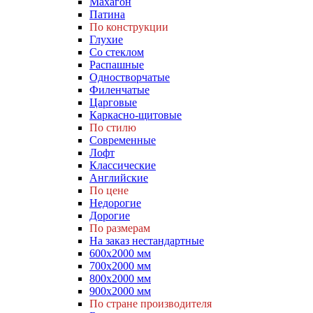
Махагон
Патина
По конструкции
Глухие
Со стеклом
Распашные
Одностворчатые
Филенчатые
Царговые
Каркасно-щитовые
По стилю
Современные
Лофт
Классические
Английские
По цене
Недорогие
Дорогие
По размерам
На заказ нестандартные
600х2000 мм
700х2000 мм
800х2000 мм
900х2000 мм
По стране производителя