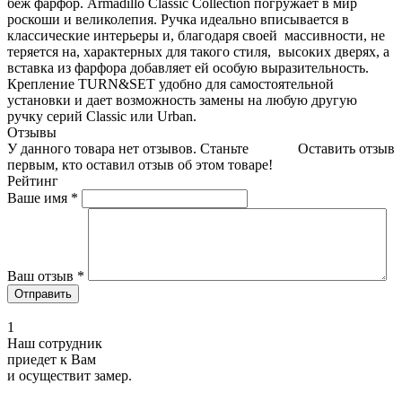
беж фарфор. Armadillo Classic Collection погружает в мир
роскоши и великолепия. Ручка идеально вписывается в
классические интерьеры и, благодаря своей массивности, не
теряется на, характерных для такого стиля, высоких дверях, а
вставка из фарфора добавляет ей особую выразительность.
Крепление TURN&SET удобно для самостоятельной
установки и дает возможность замены на любую другую
ручку серий Classic или Urban.
Отзывы
У данного товара нет отзывов. Станьте
Оставить отзыв
первым, кто оставил отзыв об этом товаре!
Рейтинг
Ваше имя
*
Ваш отзыв
*
1
Наш сотрудник
приедет к Вам
и осуществит замер.