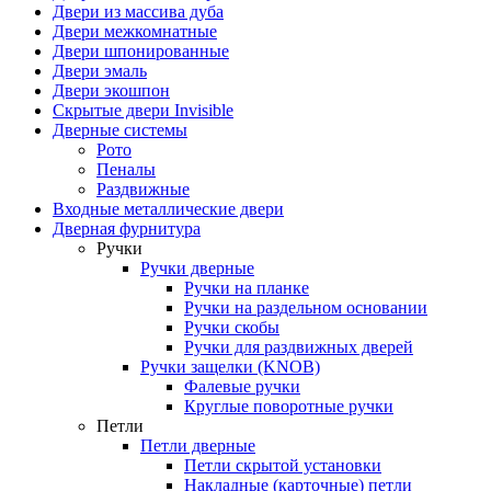
Двери из массива дуба
Двери межкомнатные
Двери шпонированные
Двери эмаль
Двери экошпон
Скрытые двери Invisible
Дверные системы
Рото
Пеналы
Раздвижные
Входные металлические двери
Дверная фурнитура
Ручки
Ручки дверные
Ручки на планке
Ручки на раздельном основании
Ручки скобы
Ручки для раздвижных дверей
Ручки защелки (KNOB)
Фалевые ручки
Круглые поворотные ручки
Петли
Петли дверные
Петли скрытой установки
Накладные (карточные) петли