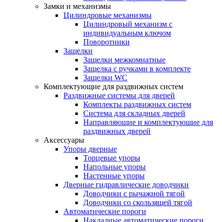
Замки и механизмы
Цилиндровые механизмы
Цилиндровый механизм с
индивидуальным ключом
Поворотники
Защелки
Защелки межкомнатные
Защелка с ручками в комплекте
Защелки WC
Комплектующие для раздвижных систем
Раздвижные системы для дверей
Комплекты раздвижных систем
Система для складных дверей
Направляющие и комплектующие для
раздвижных дверей
Аксессуары
Упоры дверные
Торцевые упоры
Напольные упоры
Настенные упоры
Дверные гидравлические доводчики
Доводчики с рычажной тягой
Доводчики со скользящей тягой
Автоматические пороги
Накладные автоматические пороги