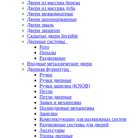
Двери из массива березы
Двери из массива дуба
Двери межкомнатные
Двери шпонированные
Двери эмаль
Двери экошпон
Скрытые двери Invisible
Дверные системы
Рото
Пеналы
Раздвижные
Входные металлические двери
Дверная фурнитура
Ручки
Ручки дверные
Ручки защелки (KNOB)
Петли
Петли дверные
Замки и механизмы
Цилиндровые механизмы
Защелки
Комплектующие для раздвижных систем
Раздвижные системы для дверей
Аксессуары
Упоры дверные