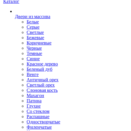
Каталог
Двери из массива
Белые
Серые
Светлые
Бежевые
Коричневые
Черные
Темные
Синие
Красное дерево
Беленый дуб
Венге
Античный орех
Светлый орех
Слоновая кость
Махагон
Патина
Глухие
Со стеклом
Распашные
Одностворчатые
Филенчатые