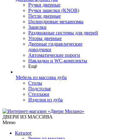
Ручки дверные
Ручки защелки (KNOB)
Петли дверные
Цилиндровые механизмы
Защелки
Раздвижные системы для дверей
Упоры дверные
Дверные гидравлические
доводчики
Автоматические пороги
Накладки и WC-комплекты
Ещё
Мебель из массива дуба
Столы
Подстолья
Стеллажи
Изделия из дуба
ДВЕРИ ИЗ МАССИВА
Меню
Каталог
Двери из массива