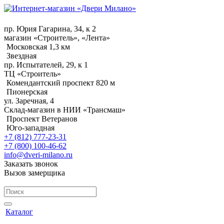
пр. Юрия Гагарина, 34, к 2
магазин «Строитель», «Лента»
Московская 1,3 км
Звездная
пр. Испытателей, 29, к 1
ТЦ «Строитель»
Комендантский проспект 820 м
Пионерская
ул. Заречная, 4
Склад-магазин в НИИ «Трансмаш»
Проспект Ветеранов
Юго-западная
+7 (812) 777-23-31
+7 (800) 100-46-62
info@dveri-milano.ru
Заказать звонок
Вызов замерщика
Каталог