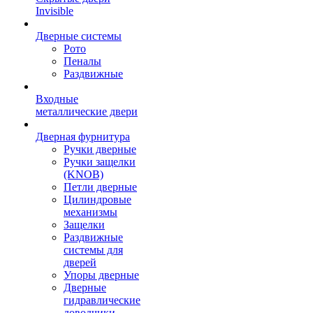
Invisible
Дверные системы
Рото
Пеналы
Раздвижные
Входные
металлические двери
Дверная фурнитура
Ручки дверные
Ручки защелки
(KNOB)
Петли дверные
Цилиндровые
механизмы
Защелки
Раздвижные
системы для
дверей
Упоры дверные
Дверные
гидравлические
доводчики