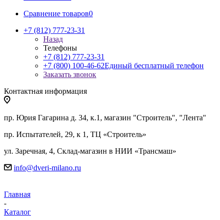
Сравнение товаров
0
+7 (812) 777-23-31
Назад
Телефоны
+7 (812) 777-23-31
+7 (800) 100-46-62
Единый бесплатный телефон
Заказать звонок
Контактная информация
пр. Юрия Гагарина д. 34, к.1, магазин "Строитель", "Лента"
пр. Испытателей, 29, к 1, ТЦ «Строитель»
ул. Заречная, 4, Склад-магазин в НИИ «Трансмаш»
info@dveri-milano.ru
Главная
-
Каталог