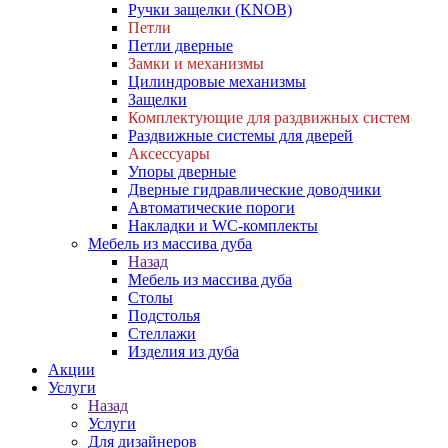
Ручки защелки (KNOB)
Петли
Петли дверные
Замки и механизмы
Цилиндровые механизмы
Защелки
Комплектующие для раздвижных систем
Раздвижные системы для дверей
Аксессуары
Упоры дверные
Дверные гидравлические доводчики
Автоматические пороги
Накладки и WC-комплекты
Мебель из массива дуба
Назад
Мебель из массива дуба
Столы
Подстолья
Стеллажи
Изделия из дуба
Акции
Услуги
Назад
Услуги
Для дизайнеров