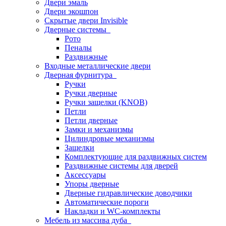
Двери эмаль
Двери экошпон
Скрытые двери Invisible
Дверные системы
Рото
Пеналы
Раздвижные
Входные металлические двери
Дверная фурнитура
Ручки
Ручки дверные
Ручки защелки (KNOB)
Петли
Петли дверные
Замки и механизмы
Цилиндровые механизмы
Защелки
Комплектующие для раздвижных систем
Раздвижные системы для дверей
Аксессуары
Упоры дверные
Дверные гидравлические доводчики
Автоматические пороги
Накладки и WC-комплекты
Мебель из массива дуба