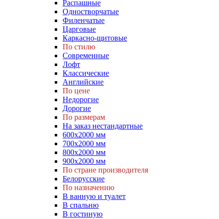
Распашные
Одностворчатые
Филенчатые
Царговые
Каркасно-щитовые
По стилю
Современные
Лофт
Классические
Английские
По цене
Недорогие
Дорогие
По размерам
На заказ нестандартные
600х2000 мм
700х2000 мм
800х2000 мм
900х2000 мм
По стране производителя
Белорусские
По назначению
В ванную и туалет
В спальню
В гостиную