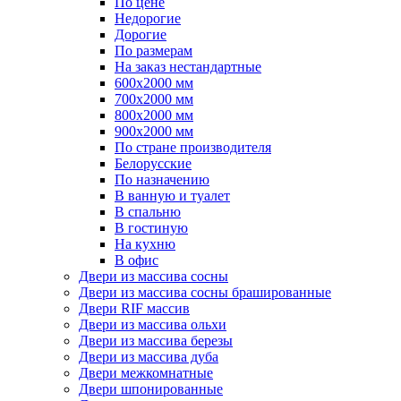
По цене
Недорогие
Дорогие
По размерам
На заказ нестандартные
600х2000 мм
700х2000 мм
800х2000 мм
900х2000 мм
По стране производителя
Белорусские
По назначению
В ванную и туалет
В спальню
В гостиную
На кухню
В офис
Двери из массива сосны
Двери из массива сосны брашированные
Двери RIF массив
Двери из массива ольхи
Двери из массива березы
Двери из массива дуба
Двери межкомнатные
Двери шпонированные