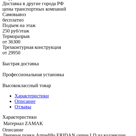
Доставка в другие города РФ
цены транспортных компаний
Самовывоз
бесплатно
Подъем на этаж
250 руб/этаж
Терморазрыв
от 36300
Трехконтурная конструкция
от 29950
Быстрая доставка
Профессиональная установка
Высококлассный товар
Характеристики
Описание
Отзывы
Характеристики
Материал
ZAMAK
Описание
Дверные ручки Armadillo ERIDAN серии LD из коллекции