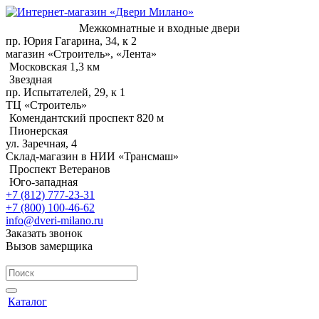
Межкомнатные и входные двери
пр. Юрия Гагарина, 34, к 2
магазин «Строитель», «Лента»
Московская 1,3 км
Звездная
пр. Испытателей, 29, к 1
ТЦ «Строитель»
Комендантский проспект 820 м
Пионерская
ул. Заречная, 4
Склад-магазин в НИИ «Трансмаш»
Проспект Ветеранов
Юго-западная
+7 (812) 777-23-31
+7 (800) 100-46-62
info@dveri-milano.ru
Заказать звонок
Вызов замерщика
Каталог