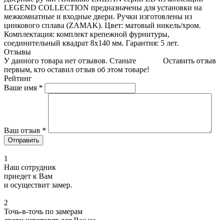
LEGEND COLLECTION предназначены для установки на
межкомнатные и входные двери. Ручки изготовлены из
цинкового сплава (ZAMAK). Цвет: матовый никель/хром.
Комплектация: комплект крепежной фурнитуры,
соединительный квадрат 8x140 мм. Гарантия: 5 лет.
Отзывы
У данного товара нет отзывов. Станьте
Оставить отзыв
первым, кто оставил отзыв об этом товаре!
Рейтинг
Ваше имя
*
Ваш отзыв
*
1
Наш сотрудник
приедет к Вам
и осуществит замер.
2
Точь-в-точь по замерам