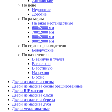
Английские
По цене
Недорогие
Дорогие
По размерам
На заказ нестандартные
600х2000 мм
700х2000 мм
800х2000 мм
900х2000 мм
По стране производителя
Белорусские
По назначению
В ванную и туалет
В спальню
В гостиную
На кухню
В офис
Двери из массива сосны
Двери из массива сосны брашированные
Двери RIF массив
Двери из массива ольхи
Двери из массива березы
Двери из массива дуба
Двери межкомнатные