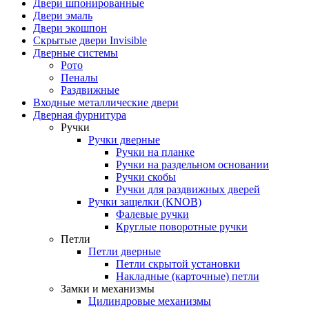
Двери шпонированные
Двери эмаль
Двери экошпон
Скрытые двери Invisible
Дверные системы
Рото
Пеналы
Раздвижные
Входные металлические двери
Дверная фурнитура
Ручки
Ручки дверные
Ручки на планке
Ручки на раздельном основании
Ручки скобы
Ручки для раздвижных дверей
Ручки защелки (KNOB)
Фалевые ручки
Круглые поворотные ручки
Петли
Петли дверные
Петли скрытой установки
Накладные (карточные) петли
Замки и механизмы
Цилиндровые механизмы