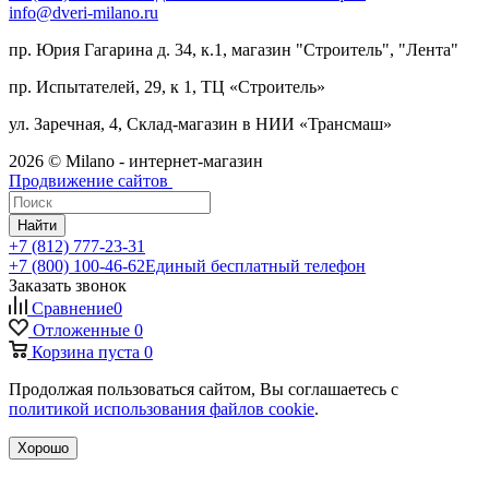
info@dveri-milano.ru
пр. Юрия Гагарина д. 34, к.1, магазин "Строитель", "Лента"
пр. Испытателей, 29, к 1, ТЦ «Строитель»
ул. Заречная, 4, Склад-магазин в НИИ «Трансмаш»
2026 © Milano - интернет-магазин
Продвижение сайтов
Найти
+7 (812) 777-23-31
+7 (800) 100-46-62
Единый бесплатный телефон
Заказать звонок
Сравнение
0
Отложенные
0
Корзина
пуста
0
Продолжая пользоваться сайтом, Вы соглашаетесь с
политикой использования файлов cookie
.
Хорошо