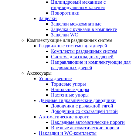
Цилиндровый механизм с
индивидуальным ключом
Поворотники
Защелки
Защелки межкомнатные
Защелка с ручками в комплекте
Защелки WC
Комплектующие для раздвижных систем
Раздвижные системы для дверей
Комплекты раздвижных систем
Система для складных дверей
Направляющие и комплектующие для
раздвижных дверей
Аксессуары
Упоры дверные
Торцевые упоры
Напольные упоры
Настенные упоры
Дверные гидравлические доводчики
Доводчики с рычажной тягой
Доводчики со скользящей тягой
Автоматические пороги
Накладные автоматические пороги
Врезные автоматические пороги
Накладки и WC-комплекты