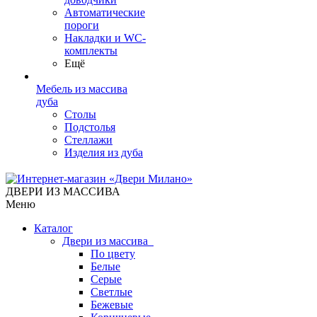
Автоматические
пороги
Накладки и WC-
комплекты
Ещё
Мебель из массива
дуба
Столы
Подстолья
Стеллажи
Изделия из дуба
ДВЕРИ ИЗ МАССИВА
Меню
Каталог
Двери из массива
По цвету
Белые
Серые
Светлые
Бежевые