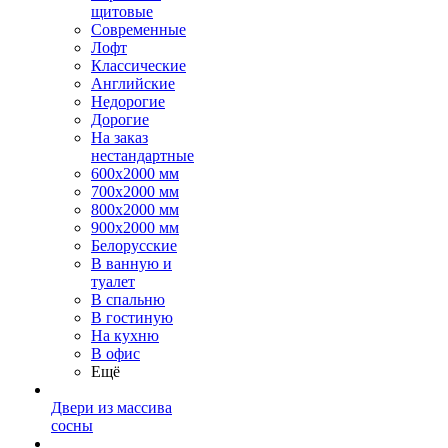
щитовые
Современные
Лофт
Классические
Английские
Недорогие
Дорогие
На заказ
нестандартные
600х2000 мм
700х2000 мм
800х2000 мм
900х2000 мм
Белорусские
В ванную и
туалет
В спальню
В гостиную
На кухню
В офис
Ещё
Двери из массива
сосны