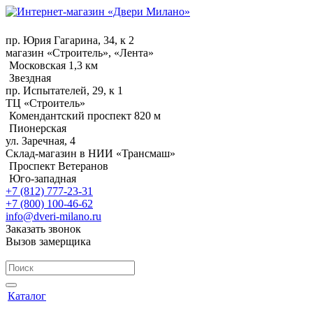
пр. Юрия Гагарина, 34, к 2
магазин «Строитель», «Лента»
Московская 1,3 км
Звездная
пр. Испытателей, 29, к 1
ТЦ «Строитель»
Комендантский проспект 820 м
Пионерская
ул. Заречная, 4
Склад-магазин в НИИ «Трансмаш»
Проспект Ветеранов
Юго-западная
+7 (812) 777-23-31
+7 (800) 100-46-62
info@dveri-milano.ru
Заказать звонок
Вызов замерщика
Каталог