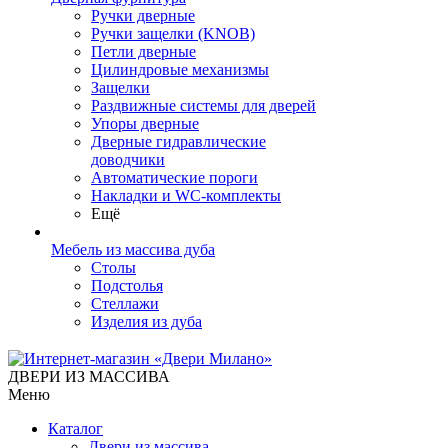
Ручки дверные
Ручки защелки (KNOB)
Петли дверные
Цилиндровые механизмы
Защелки
Раздвижные системы для дверей
Упоры дверные
Дверные гидравлические
доводчики
Автоматические пороги
Накладки и WC-комплекты
Ещё
Мебель из массива дуба
Столы
Подстолья
Стеллажи
Изделия из дуба
ДВЕРИ ИЗ МАССИВА
Меню
Каталог
Двери из массива