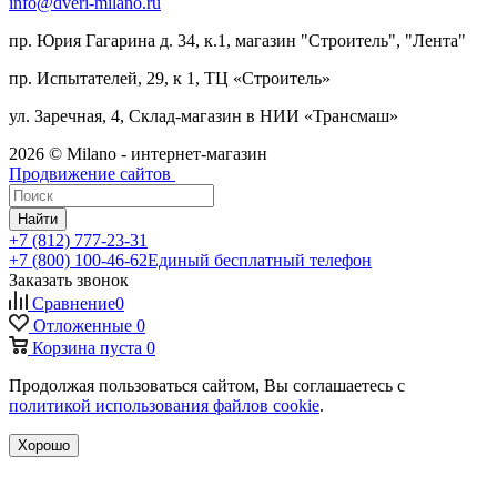
info@dveri-milano.ru
пр. Юрия Гагарина д. 34, к.1, магазин "Строитель", "Лента"
пр. Испытателей, 29, к 1, ТЦ «Строитель»
ул. Заречная, 4, Склад-магазин в НИИ «Трансмаш»
2026 © Milano - интернет-магазин
Продвижение сайтов
Найти
+7 (812) 777-23-31
+7 (800) 100-46-62
Единый бесплатный телефон
Заказать звонок
Сравнение
0
Отложенные
0
Корзина
пуста
0
Продолжая пользоваться сайтом, Вы соглашаетесь с
политикой использования файлов cookie
.
Хорошо