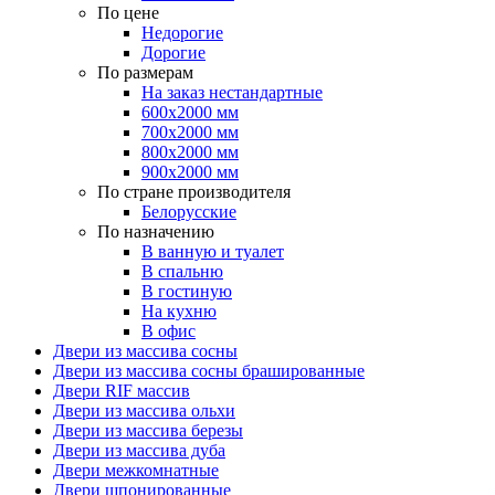
По цене
Недорогие
Дорогие
По размерам
На заказ нестандартные
600х2000 мм
700х2000 мм
800х2000 мм
900х2000 мм
По стране производителя
Белорусские
По назначению
В ванную и туалет
В спальню
В гостиную
На кухню
В офис
Двери из массива сосны
Двери из массива сосны брашированные
Двери RIF массив
Двери из массива ольхи
Двери из массива березы
Двери из массива дуба
Двери межкомнатные
Двери шпонированные