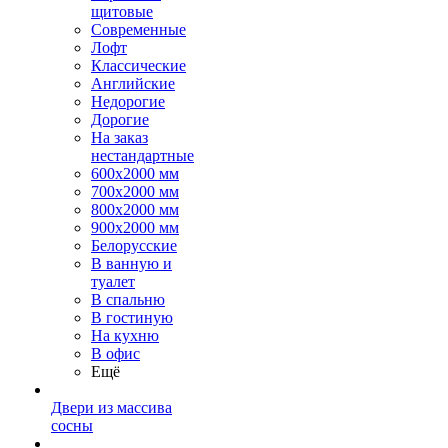
щитовые
Современные
Лофт
Классические
Английские
Недорогие
Дорогие
На заказ
нестандартные
600х2000 мм
700х2000 мм
800х2000 мм
900х2000 мм
Белорусские
В ванную и
туалет
В спальню
В гостиную
На кухню
В офис
Ещё
Двери из массива
сосны