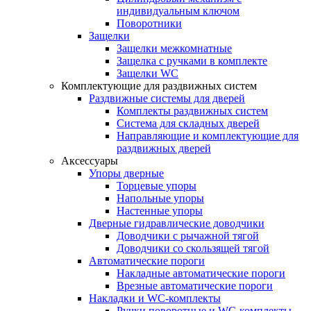
индивидуальным ключом
Поворотники
Защелки
Защелки межкомнатные
Защелка с ручками в комплекте
Защелки WC
Комплектующие для раздвижных систем
Раздвижные системы для дверей
Комплекты раздвижных систем
Система для складных дверей
Направляющие и комплектующие для
раздвижных дверей
Аксессуары
Упоры дверные
Торцевые упоры
Напольные упоры
Настенные упоры
Дверные гидравлические доводчики
Доводчики с рычажной тягой
Доводчики со скользящей тягой
Автоматические пороги
Накладные автоматические пороги
Врезные автоматические пороги
Накладки и WC-комплекты
Ручки поворотные и WC-комплекты