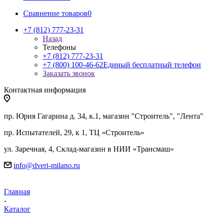
Сравнение товаров
0
+7 (812) 777-23-31
Назад
Телефоны
+7 (812) 777-23-31
+7 (800) 100-46-62
Единый бесплатный телефон
Заказать звонок
Контактная информация
пр. Юрия Гагарина д. 34, к.1, магазин "Строитель", "Лента"
пр. Испытателей, 29, к 1, ТЦ «Строитель»
ул. Заречная, 4, Склад-магазин в НИИ «Трансмаш»
info@dveri-milano.ru
Главная
-
Каталог