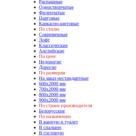
Распашные
Одностворчатые
Филенчатые
Царговые
Каркасно-щитовые
По стилю
Современные
Лофт
Классические
Английские
По цене
Недорогие
Дорогие
По размерам
На заказ нестандартные
600х2000 мм
700х2000 мм
800х2000 мм
900х2000 мм
По стране производителя
Белорусские
По назначению
В ванную и туалет
В спальню
В гостиную