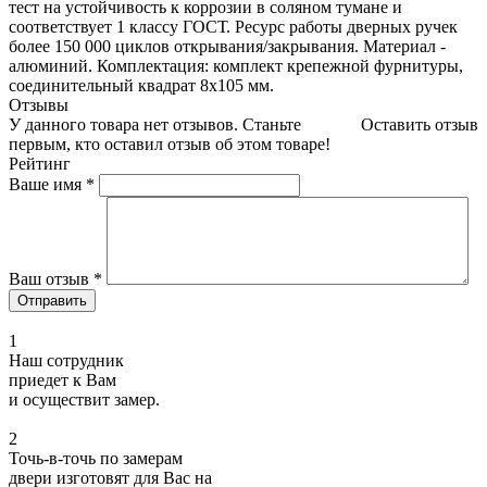
тест на устойчивость к коррозии в соляном тумане и
соответствует 1 классу ГОСТ. Ресурс работы дверных ручек
более 150 000 циклов открывания/закрывания. Материал -
алюминий. Комплектация: комплект крепежной фурнитуры,
соединительный квадрат 8x105 мм.
Отзывы
У данного товара нет отзывов. Станьте
Оставить отзыв
первым, кто оставил отзыв об этом товаре!
Рейтинг
Ваше имя
*
Ваш отзыв
*
1
Наш сотрудник
приедет к Вам
и осуществит замер.
2
Точь-в-точь по замерам
двери изготовят для Вас на