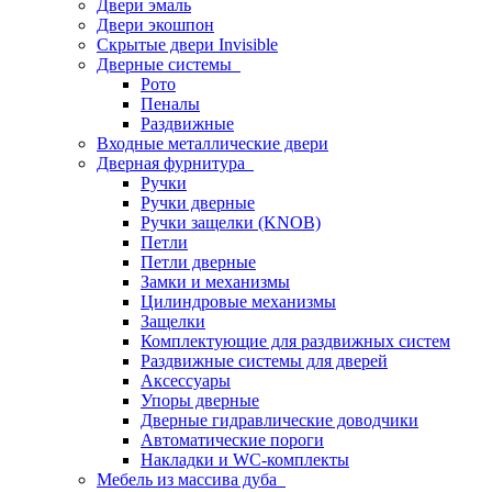
Двери эмаль
Двери экошпон
Скрытые двери Invisible
Дверные системы
Рото
Пеналы
Раздвижные
Входные металлические двери
Дверная фурнитура
Ручки
Ручки дверные
Ручки защелки (KNOB)
Петли
Петли дверные
Замки и механизмы
Цилиндровые механизмы
Защелки
Комплектующие для раздвижных систем
Раздвижные системы для дверей
Аксессуары
Упоры дверные
Дверные гидравлические доводчики
Автоматические пороги
Накладки и WC-комплекты
Мебель из массива дуба