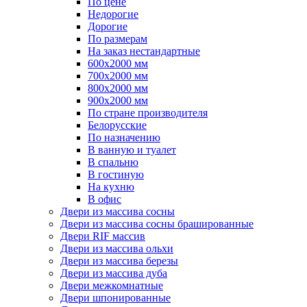
По цене
Недорогие
Дорогие
По размерам
На заказ нестандартные
600х2000 мм
700х2000 мм
800х2000 мм
900х2000 мм
По стране производителя
Белорусские
По назначению
В ванную и туалет
В спальню
В гостиную
На кухню
В офис
Двери из массива сосны
Двери из массива сосны брашированные
Двери RIF массив
Двери из массива ольхи
Двери из массива березы
Двери из массива дуба
Двери межкомнатные
Двери шпонированные