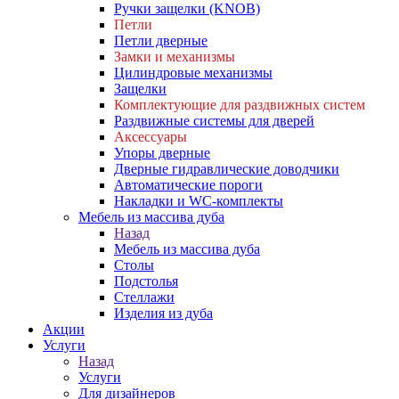
Ручки защелки (KNOB)
Петли
Петли дверные
Замки и механизмы
Цилиндровые механизмы
Защелки
Комплектующие для раздвижных систем
Раздвижные системы для дверей
Аксессуары
Упоры дверные
Дверные гидравлические доводчики
Автоматические пороги
Накладки и WC-комплекты
Мебель из массива дуба
Назад
Мебель из массива дуба
Столы
Подстолья
Стеллажи
Изделия из дуба
Акции
Услуги
Назад
Услуги
Для дизайнеров