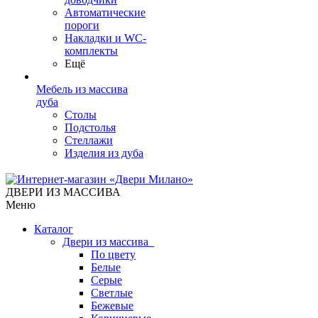
Автоматические
пороги
Накладки и WC-
комплекты
Ещё
Мебель из массива
дуба
Столы
Подстолья
Стеллажи
Изделия из дуба
ДВЕРИ ИЗ МАССИВА
Меню
Каталог
Двери из массива
По цвету
Белые
Серые
Светлые
Бежевые