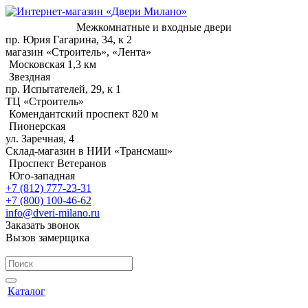
Межкомнатные и входные двери
пр. Юрия Гагарина, 34, к 2
магазин «Строитель», «Лента»
Московская 1,3 км
Звездная
пр. Испытателей, 29, к 1
ТЦ «Строитель»
Комендантский проспект 820 м
Пионерская
ул. Заречная, 4
Склад-магазин в НИИ «Трансмаш»
Проспект Ветеранов
Юго-западная
+7 (812) 777-23-31
+7 (800) 100-46-62
info@dveri-milano.ru
Заказать звонок
Вызов замерщика
Каталог