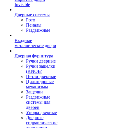
Invisible
Дверные системы
Рото
Пеналы
Раздвижные
Входные
металлические двери
Дверная фурнитура
Ручки дверные
Ручки защелки
(KNOB)
Петли дверные
Цилиндровые
механизмы
Защелки
Раздвижные
системы для
дверей
Упоры дверные
Дверные
гидравлические
доводчики