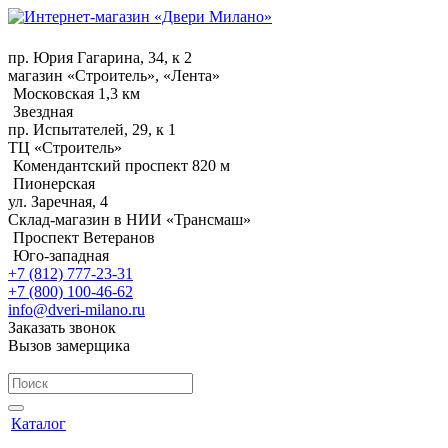
пр. Юрия Гагарина, 34, к 2
магазин «Строитель», «Лента»
Московская 1,3 км
Звездная
пр. Испытателей, 29, к 1
ТЦ «Строитель»
Комендантский проспект 820 м
Пионерская
ул. Заречная, 4
Склад-магазин в НИИ «Трансмаш»
Проспект Ветеранов
Юго-западная
+7 (812) 777-23-31
+7 (800) 100-46-62
info@dveri-milano.ru
Заказать звонок
Вызов замерщика
Каталог