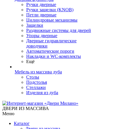
Ручки дверные
Ручки защелки (KNOB)
Петли дверные
Цилиндровые механизмы
Защелки
Раздвижные системы для дверей
Упоры дверные
Дверные гидравлические
доводчики
Автоматические пороги
Накладки и WC-комплекты
Ещё
Мебель из массива дуба
Столы
Подстолья
Стеллажи
Изделия из дуба
ДВЕРИ ИЗ МАССИВА
Меню
Каталог
Двери из массива