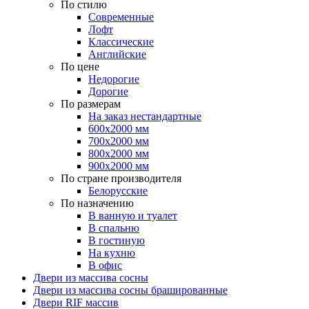
По стилю
Современные
Лофт
Классические
Английские
По цене
Недорогие
Дорогие
По размерам
На заказ нестандартные
600х2000 мм
700х2000 мм
800х2000 мм
900х2000 мм
По стране производителя
Белорусские
По назначению
В ванную и туалет
В спальню
В гостиную
На кухню
В офис
Двери из массива сосны
Двери из массива сосны брашированные
Двери RIF массив