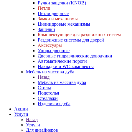
Ручки защелки (KNOB)
Петли
Петли дверные
Замки и механизмы
Цилиндровые механизмы
Защелки
Комплектующие для раздвижных систем
Раздвижные системы для дверей
Аксессуары
Упоры дверные
Дверные гидравлические доводчики
Автоматические пороги
Накладки и WC-комплекты
Мебель из массива дуба
Назад
Мебель из массива дуба
Столы
Подстолья
Стеллажи
Изделия из дуба
Акции
Услуги
Назад
Услуги
Для дизайнеров