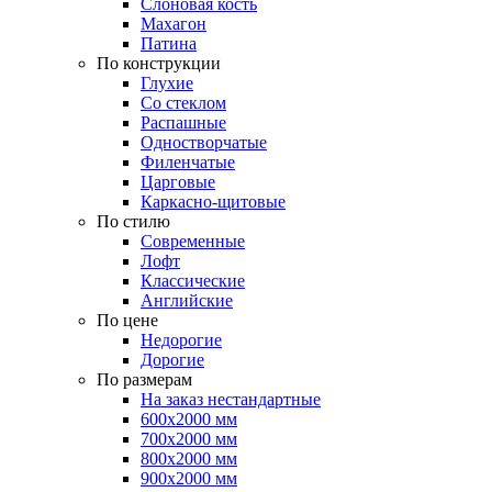
Слоновая кость
Махагон
Патина
По конструкции
Глухие
Со стеклом
Распашные
Одностворчатые
Филенчатые
Царговые
Каркасно-щитовые
По стилю
Современные
Лофт
Классические
Английские
По цене
Недорогие
Дорогие
По размерам
На заказ нестандартные
600х2000 мм
700х2000 мм
800х2000 мм
900х2000 мм