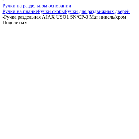
-
Ручки на раздельном основании
Ручки на планке
Ручки скобы
Ручки для раздвижных дверей
-
Ручка раздельная AJAX USQ1 SN/CP-3 Мат никель/хром
Поделиться