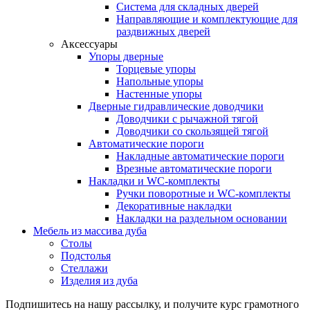
Система для складных дверей
Направляющие и комплектующие для
раздвижных дверей
Аксессуары
Упоры дверные
Торцевые упоры
Напольные упоры
Настенные упоры
Дверные гидравлические доводчики
Доводчики с рычажной тягой
Доводчики со скользящей тягой
Автоматические пороги
Накладные автоматические пороги
Врезные автоматические пороги
Накладки и WC-комплекты
Ручки поворотные и WC-комплекты
Декоративные накладки
Накладки на раздельном основании
Мебель из массива дуба
Столы
Подстолья
Стеллажи
Изделия из дуба
Подпишитесь на нашу рассылку, и получите курс грамотного