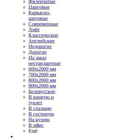
Филенчатые
Царговые
Каркасно-
щитовые
Современные
Лофт
Классические
Английские
Недорогие
Дорогие
На заказ
нестандартные
600х2000 мм
700х2000 мм
800х2000 мм
900х2000 мм
Белорусские
В ванную и
туалет
В спальню
В гостиную
На кухню
В офис
Ещё