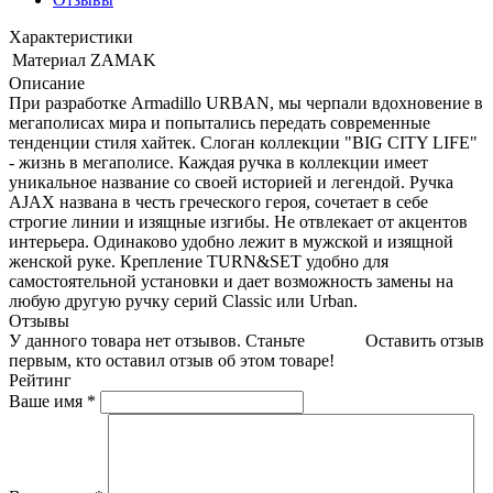
Характеристики
Материал
ZAMAK
Описание
При разработке Armadillo URBAN, мы черпали вдохновение в
мегаполисах мира и попытались передать современные
тенденции стиля хайтек. Слоган коллекции "BIG CITY LIFE"
- жизнь в мегаполисе. Каждая ручка в коллекции имеет
уникальное название со своей историей и легендой. Ручка
AJAX названа в честь греческого героя, сочетает в себе
строгие линии и изящные изгибы. Не отвлекает от акцентов
интерьера. Одинаково удобно лежит в мужской и изящной
женской руке. Крепление TURN&SET удобно для
самостоятельной установки и дает возможность замены на
любую другую ручку серий Classic или Urban.
Отзывы
У данного товара нет отзывов. Станьте
Оставить отзыв
первым, кто оставил отзыв об этом товаре!
Рейтинг
Ваше имя
*