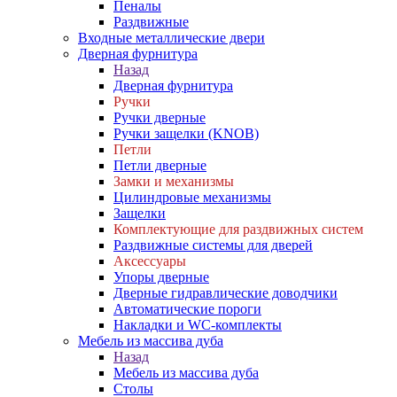
Пеналы
Раздвижные
Входные металлические двери
Дверная фурнитура
Назад
Дверная фурнитура
Ручки
Ручки дверные
Ручки защелки (KNOB)
Петли
Петли дверные
Замки и механизмы
Цилиндровые механизмы
Защелки
Комплектующие для раздвижных систем
Раздвижные системы для дверей
Аксессуары
Упоры дверные
Дверные гидравлические доводчики
Автоматические пороги
Накладки и WC-комплекты
Мебель из массива дуба
Назад
Мебель из массива дуба
Столы