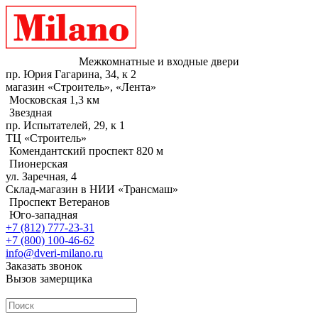
Межкомнатные и входные двери
пр. Юрия Гагарина, 34, к 2
магазин «Строитель», «Лента»
Московская 1,3 км
Звездная
пр. Испытателей, 29, к 1
ТЦ «Строитель»
Комендантский проспект 820 м
Пионерская
ул. Заречная, 4
Склад-магазин в НИИ «Трансмаш»
Проспект Ветеранов
Юго-западная
+7 (812) 777-23-31
+7 (800) 100-46-62
info@dveri-milano.ru
Заказать звонок
Вызов замерщика