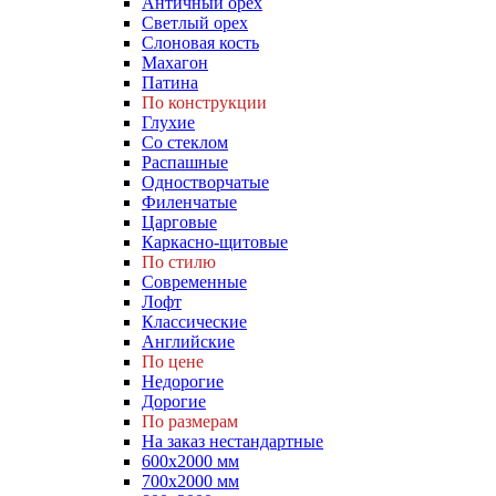
Античный орех
Светлый орех
Слоновая кость
Махагон
Патина
По конструкции
Глухие
Со стеклом
Распашные
Одностворчатые
Филенчатые
Царговые
Каркасно-щитовые
По стилю
Современные
Лофт
Классические
Английские
По цене
Недорогие
Дорогие
По размерам
На заказ нестандартные
600х2000 мм
700х2000 мм