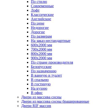
По стилю
Современные
Лофт
Классические
Английские
По цене
Недорогие
Дорогие
По размерам
На заказ нестандартные
600х2000 мм
700х2000 мм
800х2000 мм
900х2000 мм
По стране производителя
Белорусские
По назначению
В ванную и туалет
В спальню
В гостиную
На кухню
В офис
Двери из массива сосны
Двери из массива сосны брашированные
Двери RIF массив