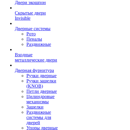
Двери экошпон
Скрытые двери
Invisible
Дверные системы
Рото
Пеналы
Раздвижные
Входные
металлические двери
Дверная фурнитура
Ручки дверные
Ручки защелки
(KNOB)
Петли дверные
Цилиндровые
механизмы
Защелки
Раздвижные
системы для
дверей
Упоры дверные