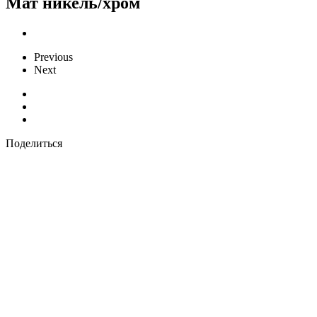
Мат никель/хром
Previous
Next
Поделиться