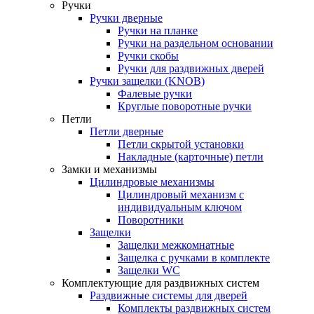
Ручки
Ручки дверные
Ручки на планке
Ручки на раздельном основании
Ручки скобы
Ручки для раздвижных дверей
Ручки защелки (KNOB)
Фалевые ручки
Круглые поворотные ручки
Петли
Петли дверные
Петли скрытой установки
Накладные (карточные) петли
Замки и механизмы
Цилиндровые механизмы
Цилиндровый механизм с
индивидуальным ключом
Поворотники
Защелки
Защелки межкомнатные
Защелка с ручками в комплекте
Защелки WC
Комплектующие для раздвижных систем
Раздвижные системы для дверей
Комплекты раздвижных систем