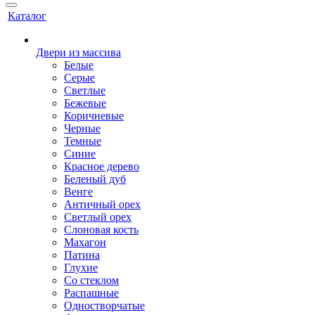
Каталог
Двери из массива
Белые
Серые
Светлые
Бежевые
Коричневые
Черные
Темные
Синие
Красное дерево
Беленый дуб
Венге
Античный орех
Светлый орех
Слоновая кость
Махагон
Патина
Глухие
Со стеклом
Распашные
Одностворчатые