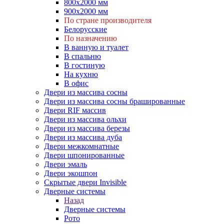
800х2000 мм
900х2000 мм
По стране производителя
Белорусские
По назначению
В ванную и туалет
В спальню
В гостиную
На кухню
В офис
Двери из массива сосны
Двери из массива сосны брашированные
Двери RIF массив
Двери из массива ольхи
Двери из массива березы
Двери из массива дуба
Двери межкомнатные
Двери шпонированные
Двери эмаль
Двери экошпон
Скрытые двери Invisible
Дверные системы
Назад
Дверные системы
Рото