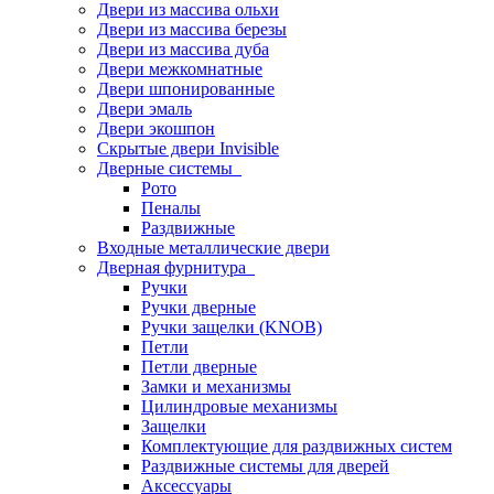
Двери из массива ольхи
Двери из массива березы
Двери из массива дуба
Двери межкомнатные
Двери шпонированные
Двери эмаль
Двери экошпон
Скрытые двери Invisible
Дверные системы
Рото
Пеналы
Раздвижные
Входные металлические двери
Дверная фурнитура
Ручки
Ручки дверные
Ручки защелки (KNOB)
Петли
Петли дверные
Замки и механизмы
Цилиндровые механизмы
Защелки
Комплектующие для раздвижных систем
Раздвижные системы для дверей
Аксессуары