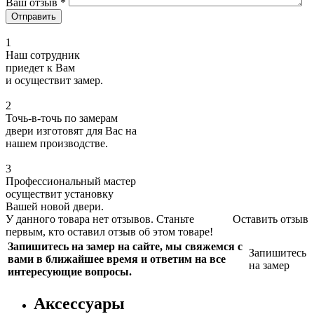
Ваш отзыв
*
1
Наш сотрудник
приедет к Вам
и осуществит замер.
2
Точь-в-точь по замерам
двери изготовят для Вас на
нашем производстве.
3
Профессиональный мастер
осуществит установку
Вашей новой двери.
У данного товара нет отзывов. Станьте
Оставить отзыв
первым, кто оставил отзыв об этом товаре!
Запишитесь на замер на сайте, мы свяжемся с
Запишитесь
вами в ближайшее время и ответим на все
на замер
интересующие вопросы.
Аксессуары