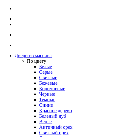
Двери из массива
По цвету
Белые
Серые
Светлые
Бежевые
Коричневые
Черные
Темные
Синие
Красное дерево
Беленый дуб
Венге
Античный орех
Светлый орех