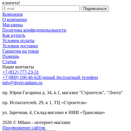
клиента!
Компания
О компании
Магазины
Политика конфиденциальности
Как купить
Условия оплаты
Условия доставки
Гарантия на товар
Помощь
Статьи
Наши контакты
+7 (812) 777-23-31
+7 (800) 100-46-62
Единый бесплатный телефон
info@dveri-milano.ru
пр. Юрия Гагарина д. 34, к.1, магазин "Строитель", "Лента"
пр. Испытателей, 29, к 1, ТЦ «Строитель»
ул. Заречная, 4, Склад-магазин в НИИ «Трансмаш»
2026 © Milano - интернет-магазин
Продвижение сайтов