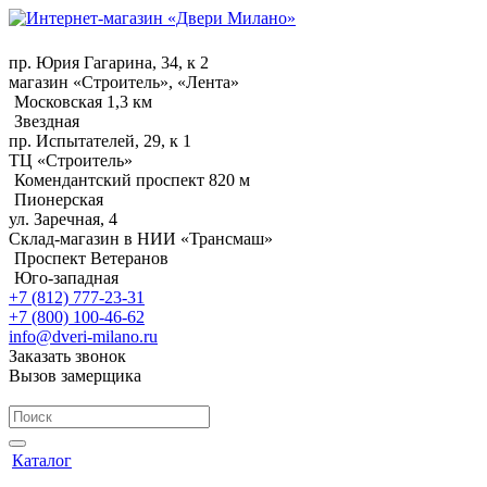
пр. Юрия Гагарина, 34, к 2
магазин «Строитель», «Лента»
Московская 1,3 км
Звездная
пр. Испытателей, 29, к 1
ТЦ «Строитель»
Комендантский проспект 820 м
Пионерская
ул. Заречная, 4
Склад-магазин в НИИ «Трансмаш»
Проспект Ветеранов
Юго-западная
+7 (812) 777-23-31
+7 (800) 100-46-62
info@dveri-milano.ru
Заказать звонок
Вызов замерщика
Каталог