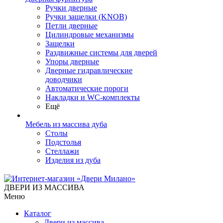
Ручки дверные
Ручки защелки (KNOB)
Петли дверные
Цилиндровые механизмы
Защелки
Раздвижные системы для дверей
Упоры дверные
Дверные гидравлические
доводчики
Автоматические пороги
Накладки и WC-комплекты
Ещё
Мебель из массива дуба
Столы
Подстолья
Стеллажи
Изделия из дуба
ДВЕРИ ИЗ МАССИВА
Меню
Каталог
Двери из массива