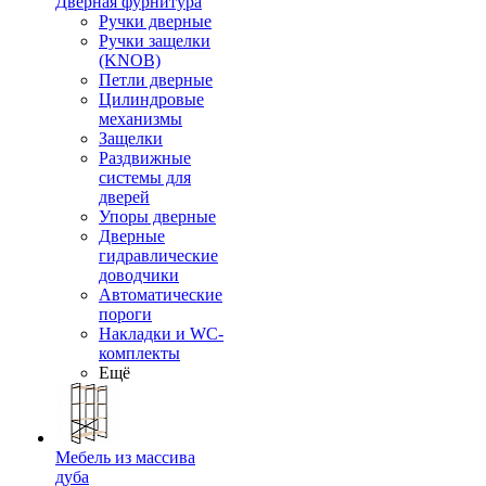
Дверная фурнитура
Ручки дверные
Ручки защелки
(KNOB)
Петли дверные
Цилиндровые
механизмы
Защелки
Раздвижные
системы для
дверей
Упоры дверные
Дверные
гидравлические
доводчики
Автоматические
пороги
Накладки и WC-
комплекты
Ещё
Мебель из массива
дуба