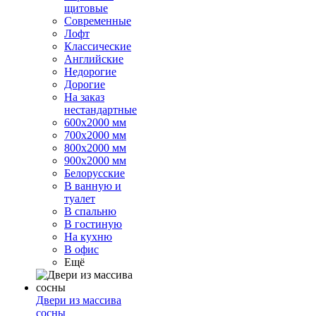
щитовые
Современные
Лофт
Классические
Английские
Недорогие
Дорогие
На заказ
нестандартные
600х2000 мм
700х2000 мм
800х2000 мм
900х2000 мм
Белорусские
В ванную и
туалет
В спальню
В гостиную
На кухню
В офис
Ещё
Двери из массива
сосны