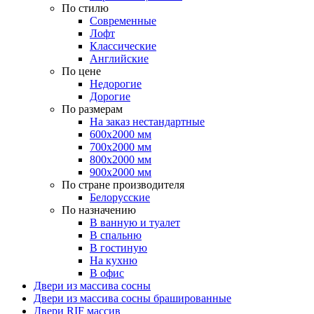
По стилю
Современные
Лофт
Классические
Английские
По цене
Недорогие
Дорогие
По размерам
На заказ нестандартные
600х2000 мм
700х2000 мм
800х2000 мм
900х2000 мм
По стране производителя
Белорусские
По назначению
В ванную и туалет
В спальню
В гостиную
На кухню
В офис
Двери из массива сосны
Двери из массива сосны брашированные
Двери RIF массив