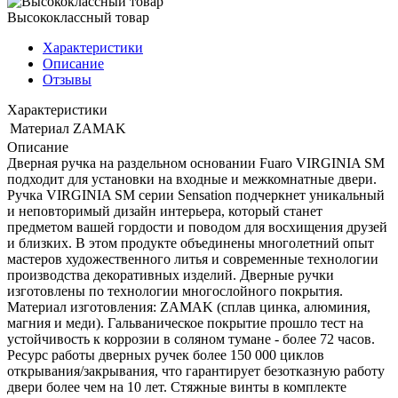
Высококлассный товар
Характеристики
Описание
Отзывы
Характеристики
Материал
ZAMAK
Описание
Дверная ручка на раздельном основании Fuaro VIRGINIA SM
подходит для установки на входные и межкомнатные двери.
Ручка VIRGINIA SM серии Sensation подчеркнет уникальный
и неповторимый дизайн интерьера, который станет
предметом вашей гордости и поводом для восхищения друзей
и близких. В этом продукте объединены многолетний опыт
мастеров художественного литья и современные технологии
производства декоративных изделий. Дверные ручки
изготовлены по технологии многослойного покрытия.
Материал изготовления: ZAMAK (сплав цинка, алюминия,
магния и меди). Гальваническое покрытие прошло тест на
устойчивость к коррозии в соляном тумане - более 72 часов.
Ресурс работы дверных ручек более 150 000 циклов
открывания/закрывания, что гарантирует безотказную работу
двери более чем на 10 лет. Стяжные винты в комплекте