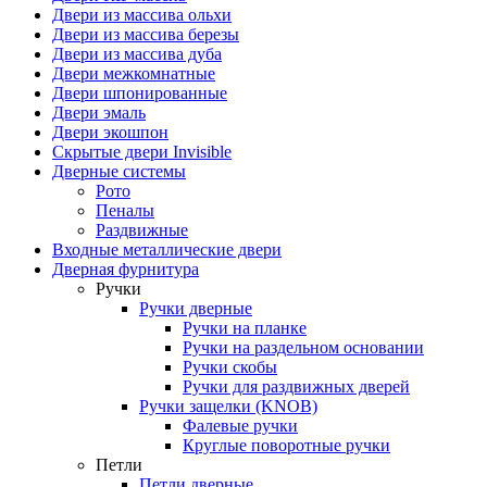
Двери из массива ольхи
Двери из массива березы
Двери из массива дуба
Двери межкомнатные
Двери шпонированные
Двери эмаль
Двери экошпон
Скрытые двери Invisible
Дверные системы
Рото
Пеналы
Раздвижные
Входные металлические двери
Дверная фурнитура
Ручки
Ручки дверные
Ручки на планке
Ручки на раздельном основании
Ручки скобы
Ручки для раздвижных дверей
Ручки защелки (KNOB)
Фалевые ручки
Круглые поворотные ручки
Петли
Петли дверные