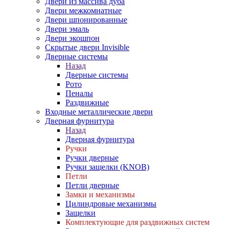
Двери из массива дуба
Двери межкомнатные
Двери шпонированные
Двери эмаль
Двери экошпон
Скрытые двери Invisible
Дверные системы
Назад
Дверные системы
Рото
Пеналы
Раздвижные
Входные металлические двери
Дверная фурнитура
Назад
Дверная фурнитура
Ручки
Ручки дверные
Ручки защелки (KNOB)
Петли
Петли дверные
Замки и механизмы
Цилиндровые механизмы
Защелки
Комплектующие для раздвижных систем