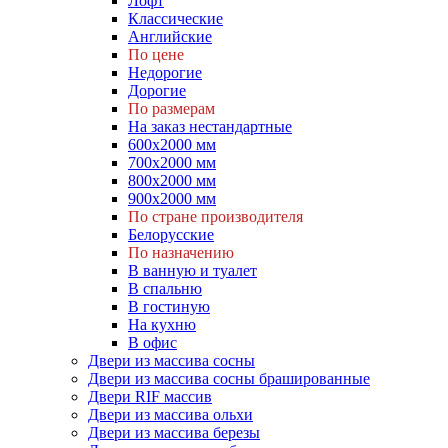
Лофт
Классические
Английские
По цене
Недорогие
Дорогие
По размерам
На заказ нестандартные
600х2000 мм
700х2000 мм
800х2000 мм
900х2000 мм
По стране производителя
Белорусские
По назначению
В ванную и туалет
В спальню
В гостиную
На кухню
В офис
Двери из массива сосны
Двери из массива сосны брашированные
Двери RIF массив
Двери из массива ольхи
Двери из массива березы