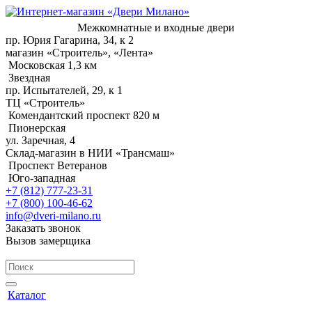
Межкомнатные и входные двери
пр. Юрия Гагарина, 34, к 2
магазин «Строитель», «Лента»
Московская 1,3 км
Звездная
пр. Испытателей, 29, к 1
ТЦ «Строитель»
Комендантский проспект 820 м
Пионерская
ул. Заречная, 4
Склад-магазин в НИИ «Трансмаш»
Проспект Ветеранов
Юго-западная
+7 (812) 777-23-31
+7 (800) 100-46-62
info@dveri-milano.ru
Заказать звонок
Вызов замерщика
Каталог