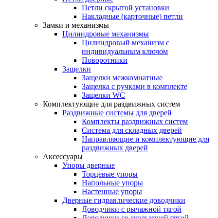
Петли скрытой установки
Накладные (карточные) петли
Замки и механизмы
Цилиндровые механизмы
Цилиндровый механизм с
индивидуальным ключом
Поворотники
Защелки
Защелки межкомнатные
Защелка с ручками в комплекте
Защелки WC
Комплектующие для раздвижных систем
Раздвижные системы для дверей
Комплекты раздвижных систем
Система для складных дверей
Направляющие и комплектующие для
раздвижных дверей
Аксессуары
Упоры дверные
Торцевые упоры
Напольные упоры
Настенные упоры
Дверные гидравлические доводчики
Доводчики с рычажной тягой
Доводчики со скользящей тягой