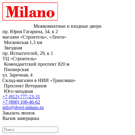
Межкомнатные и входные двери
пр. Юрия Гагарина, 34, к 2
магазин «Строитель», «Лента»
Московская 1,3 км
Звездная
пр. Испытателей, 29, к 1
ТЦ «Строитель»
Комендантский проспект 820 м
Пионерская
ул. Заречная, 4
Склад-магазин в НИИ «Трансмаш»
Проспект Ветеранов
Юго-западная
+7 (812) 777-23-31
+7 (800) 100-46-62
info@dveri-milano.ru
Заказать звонок
Вызов замерщика