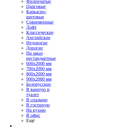
Филенчатые
Царговые
Каркасно-
щитовые
Современные
Лофт
Классические
Английские
Недорогие
Дорогие
На заказ
нестандартные
600х2000 мм
700х2000 мм
800х2000 мм
900х2000 мм
Белорусские
В ванную и
туалет
В спальню
В гостиную
На кухню
В офис
Ещё