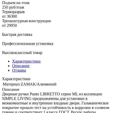
Подъем на этаж
250 руб/этаж
Терморазрыв
от 36300
Трехконтурная конструкция
от 29950
Быстрая доставка
Профессиональная установка
Высококлассный товар
Характеристики
Описание
Отзывы
Характеристики
Материал
ZAMAK/Алюминий
Описание
Дверные ручки Punto LIBRETTO серии ML из коллекции
SIMPLE LIVING предназначены для установки в
межкомнатные и внутренние входные двери. Гальваническое
покрытие прошло тест на устойчивость к коррозии в соляном
тумане и соответствует 1 классу ГОСТ. Ресурс работы