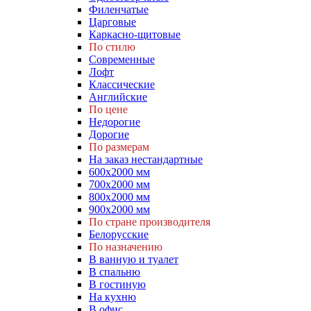
Филенчатые
Царговые
Каркасно-щитовые
По стилю
Современные
Лофт
Классические
Английские
По цене
Недорогие
Дорогие
По размерам
На заказ нестандартные
600х2000 мм
700х2000 мм
800х2000 мм
900х2000 мм
По стране производителя
Белорусские
По назначению
В ванную и туалет
В спальню
В гостиную
На кухню
В офис