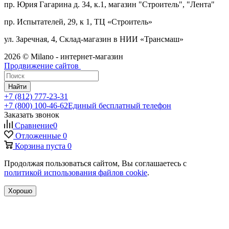
пр. Юрия Гагарина д. 34, к.1, магазин "Строитель", "Лента"
пр. Испытателей, 29, к 1, ТЦ «Строитель»
ул. Заречная, 4, Склад-магазин в НИИ «Трансмаш»
2026 © Milano - интернет-магазин
Продвижение сайтов
Найти
+7 (812) 777-23-31
+7 (800) 100-46-62
Единый бесплатный телефон
Заказать звонок
Сравнение
0
Отложенные
0
Корзина
пуста
0
Продолжая пользоваться сайтом, Вы соглашаетесь с
политикой использования файлов cookie
.
Хорошо