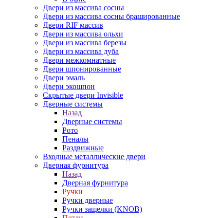
Двери из массива сосны
Двери из массива сосны брашированные
Двери RIF массив
Двери из массива ольхи
Двери из массива березы
Двери из массива дуба
Двери межкомнатные
Двери шпонированные
Двери эмаль
Двери экошпон
Скрытые двери Invisible
Дверные системы
Назад
Дверные системы
Рото
Пеналы
Раздвижные
Входные металлические двери
Дверная фурнитура
Назад
Дверная фурнитура
Ручки
Ручки дверные
Ручки защелки (KNOB)
Петли