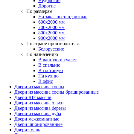
Недорогие
Дорогие
По размерам
На заказ нестандартные
600х2000 мм
700х2000 мм
800х2000 мм
900х2000 мм
По стране производителя
Белорусские
По назначению
В ванную и туалет
В спальню
В гостиную
На кухню
В офис
Двери из массива сосны
Двери из массива сосны брашированные
Двери RIF массив
Двери из массива ольхи
Двери из массива березы
Двери из массива дуба
Двери межкомнатные
Двери шпонированные
Двери эмаль