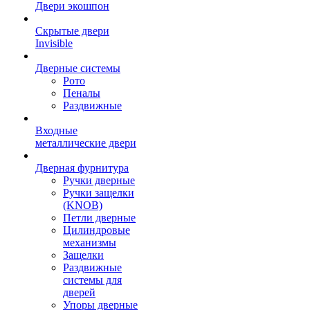
Двери экошпон
Скрытые двери
Invisible
Дверные системы
Рото
Пеналы
Раздвижные
Входные
металлические двери
Дверная фурнитура
Ручки дверные
Ручки защелки
(KNOB)
Петли дверные
Цилиндровые
механизмы
Защелки
Раздвижные
системы для
дверей
Упоры дверные