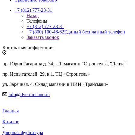
+7 (812) 777-23-31
Назад
Телефоны
+7 (812) 777-23-31
+7 (800) 100-46-62
Единый бесплатный телефон
Заказать звонок
Контактная информация
пр. Юрия Гагарина д. 34, к.1, магазин "Строитель", "Лента"
пр. Испытателей, 29, к 1, ТЦ «Строитель»
ул. Заречная, 4, Склад-магазин в НИИ «Трансмаш»
info@dveri-milano.ru
Главная
-
Каталог
-
Дверная фурнитура