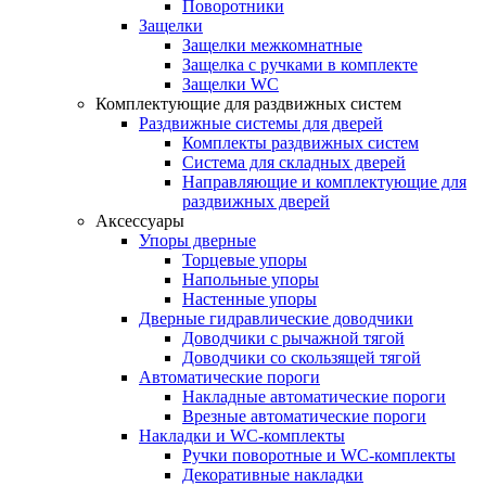
Поворотники
Защелки
Защелки межкомнатные
Защелка с ручками в комплекте
Защелки WC
Комплектующие для раздвижных систем
Раздвижные системы для дверей
Комплекты раздвижных систем
Система для складных дверей
Направляющие и комплектующие для
раздвижных дверей
Аксессуары
Упоры дверные
Торцевые упоры
Напольные упоры
Настенные упоры
Дверные гидравлические доводчики
Доводчики с рычажной тягой
Доводчики со скользящей тягой
Автоматические пороги
Накладные автоматические пороги
Врезные автоматические пороги
Накладки и WC-комплекты
Ручки поворотные и WC-комплекты
Декоративные накладки