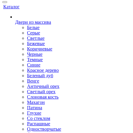
Каталог
Двери из массива
Белые
Серые
Светлые
Бежевые
Коричневые
Черные
Темные
Синие
Красное дерево
Беленый дуб
Венге
Античный орех
Светлый орех
Слоновая кость
Махагон
Патина
Глухие
Со стеклом
Распашные
Одностворчатые