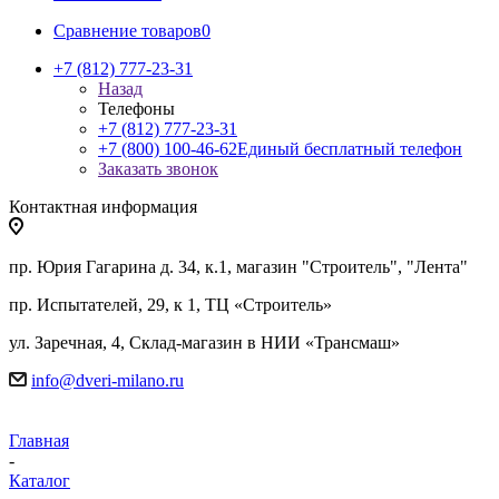
Сравнение товаров
0
+7 (812) 777-23-31
Назад
Телефоны
+7 (812) 777-23-31
+7 (800) 100-46-62
Единый бесплатный телефон
Заказать звонок
Контактная информация
пр. Юрия Гагарина д. 34, к.1, магазин "Строитель", "Лента"
пр. Испытателей, 29, к 1, ТЦ «Строитель»
ул. Заречная, 4, Склад-магазин в НИИ «Трансмаш»
info@dveri-milano.ru
Главная
-
Каталог