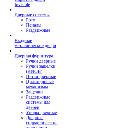
Invisible
Дверные системы
Рото
Пеналы
Раздвижные
Входные
металлические двери
Дверная фурнитура
Ручки дверные
Ручки защелки
(KNOB)
Петли дверные
Цилиндровые
механизмы
Защелки
Раздвижные
системы для
дверей
Упоры дверные
Дверные
гидравлические
доводчики