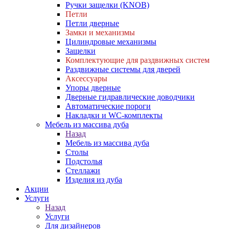
Ручки защелки (KNOB)
Петли
Петли дверные
Замки и механизмы
Цилиндровые механизмы
Защелки
Комплектующие для раздвижных систем
Раздвижные системы для дверей
Аксессуары
Упоры дверные
Дверные гидравлические доводчики
Автоматические пороги
Накладки и WC-комплекты
Мебель из массива дуба
Назад
Мебель из массива дуба
Столы
Подстолья
Стеллажи
Изделия из дуба
Акции
Услуги
Назад
Услуги
Для дизайнеров