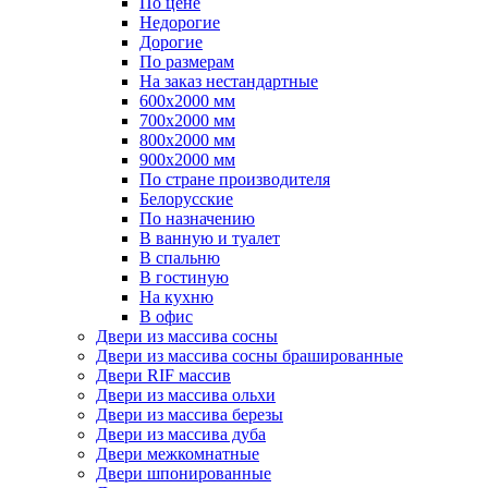
По цене
Недорогие
Дорогие
По размерам
На заказ нестандартные
600х2000 мм
700х2000 мм
800х2000 мм
900х2000 мм
По стране производителя
Белорусские
По назначению
В ванную и туалет
В спальню
В гостиную
На кухню
В офис
Двери из массива сосны
Двери из массива сосны брашированные
Двери RIF массив
Двери из массива ольхи
Двери из массива березы
Двери из массива дуба
Двери межкомнатные
Двери шпонированные