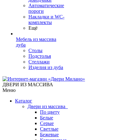
Автоматические
пороги
Накладки и WC-
комплекты
Ещё
Мебель из массива
дуба
Столы
Подстолья
Стеллажи
Изделия из дуба
ДВЕРИ ИЗ МАССИВА
Меню
Каталог
Двери из массива
По цвету
Белые
Серые
Светлые
Бежевые