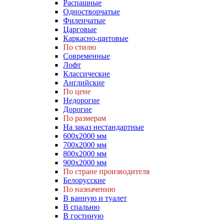
Распашные
Одностворчатые
Филенчатые
Царговые
Каркасно-щитовые
По стилю
Современные
Лофт
Классические
Английские
По цене
Недорогие
Дорогие
По размерам
На заказ нестандартные
600х2000 мм
700х2000 мм
800х2000 мм
900х2000 мм
По стране производителя
Белорусские
По назначению
В ванную и туалет
В спальню
В гостиную