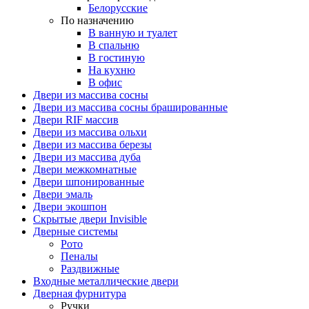
Белорусские
По назначению
В ванную и туалет
В спальню
В гостиную
На кухню
В офис
Двери из массива сосны
Двери из массива сосны брашированные
Двери RIF массив
Двери из массива ольхи
Двери из массива березы
Двери из массива дуба
Двери межкомнатные
Двери шпонированные
Двери эмаль
Двери экошпон
Скрытые двери Invisible
Дверные системы
Рото
Пеналы
Раздвижные
Входные металлические двери
Дверная фурнитура
Ручки