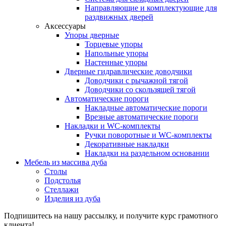
Направляющие и комплектующие для
раздвижных дверей
Аксессуары
Упоры дверные
Торцевые упоры
Напольные упоры
Настенные упоры
Дверные гидравлические доводчики
Доводчики с рычажной тягой
Доводчики со скользящей тягой
Автоматические пороги
Накладные автоматические пороги
Врезные автоматические пороги
Накладки и WC-комплекты
Ручки поворотные и WC-комплекты
Декоративные накладки
Накладки на раздельном основании
Мебель из массива дуба
Столы
Подстолья
Стеллажи
Изделия из дуба
Подпишитесь на нашу рассылку, и получите курс грамотного
клиента!