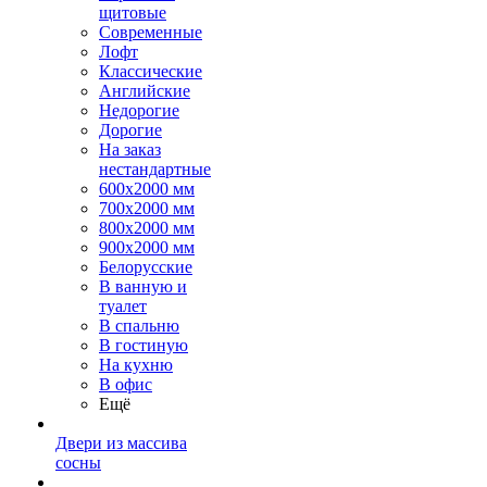
щитовые
Современные
Лофт
Классические
Английские
Недорогие
Дорогие
На заказ
нестандартные
600х2000 мм
700х2000 мм
800х2000 мм
900х2000 мм
Белорусские
В ванную и
туалет
В спальню
В гостиную
На кухню
В офис
Ещё
Двери из массива
сосны