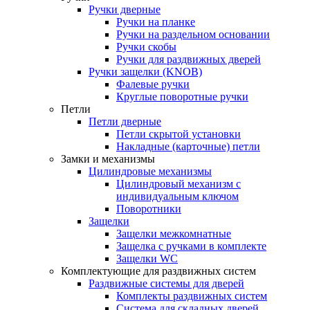
Ручки дверные
Ручки на планке
Ручки на раздельном основании
Ручки скобы
Ручки для раздвижных дверей
Ручки защелки (KNOB)
Фалевые ручки
Круглые поворотные ручки
Петли
Петли дверные
Петли скрытой установки
Накладные (карточные) петли
Замки и механизмы
Цилиндровые механизмы
Цилиндровый механизм с
индивидуальным ключом
Поворотники
Защелки
Защелки межкомнатные
Защелка с ручками в комплекте
Защелки WC
Комплектующие для раздвижных систем
Раздвижные системы для дверей
Комплекты раздвижных систем
Система для складных дверей