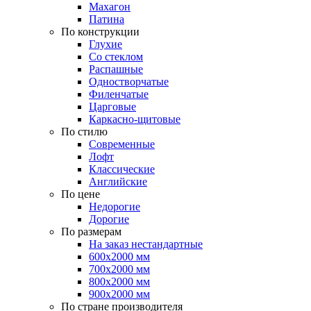
Махагон
Патина
По конструкции
Глухие
Со стеклом
Распашные
Одностворчатые
Филенчатые
Царговые
Каркасно-щитовые
По стилю
Современные
Лофт
Классические
Английские
По цене
Недорогие
Дорогие
По размерам
На заказ нестандартные
600х2000 мм
700х2000 мм
800х2000 мм
900х2000 мм
По стране производителя