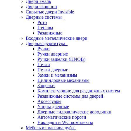
Двери эмаль
Двери экошпон
Скрытые двери Invisible
Дверные системы
Рото
Пеналы
Раздвижные
Входные металлические двери
Дверная фурнитура
Ручки
Ручки дверные
Ручки защелки (KNOB)
Петли
Петли дверные
Замки и механизмы
Цилиндровые механизмы
Защелки
Комплектующие для раздвижных систем
Раздвижные системы для дверей
Аксессуары
Упоры дверные
Дверные гидравлические доводчики
Автоматические пороги
Накладки и WC-комплекты
Мебель из массива дуба