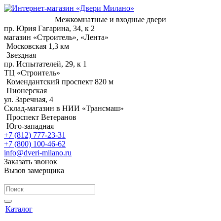
Межкомнатные и входные двери
пр. Юрия Гагарина, 34, к 2
магазин «Строитель», «Лента»
Московская 1,3 км
Звездная
пр. Испытателей, 29, к 1
ТЦ «Строитель»
Комендантский проспект 820 м
Пионерская
ул. Заречная, 4
Склад-магазин в НИИ «Трансмаш»
Проспект Ветеранов
Юго-западная
+7 (812) 777-23-31
+7 (800) 100-46-62
info@dveri-milano.ru
Заказать звонок
Вызов замерщика
Каталог