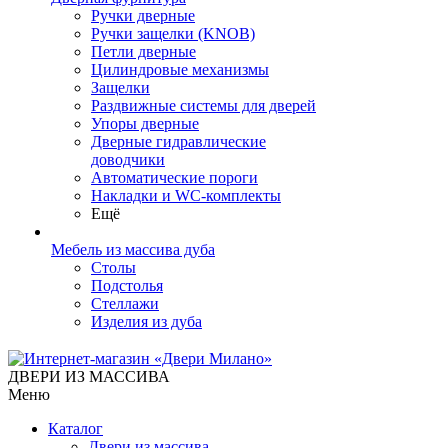
Ручки дверные
Ручки защелки (KNOB)
Петли дверные
Цилиндровые механизмы
Защелки
Раздвижные системы для дверей
Упоры дверные
Дверные гидравлические
доводчики
Автоматические пороги
Накладки и WC-комплекты
Ещё
Мебель из массива дуба
Столы
Подстолья
Стеллажи
Изделия из дуба
ДВЕРИ ИЗ МАССИВА
Меню
Каталог
Двери из массива