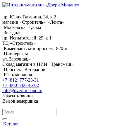
пр. Юрия Гагарина, 34, к 2
магазин «Строитель», «Лента»
Московская 1,3 км
Звездная
пр. Испытателей, 29, к 1
ТЦ «Строитель»
Комендантский проспект 820 м
Пионерская
ул. Заречная, 4
Склад-магазин в НИИ «Трансмаш»
Проспект Ветеранов
Юго-западная
+7 (812) 777-23-31
+7 (800) 100-46-62
info@dveri-milano.ru
Заказать звонок
Вызов замерщика
Каталог