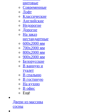
щитовые
Современные
Лофт
Классические
Английские
Недорогие
Дорогие
На заказ
нестандартные
600х2000 мм
700х2000 мм
800х2000 мм
900х2000 мм
Белорусские
В ванную и
туалет
В спальню
В гостиную
На кухню
В офис
Ещё
Двери из массива
сосны