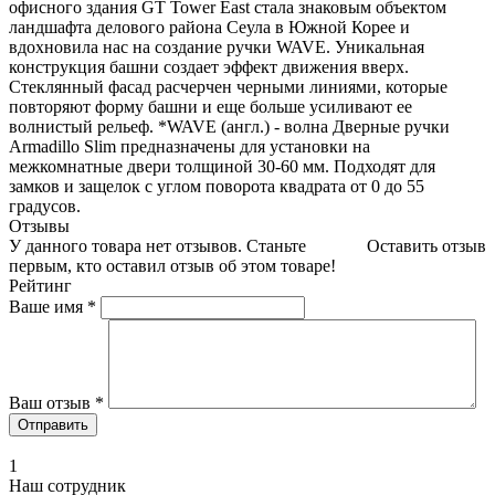
офисного здания GT Tower East стала знаковым объектом
ландшафта делового района Сеула в Южной Корее и
вдохновила нас на создание ручки WAVE. Уникальная
конструкция башни создает эффект движения вверх.
Стеклянный фасад расчерчен черными линиями, которые
повторяют форму башни и еще больше усиливают ее
волнистый рельеф. *WAVE (англ.) - волна Дверные ручки
Armadillo Slim предназначены для установки на
межкомнатные двери толщиной 30-60 мм. Подходят для
замков и защелок с углом поворота квадрата от 0 до 55
градусов.
Отзывы
У данного товара нет отзывов. Станьте
Оставить отзыв
первым, кто оставил отзыв об этом товаре!
Рейтинг
Ваше имя
*
Ваш отзыв
*
1
Наш сотрудник