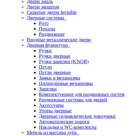
Двери эмаль
Двери экошпон
Скрытые двери Invisible
Дверные системы
Рото
Пеналы
Раздвижные
Входные металлические двери
Дверная фурнитура
Ручки
Ручки дверные
Ручки защелки (KNOB)
Петли
Петли дверные
Замки и механизмы
Цилиндровые механизмы
Защелки
Комплектующие для раздвижных систем
Раздвижные системы для дверей
Аксессуары
Упоры дверные
Дверные гидравлические доводчики
Автоматические пороги
Накладки и WC-комплекты
Мебель из массива дуба