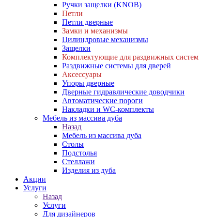
Ручки защелки (KNOB)
Петли
Петли дверные
Замки и механизмы
Цилиндровые механизмы
Защелки
Комплектующие для раздвижных систем
Раздвижные системы для дверей
Аксессуары
Упоры дверные
Дверные гидравлические доводчики
Автоматические пороги
Накладки и WC-комплекты
Мебель из массива дуба
Назад
Мебель из массива дуба
Столы
Подстолья
Стеллажи
Изделия из дуба
Акции
Услуги
Назад
Услуги
Для дизайнеров