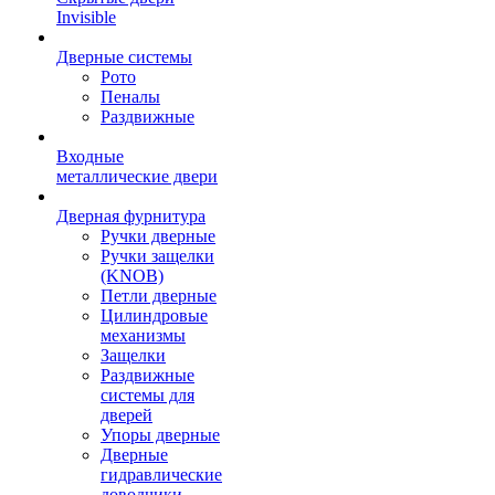
Invisible
Дверные системы
Рото
Пеналы
Раздвижные
Входные
металлические двери
Дверная фурнитура
Ручки дверные
Ручки защелки
(KNOB)
Петли дверные
Цилиндровые
механизмы
Защелки
Раздвижные
системы для
дверей
Упоры дверные
Дверные
гидравлические
доводчики