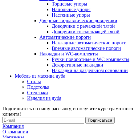
Торцевые упоры
Напольные упоры
Настенные упоры
Дверные гидравлические доводчики
Доводчики с рычажной тягой
Доводчики со скользящей тягой
Автоматические пороги
Накладные автоматические пороги
Врезные автоматические пороги
Накладки и WC-комплекты
Ручки поворотные и WC-комплекты
Декоративные накладки
Накладки на раздельном основании
Мебель из массива дуба
Столы
Подстолья
Стеллажи
Изделия из дуба
Подпишитесь на нашу рассылку, и получите курс грамотного
клиента!
Компания
О компании
Магазины