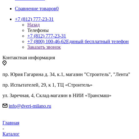
Сравнение товаров
0
+7 (812) 777-23-31
Назад
Телефоны
+7 (812) 777-23-31
+7 (800) 100-46-62
Единый бесплатный телефон
Заказать звонок
Контактная информация
пр. Юрия Гагарина д. 34, к.1, магазин "Строитель", "Лента"
пр. Испытателей, 29, к 1, ТЦ «Строитель»
ул. Заречная, 4, Склад-магазин в НИИ «Трансмаш»
info@dveri-milano.ru
Главная
-
Каталог