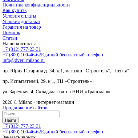
Политика конфиденциальности
Как купить
Условия оплаты
Условия доставки
Гарантия на товар
Помощь
Статьи
Наши контакты
+7 (812) 777-23-31
+7 (800) 100-46-62
Единый бесплатный телефон
info@dveri-milano.ru
пр. Юрия Гагарина д. 34, к.1, магазин "Строитель", "Лента"
пр. Испытателей, 29, к 1, ТЦ «Строитель»
ул. Заречная, 4, Склад-магазин в НИИ «Трансмаш»
2026 © Milano - интернет-магазин
Продвижение сайтов
Найти
+7 (812) 777-23-31
+7 (800) 100-46-62
Единый бесплатный телефон
Заказать звонок