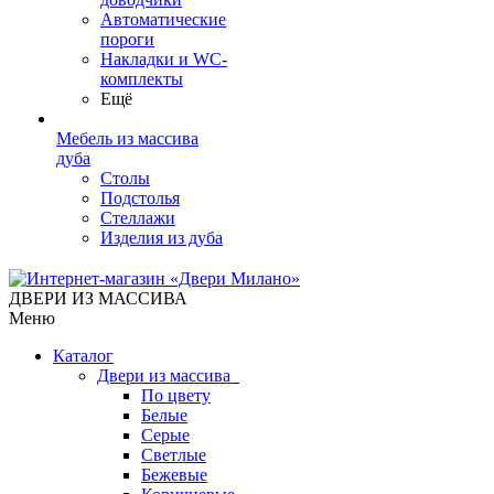
Автоматические
пороги
Накладки и WC-
комплекты
Ещё
Мебель из массива
дуба
Столы
Подстолья
Стеллажи
Изделия из дуба
ДВЕРИ ИЗ МАССИВА
Меню
Каталог
Двери из массива
По цвету
Белые
Серые
Светлые
Бежевые