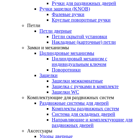
Ручки для раздвижных дверей
Ручки защелки (KNOB)
Фалевые ручки
Круглые поворотные ручки
Петли
Петли дверные
Петли скрытой установки
Накладные (карточные) петли
Замки и механизмы
Цилиндровые механизмы
Цилиндровый механизм с
индивидуальным ключом
Поворотники
Защелки
Защелки межкомнатные
Защелка с ручками в комплекте
Защелки WC
Комплектующие для раздвижных систем
Раздвижные системы для дверей
Комплекты раздвижных систем
Система для складных дверей
Направляющие и комплектующие для
раздвижных дверей
Аксессуары
Упоры дверные