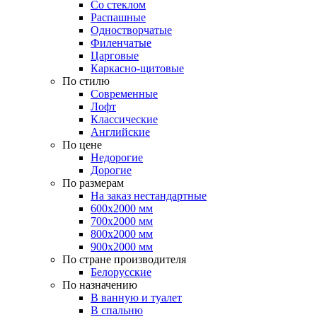
Со стеклом
Распашные
Одностворчатые
Филенчатые
Царговые
Каркасно-щитовые
По стилю
Современные
Лофт
Классические
Английские
По цене
Недорогие
Дорогие
По размерам
На заказ нестандартные
600х2000 мм
700х2000 мм
800х2000 мм
900х2000 мм
По стране производителя
Белорусские
По назначению
В ванную и туалет
В спальню