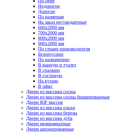
По цене
Недорогие
Дорогие
По размерам
На заказ нестандартные
600х2000 мм
700х2000 мм
800х2000 мм
900х2000 мм
По стране производителя
Белорусские
По назначению
В ванную и туалет
В спальню
В гостиную
На кухню
В офис
Двери из массива сосны
Двери из массива сосны брашированные
Двери RIF массив
Двери из массива ольхи
Двери из массива березы
Двери из массива дуба
Двери межкомнатные
Двери шпонированные