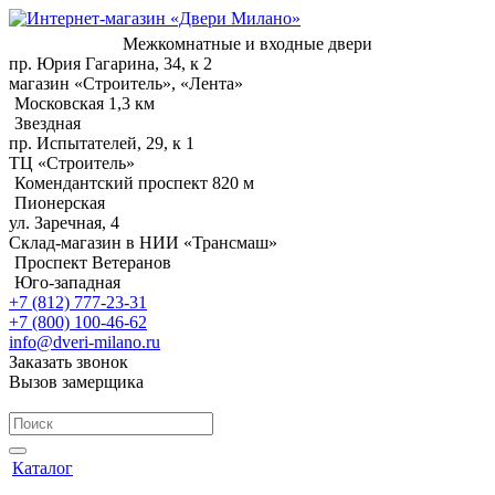
Межкомнатные и входные двери
пр. Юрия Гагарина, 34, к 2
магазин «Строитель», «Лента»
Московская 1,3 км
Звездная
пр. Испытателей, 29, к 1
ТЦ «Строитель»
Комендантский проспект 820 м
Пионерская
ул. Заречная, 4
Склад-магазин в НИИ «Трансмаш»
Проспект Ветеранов
Юго-западная
+7 (812) 777-23-31
+7 (800) 100-46-62
info@dveri-milano.ru
Заказать звонок
Вызов замерщика
Каталог