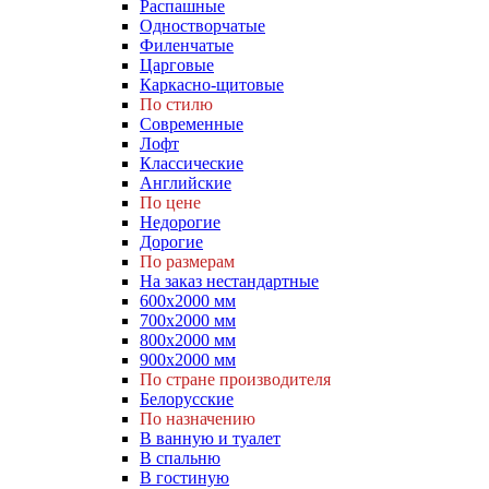
Распашные
Одностворчатые
Филенчатые
Царговые
Каркасно-щитовые
По стилю
Современные
Лофт
Классические
Английские
По цене
Недорогие
Дорогие
По размерам
На заказ нестандартные
600х2000 мм
700х2000 мм
800х2000 мм
900х2000 мм
По стране производителя
Белорусские
По назначению
В ванную и туалет
В спальню
В гостиную