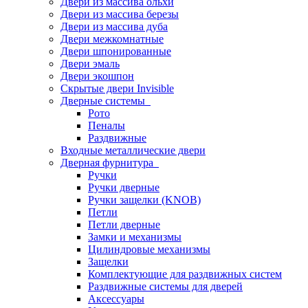
Двери из массива ольхи
Двери из массива березы
Двери из массива дуба
Двери межкомнатные
Двери шпонированные
Двери эмаль
Двери экошпон
Скрытые двери Invisible
Дверные системы
Рото
Пеналы
Раздвижные
Входные металлические двери
Дверная фурнитура
Ручки
Ручки дверные
Ручки защелки (KNOB)
Петли
Петли дверные
Замки и механизмы
Цилиндровые механизмы
Защелки
Комплектующие для раздвижных систем
Раздвижные системы для дверей
Аксессуары