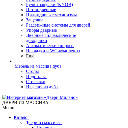
Ручки защелки (KNOB)
Петли дверные
Цилиндровые механизмы
Защелки
Раздвижные системы для дверей
Упоры дверные
Дверные гидравлические
доводчики
Автоматические пороги
Накладки и WC-комплекты
Ещё
Мебель из массива дуба
Столы
Подстолья
Стеллажи
Изделия из дуба
ДВЕРИ ИЗ МАССИВА
Меню
Каталог
Двери из массива
По цвету