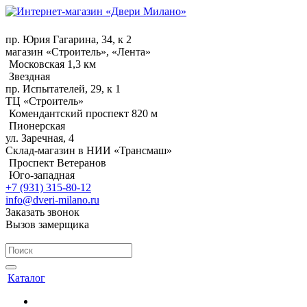
пр. Юрия Гагарина, 34, к 2
магазин «Строитель», «Лента»
Московская 1,3 км
Звездная
пр. Испытателей, 29, к 1
ТЦ «Строитель»
Комендантский проспект 820 м
Пионерская
ул. Заречная, 4
Склад-магазин в НИИ «Трансмаш»
Проспект Ветеранов
Юго-западная
+7 (931) 315-80-12
info@dveri-milano.ru
Заказать звонок
Вызов замерщика
Каталог