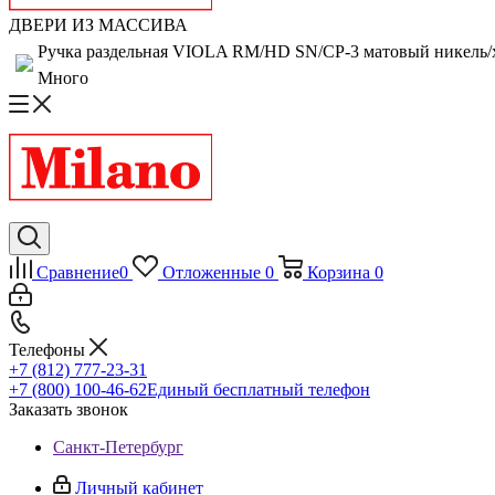
ДВЕРИ ИЗ МАССИВА
Ручка раздельная VIOLA RM/HD SN/CP-3 матовый никель/
Много
Сравнение
0
Отложенные
0
Корзина
0
Телефоны
+7 (812) 777-23-31
+7 (800) 100-46-62
Единый бесплатный телефон
Заказать звонок
Санкт-Петербург
Личный кабинет