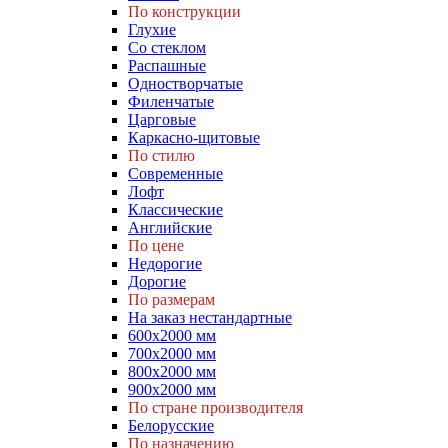
По конструкции
Глухие
Со стеклом
Распашные
Одностворчатые
Филенчатые
Царговые
Каркасно-щитовые
По стилю
Современные
Лофт
Классические
Английские
По цене
Недорогие
Дорогие
По размерам
На заказ нестандартные
600х2000 мм
700х2000 мм
800х2000 мм
900х2000 мм
По стране производителя
Белорусские
По назначению