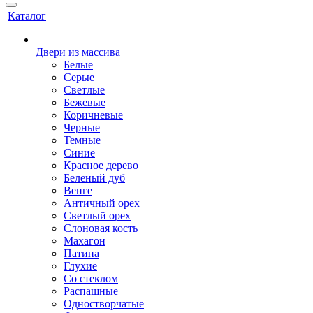
Каталог
Двери из массива
Белые
Серые
Светлые
Бежевые
Коричневые
Черные
Темные
Синие
Красное дерево
Беленый дуб
Венге
Античный орех
Светлый орех
Слоновая кость
Махагон
Патина
Глухие
Со стеклом
Распашные
Одностворчатые