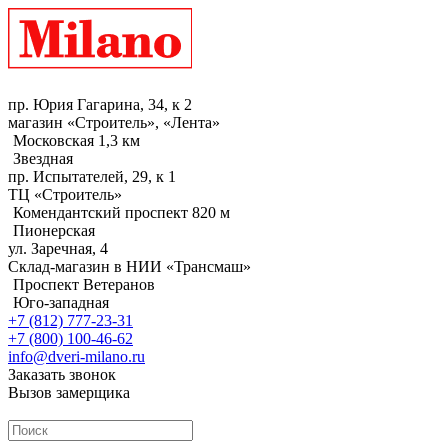
пр. Юрия Гагарина, 34, к 2
магазин «Строитель», «Лента»
Московская 1,3 км
Звездная
пр. Испытателей, 29, к 1
ТЦ «Строитель»
Комендантский проспект 820 м
Пионерская
ул. Заречная, 4
Склад-магазин в НИИ «Трансмаш»
Проспект Ветеранов
Юго-западная
+7 (812) 777-23-31
+7 (800) 100-46-62
info@dveri-milano.ru
Заказать звонок
Вызов замерщика