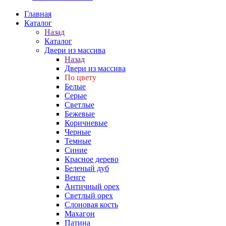
Главная
Каталог
Назад
Каталог
Двери из массива
Назад
Двери из массива
По цвету
Белые
Серые
Светлые
Бежевые
Коричневые
Черные
Темные
Синие
Красное дерево
Беленый дуб
Венге
Античный орех
Светлый орех
Слоновая кость
Махагон
Патина