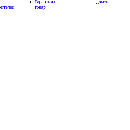
Гарантия на
домов
оителей
товар