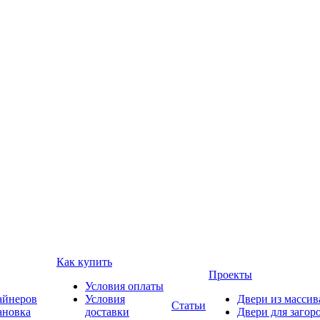
Как купить
Проекты
Условия оплаты
айнеров
Условия
Двери из массив
Статьи
ановка
доставки
Двери для загор