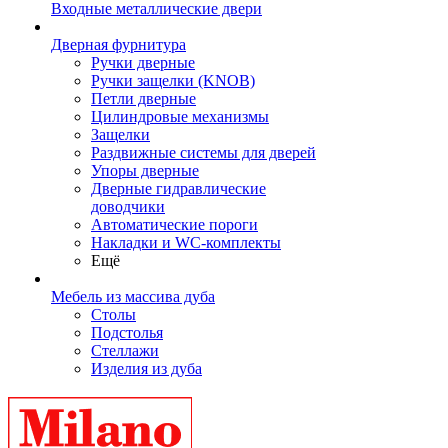
Входные металлические двери
Дверная фурнитура
Ручки дверные
Ручки защелки (KNOB)
Петли дверные
Цилиндровые механизмы
Защелки
Раздвижные системы для дверей
Упоры дверные
Дверные гидравлические
доводчики
Автоматические пороги
Накладки и WC-комплекты
Ещё
Мебель из массива дуба
Столы
Подстолья
Стеллажи
Изделия из дуба