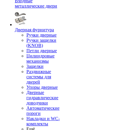
Входные
металлические двери
Дверная фурнитура
Ручки дверные
Ручки защелки
(KNOB)
Петли дверные
Цилиндровые
механизмы
Защелки
Раздвижные
системы для
дверей
Упоры дверные
Дверные
гидравлические
доводчики
Автоматические
пороги
Накладки и WC-
комплекты
Ещё