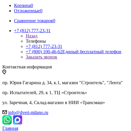
Корзина
0
Отложенные
0
Сравнение товаров
0
+7 (812) 777-23-31
Назад
Телефоны
+7 (812) 777-23-31
+7 (800) 100-46-62
Единый бесплатный телефон
Заказать звонок
Контактная информация
пр. Юрия Гагарина д. 34, к.1, магазин "Строитель", "Лента"
пр. Испытателей, 29, к 1, ТЦ «Строитель»
ул. Заречная, 4, Склад-магазин в НИИ «Трансмаш»
info@dveri-milano.ru
Главная