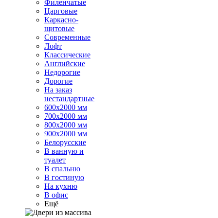
Филенчатые
Царговые
Каркасно-
щитовые
Современные
Лофт
Классические
Английские
Недорогие
Дорогие
На заказ
нестандартные
600х2000 мм
700х2000 мм
800х2000 мм
900х2000 мм
Белорусские
В ванную и
туалет
В спальню
В гостиную
На кухню
В офис
Ещё