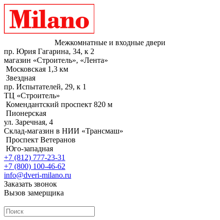
Межкомнатные и входные двери
пр. Юрия Гагарина, 34, к 2
магазин «Строитель», «Лента»
Московская 1,3 км
Звездная
пр. Испытателей, 29, к 1
ТЦ «Строитель»
Комендантский проспект 820 м
Пионерская
ул. Заречная, 4
Склад-магазин в НИИ «Трансмаш»
Проспект Ветеранов
Юго-западная
+7 (812) 777-23-31
+7 (800) 100-46-62
info@dveri-milano.ru
Заказать звонок
Вызов замерщика