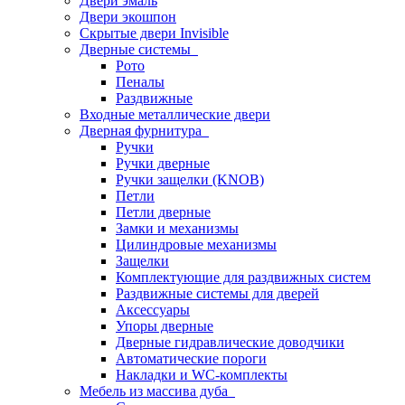
Двери эмаль
Двери экошпон
Скрытые двери Invisible
Дверные системы
Рото
Пеналы
Раздвижные
Входные металлические двери
Дверная фурнитура
Ручки
Ручки дверные
Ручки защелки (KNOB)
Петли
Петли дверные
Замки и механизмы
Цилиндровые механизмы
Защелки
Комплектующие для раздвижных систем
Раздвижные системы для дверей
Аксессуары
Упоры дверные
Дверные гидравлические доводчики
Автоматические пороги
Накладки и WC-комплекты
Мебель из массива дуба