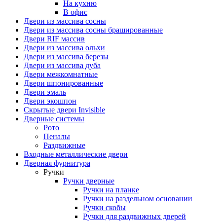
На кухню
В офис
Двери из массива сосны
Двери из массива сосны брашированные
Двери RIF массив
Двери из массива ольхи
Двери из массива березы
Двери из массива дуба
Двери межкомнатные
Двери шпонированные
Двери эмаль
Двери экошпон
Скрытые двери Invisible
Дверные системы
Рото
Пеналы
Раздвижные
Входные металлические двери
Дверная фурнитура
Ручки
Ручки дверные
Ручки на планке
Ручки на раздельном основании
Ручки скобы
Ручки для раздвижных дверей