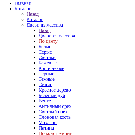
Главная
Каталог
Назад
Каталог
Двери из массива
Назад
Двери из массива
По цвету
Белые
Серые
Светлые
Бежевые
Коричневые
Черные
Темные
Синие
Красное дерево
Беленый дуб
Венге
Античный орех
Светлый орех
Слоновая кость
Махагон
Патина
По конструкции