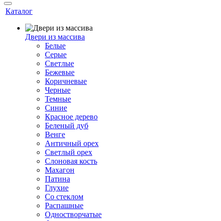
Каталог
Двери из массива
Белые
Серые
Светлые
Бежевые
Коричневые
Черные
Темные
Синие
Красное дерево
Беленый дуб
Венге
Античный орех
Светлый орех
Слоновая кость
Махагон
Патина
Глухие
Со стеклом
Распашные
Одностворчатые