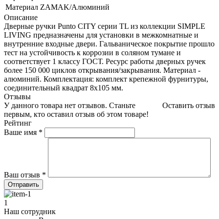
Материал
ZAMAK/Алюминий
Описание
Дверные ручки Punto CITY серии TL из коллекции SIMPLE
LIVING предназначены для установки в межкомнатные и
внутренние входные двери. Гальваническое покрытие прошло
тест на устойчивость к коррозии в соляном тумане и
соответствует 1 классу ГОСТ. Ресурс работы дверных ручек
более 150 000 циклов открывания/закрывания. Материал -
алюминий. Комплектация: комплект крепежной фурнитуры,
соединительный квадрат 8x105 мм.
Отзывы
У данного товара нет отзывов. Станьте
Оставить отзыв
первым, кто оставил отзыв об этом товаре!
Рейтинг
Ваше имя
*
Ваш отзыв
*
1
Наш сотрудник