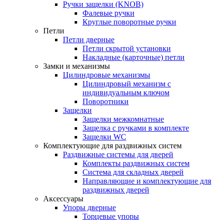
Ручки защелки (KNOB)
Фалевые ручки
Круглые поворотные ручки
Петли
Петли дверные
Петли скрытой установки
Накладные (карточные) петли
Замки и механизмы
Цилиндровые механизмы
Цилиндровый механизм с
индивидуальным ключом
Поворотники
Защелки
Защелки межкомнатные
Защелка с ручками в комплекте
Защелки WC
Комплектующие для раздвижных систем
Раздвижные системы для дверей
Комплекты раздвижных систем
Система для складных дверей
Направляющие и комплектующие для
раздвижных дверей
Аксессуары
Упоры дверные
Торцевые упоры