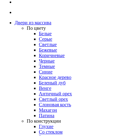
Двери из массива
По цвету
Белые
Серые
Светлые
Бежевые
Коричневые
Черные
Темные
Синие
Красное дерево
Беленый дуб
Венге
Античный орех
Светлый орех
Слоновая кость
Махагон
Патина
По конструкции
Глухие
Со стеклом