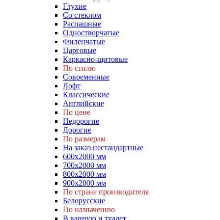
Глухие
Со стеклом
Распашные
Одностворчатые
Филенчатые
Царговые
Каркасно-щитовые
По стилю
Современные
Лофт
Классические
Английские
По цене
Недорогие
Дорогие
По размерам
На заказ нестандартные
600х2000 мм
700х2000 мм
800х2000 мм
900х2000 мм
По стране производителя
Белорусские
По назначению
В ванную и туалет