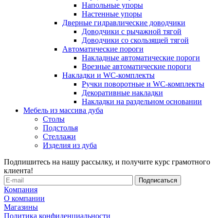
Напольные упоры
Настенные упоры
Дверные гидравлические доводчики
Доводчики с рычажной тягой
Доводчики со скользящей тягой
Автоматические пороги
Накладные автоматические пороги
Врезные автоматические пороги
Накладки и WC-комплекты
Ручки поворотные и WC-комплекты
Декоративные накладки
Накладки на раздельном основании
Мебель из массива дуба
Столы
Подстолья
Стеллажи
Изделия из дуба
Подпишитесь на нашу рассылку, и получите курс грамотного
клиента!
Компания
О компании
Магазины
Политика конфиденциальности