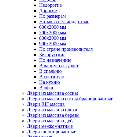
Недорогие
Дорогие
По размерам
На заказ нестандартные
600х2000 мм
700х2000 мм
800х2000 мм
900х2000 мм
По стране производителя
Белорусские
По назначению
В ванную и туалет
В спальню
В гостиную
На кухню
В офис
Двери из массива сосны
Двери из массива сосны брашированные
Двери RIF массив
Двери из массива ольхи
Двери из массива березы
Двери из массива дуба
Двери межкомнатные
Двери шпонированные