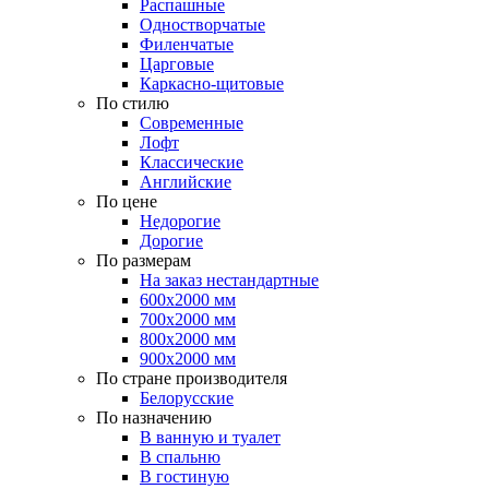
Распашные
Одностворчатые
Филенчатые
Царговые
Каркасно-щитовые
По стилю
Современные
Лофт
Классические
Английские
По цене
Недорогие
Дорогие
По размерам
На заказ нестандартные
600х2000 мм
700х2000 мм
800х2000 мм
900х2000 мм
По стране производителя
Белорусские
По назначению
В ванную и туалет
В спальню
В гостиную