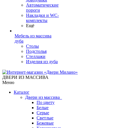
Автоматические
пороги
Накладки и WC-
комплекты
Ещё
Мебель из массива
дуба
Столы
Подстолья
Стеллажи
Изделия из дуба
ДВЕРИ ИЗ МАССИВА
Меню
Каталог
Двери из массива
По цвету
Белые
Серые
Светлые
Бежевые