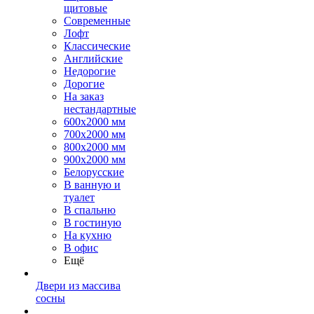
щитовые
Современные
Лофт
Классические
Английские
Недорогие
Дорогие
На заказ
нестандартные
600х2000 мм
700х2000 мм
800х2000 мм
900х2000 мм
Белорусские
В ванную и
туалет
В спальню
В гостиную
На кухню
В офис
Ещё
Двери из массива
сосны