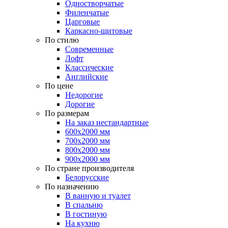
Одностворчатые
Филенчатые
Царговые
Каркасно-щитовые
По стилю
Современные
Лофт
Классические
Английские
По цене
Недорогие
Дорогие
По размерам
На заказ нестандартные
600х2000 мм
700х2000 мм
800х2000 мм
900х2000 мм
По стране производителя
Белорусские
По назначению
В ванную и туалет
В спальню
В гостиную
На кухню