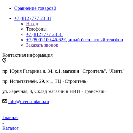
Сравнение товаров
0
+7 (812) 777-23-31
Назад
Телефоны
+7 (812) 777-23-31
+7 (800) 100-46-62
Единый бесплатный телефон
Заказать звонок
Контактная информация
пр. Юрия Гагарина д. 34, к.1, магазин "Строитель", "Лента"
пр. Испытателей, 29, к 1, ТЦ «Строитель»
ул. Заречная, 4, Склад-магазин в НИИ «Трансмаш»
info@dveri-milano.ru
Главная
-
Каталог