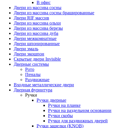
В офис
Двери из массива сосны
Двери из массива сосны брашированные
Двери RIF массив
Двери из массива ольхи
Двери из массива березы
Двери из массива дуба
Двери межкомнатные
Двери шпонированные
Двери эмаль
Двери экошпон
Скрытые двери Invisible
Дверные системы
Рото
Пеналы
Раздвижные
Входные металлические двери
Дверная фурнитура
Ручки
Ручки дверные
Ручки на планке
Ручки на раздельном основании
Ручки скобы
Ручки для раздвижных дверей
Ручки защелки (KNOB)