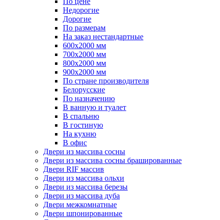
По цене
Недорогие
Дорогие
По размерам
На заказ нестандартные
600х2000 мм
700х2000 мм
800х2000 мм
900х2000 мм
По стране производителя
Белорусские
По назначению
В ванную и туалет
В спальню
В гостиную
На кухню
В офис
Двери из массива сосны
Двери из массива сосны брашированные
Двери RIF массив
Двери из массива ольхи
Двери из массива березы
Двери из массива дуба
Двери межкомнатные
Двери шпонированные