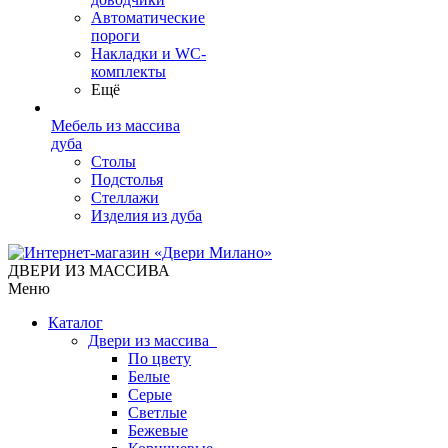
Автоматические
пороги
Накладки и WC-
комплекты
Ещё
Мебель из массива
дуба
Столы
Подстолья
Стеллажи
Изделия из дуба
ДВЕРИ ИЗ МАССИВА
Меню
Каталог
Двери из массива
По цвету
Белые
Серые
Светлые
Бежевые