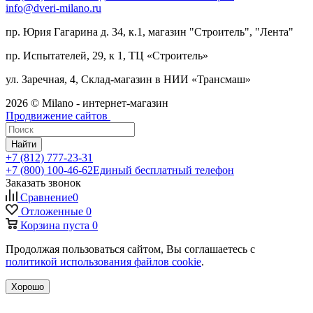
info@dveri-milano.ru
пр. Юрия Гагарина д. 34, к.1, магазин "Строитель", "Лента"
пр. Испытателей, 29, к 1, ТЦ «Строитель»
ул. Заречная, 4, Склад-магазин в НИИ «Трансмаш»
2026 © Milano - интернет-магазин
Продвижение сайтов
Найти
+7 (812) 777-23-31
+7 (800) 100-46-62
Единый бесплатный телефон
Заказать звонок
Сравнение
0
Отложенные
0
Корзина
пуста
0
Продолжая пользоваться сайтом, Вы соглашаетесь с
политикой использования файлов cookie
.
Хорошо