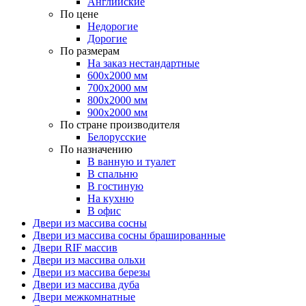
Английские
По цене
Недорогие
Дорогие
По размерам
На заказ нестандартные
600х2000 мм
700х2000 мм
800х2000 мм
900х2000 мм
По стране производителя
Белорусские
По назначению
В ванную и туалет
В спальню
В гостиную
На кухню
В офис
Двери из массива сосны
Двери из массива сосны брашированные
Двери RIF массив
Двери из массива ольхи
Двери из массива березы
Двери из массива дуба
Двери межкомнатные