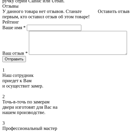
ручку серий Classic или Urban.
Отзывы
У данного товара нет отзывов. Станьте
Оставить отзыв
первым, кто оставил отзыв об этом товаре!
Рейтинг
Ваше имя
*
Ваш отзыв
*
1
Наш сотрудник
приедет к Вам
и осуществит замер.
2
Точь-в-точь по замерам
двери изготовят для Вас на
нашем производстве.
3
Профессиональный мастер