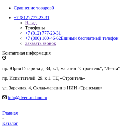
Сравнение товаров
0
+7 (812) 777-23-31
Назад
Телефоны
+7 (812) 777-23-31
+7 (800) 100-46-62
Единый бесплатный телефон
Заказать звонок
Контактная информация
пр. Юрия Гагарина д. 34, к.1, магазин "Строитель", "Лента"
пр. Испытателей, 29, к 1, ТЦ «Строитель»
ул. Заречная, 4, Склад-магазин в НИИ «Трансмаш»
info@dveri-milano.ru
Главная
-
Каталог