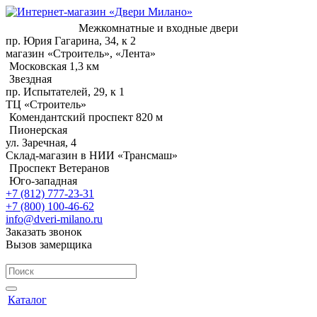
Межкомнатные и входные двери
пр. Юрия Гагарина, 34, к 2
магазин «Строитель», «Лента»
Московская 1,3 км
Звездная
пр. Испытателей, 29, к 1
ТЦ «Строитель»
Комендантский проспект 820 м
Пионерская
ул. Заречная, 4
Склад-магазин в НИИ «Трансмаш»
Проспект Ветеранов
Юго-западная
+7 (812) 777-23-31
+7 (800) 100-46-62
info@dveri-milano.ru
Заказать звонок
Вызов замерщика
Каталог