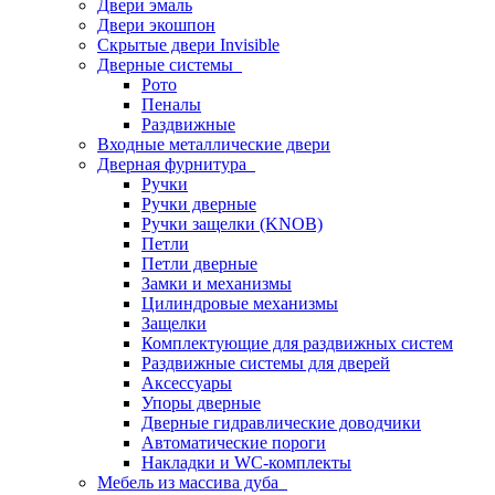
Двери эмаль
Двери экошпон
Скрытые двери Invisible
Дверные системы
Рото
Пеналы
Раздвижные
Входные металлические двери
Дверная фурнитура
Ручки
Ручки дверные
Ручки защелки (KNOB)
Петли
Петли дверные
Замки и механизмы
Цилиндровые механизмы
Защелки
Комплектующие для раздвижных систем
Раздвижные системы для дверей
Аксессуары
Упоры дверные
Дверные гидравлические доводчики
Автоматические пороги
Накладки и WC-комплекты
Мебель из массива дуба