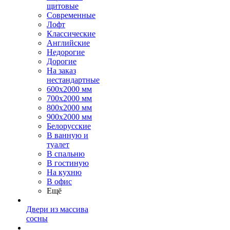
щитовые
Современные
Лофт
Классические
Английские
Недорогие
Дорогие
На заказ
нестандартные
600х2000 мм
700х2000 мм
800х2000 мм
900х2000 мм
Белорусские
В ванную и
туалет
В спальню
В гостиную
На кухню
В офис
Ещё
Двери из массива
сосны