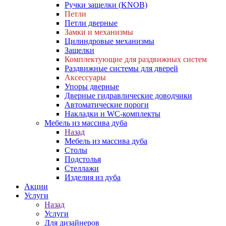
Ручки защелки (KNOB)
Петли
Петли дверные
Замки и механизмы
Цилиндровые механизмы
Защелки
Комплектующие для раздвижных систем
Раздвижные системы для дверей
Аксессуары
Упоры дверные
Дверные гидравлические доводчики
Автоматические пороги
Накладки и WC-комплекты
Мебель из массива дуба
Назад
Мебель из массива дуба
Столы
Подстолья
Стеллажи
Изделия из дуба
Акции
Услуги
Назад
Услуги
Для дизайнеров