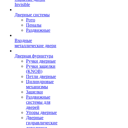
Invisible
Дверные системы
Рото
Пеналы
Раздвижные
Входные
металлические двери
Дверная фурнитура
Ручки дверные
Ручки защелки
(KNOB)
Петли дверные
Цилиндровые
механизмы
Защелки
Раздвижные
системы для
дверей
Упоры дверные
Дверные
гидравлические
доводчики