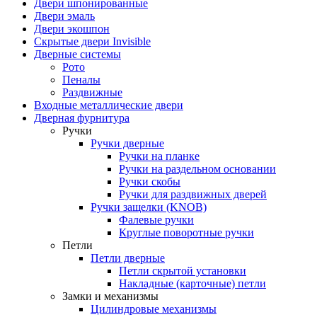
Двери шпонированные
Двери эмаль
Двери экошпон
Скрытые двери Invisible
Дверные системы
Рото
Пеналы
Раздвижные
Входные металлические двери
Дверная фурнитура
Ручки
Ручки дверные
Ручки на планке
Ручки на раздельном основании
Ручки скобы
Ручки для раздвижных дверей
Ручки защелки (KNOB)
Фалевые ручки
Круглые поворотные ручки
Петли
Петли дверные
Петли скрытой установки
Накладные (карточные) петли
Замки и механизмы
Цилиндровые механизмы