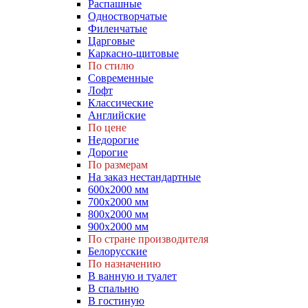
Распашные
Одностворчатые
Филенчатые
Царговые
Каркасно-щитовые
По стилю
Современные
Лофт
Классические
Английские
По цене
Недорогие
Дорогие
По размерам
На заказ нестандартные
600х2000 мм
700х2000 мм
800х2000 мм
900х2000 мм
По стране производителя
Белорусские
По назначению
В ванную и туалет
В спальню
В гостиную