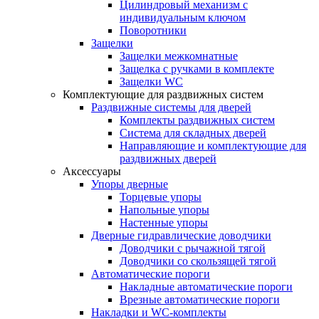
Цилиндровый механизм с
индивидуальным ключом
Поворотники
Защелки
Защелки межкомнатные
Защелка с ручками в комплекте
Защелки WC
Комплектующие для раздвижных систем
Раздвижные системы для дверей
Комплекты раздвижных систем
Система для складных дверей
Направляющие и комплектующие для
раздвижных дверей
Аксессуары
Упоры дверные
Торцевые упоры
Напольные упоры
Настенные упоры
Дверные гидравлические доводчики
Доводчики с рычажной тягой
Доводчики со скользящей тягой
Автоматические пороги
Накладные автоматические пороги
Врезные автоматические пороги
Накладки и WC-комплекты