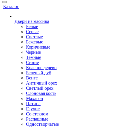
Каталог
Двери из массива
Белые
Серые
Светлые
Бежевые
Коричневые
Черные
Темные
Синие
Красное дерево
Беленый дуб
Венге
Античный орех
Светлый орех
Слоновая кость
Махагон
Патина
Глухие
Со стеклом
Распашные
Одностворчатые