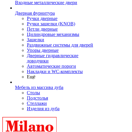
Входные металлические двери
Дверная фурнитура
Ручки дверные
Ручки защелки (KNOB)
Петли дверные
Цилиндровые механизмы
Защелки
Раздвижные системы для дверей
Упоры дверные
Дверные гидравлические
доводчики
Автоматические пороги
Накладки и WC-комплекты
Ещё
Мебель из массива дуба
Столы
Подстолья
Стеллажи
Изделия из дуба