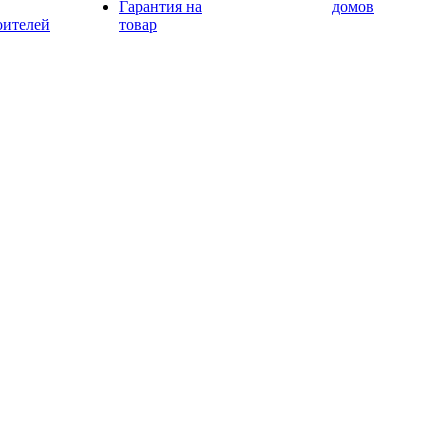
Гарантия на
домов
оителей
товар