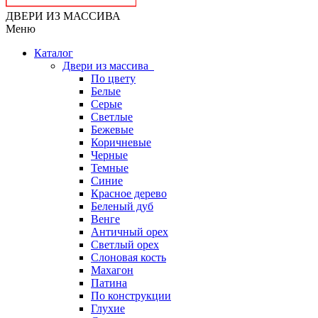
ДВЕРИ ИЗ МАССИВА
Меню
Каталог
Двери из массива
По цвету
Белые
Серые
Светлые
Бежевые
Коричневые
Черные
Темные
Синие
Красное дерево
Беленый дуб
Венге
Античный орех
Светлый орех
Слоновая кость
Махагон
Патина
По конструкции
Глухие