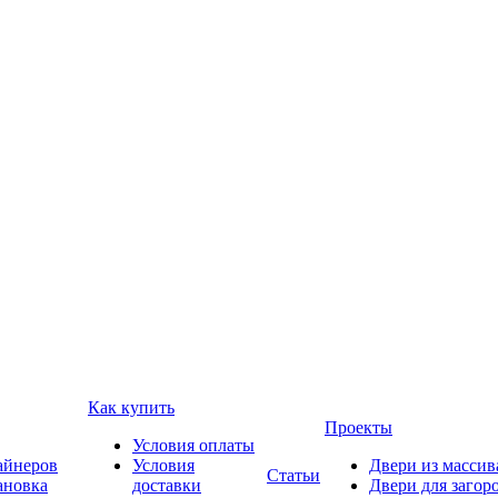
Как купить
Проекты
Условия оплаты
айнеров
Условия
Двери из массив
Статьи
ановка
доставки
Двери для загор