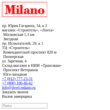
пр. Юрия Гагарина, 34, к 2
магазин «Строитель», «Лента»
Московская 1,3 км
Звездная
пр. Испытателей, 29, к 1
ТЦ «Строитель»
Комендантский проспект 820 м
Пионерская
ул. Заречная, 4
Склад-магазин в НИИ «Трансмаш»
Проспект Ветеранов
Юго-западная
+7 (812) 777-23-31
+7 (800) 100-46-62
info@dveri-milano.ru
Заказать звонок
Вызов замерщика