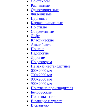
Со стеклом
Распашные
Одностворчатые
Филенчатые
Царговые
Каркасно-щитовые
По стилю
Современные
Лофт
Классические
Английские
По цене
Недорогие
Дорогие
По размерам
На заказ нестандартные
600х2000 мм
700х2000 мм
800х2000 мм
900х2000 мм
По стране производителя
Белорусские
По назначению
В ванную и туалет
В спальню