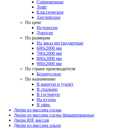
Современные
Лофт
Классические
Английские
По цене
Недорогие
Дорогие
По размерам
На заказ нестандартные
600х2000 мм
700х2000 мм
800х2000 мм
900х2000 мм
По стране производителя
Белорусские
По назначению
В ванную и туалет
В спальню
В гостиную
На кухню
В офис
Двери из массива сосны
Двери из массива сосны брашированные
Двери RIF массив
Двери из массива ольхи