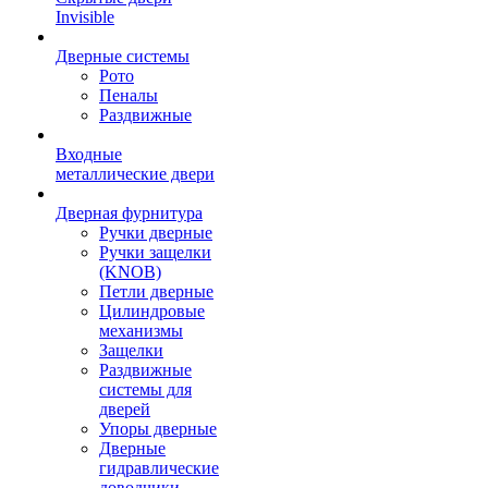
Invisible
Дверные системы
Рото
Пеналы
Раздвижные
Входные
металлические двери
Дверная фурнитура
Ручки дверные
Ручки защелки
(KNOB)
Петли дверные
Цилиндровые
механизмы
Защелки
Раздвижные
системы для
дверей
Упоры дверные
Дверные
гидравлические
доводчики