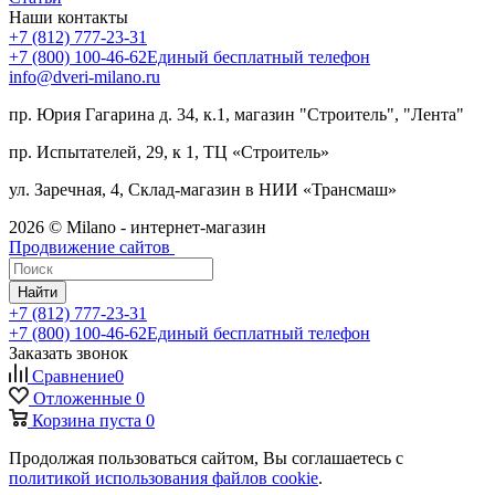
Наши контакты
+7 (812) 777-23-31
+7 (800) 100-46-62
Единый бесплатный телефон
info@dveri-milano.ru
пр. Юрия Гагарина д. 34, к.1, магазин "Строитель", "Лента"
пр. Испытателей, 29, к 1, ТЦ «Строитель»
ул. Заречная, 4, Склад-магазин в НИИ «Трансмаш»
2026 © Milano - интернет-магазин
Продвижение сайтов
Найти
+7 (812) 777-23-31
+7 (800) 100-46-62
Единый бесплатный телефон
Заказать звонок
Сравнение
0
Отложенные
0
Корзина
пуста
0
Продолжая пользоваться сайтом, Вы соглашаетесь с
политикой использования файлов cookie
.