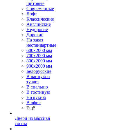
щитовые
Современные
Лофт
Классические
Английские
Недорогие
Дорогие
На заказ
нестандартные
600х2000 мм
700х2000 мм
800х2000 мм
900х2000 мм
Белорусские
В ванную и
туалет
В спальню
В гостиную
На кухню
В офис
Ещё
Двери из массива
сосны