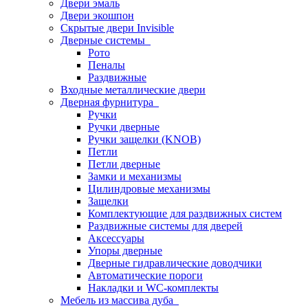
Двери эмаль
Двери экошпон
Скрытые двери Invisible
Дверные системы
Рото
Пеналы
Раздвижные
Входные металлические двери
Дверная фурнитура
Ручки
Ручки дверные
Ручки защелки (KNOB)
Петли
Петли дверные
Замки и механизмы
Цилиндровые механизмы
Защелки
Комплектующие для раздвижных систем
Раздвижные системы для дверей
Аксессуары
Упоры дверные
Дверные гидравлические доводчики
Автоматические пороги
Накладки и WC-комплекты
Мебель из массива дуба