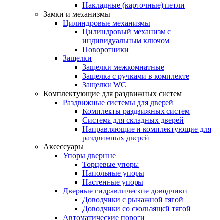
Накладные (карточные) петли
Замки и механизмы
Цилиндровые механизмы
Цилиндровый механизм с
индивидуальным ключом
Поворотники
Защелки
Защелки межкомнатные
Защелка с ручками в комплекте
Защелки WC
Комплектующие для раздвижных систем
Раздвижные системы для дверей
Комплекты раздвижных систем
Система для складных дверей
Направляющие и комплектующие для
раздвижных дверей
Аксессуары
Упоры дверные
Торцевые упоры
Напольные упоры
Настенные упоры
Дверные гидравлические доводчики
Доводчики с рычажной тягой
Доводчики со скользящей тягой
Автоматические пороги