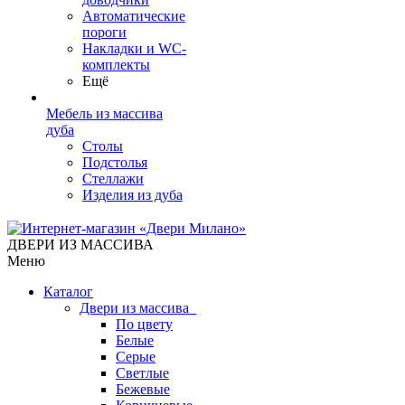
Автоматические
пороги
Накладки и WC-
комплекты
Ещё
Мебель из массива
дуба
Столы
Подстолья
Стеллажи
Изделия из дуба
ДВЕРИ ИЗ МАССИВА
Меню
Каталог
Двери из массива
По цвету
Белые
Серые
Светлые
Бежевые