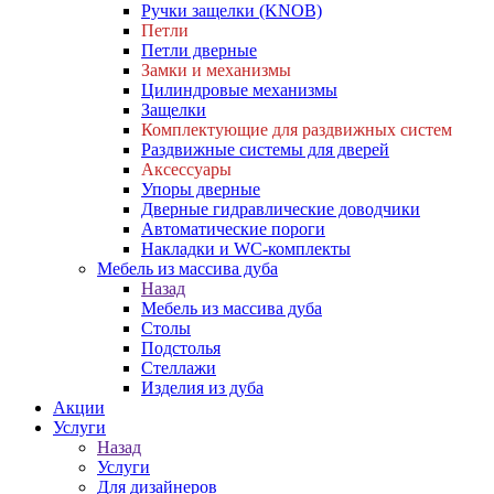
Ручки защелки (KNOB)
Петли
Петли дверные
Замки и механизмы
Цилиндровые механизмы
Защелки
Комплектующие для раздвижных систем
Раздвижные системы для дверей
Аксессуары
Упоры дверные
Дверные гидравлические доводчики
Автоматические пороги
Накладки и WC-комплекты
Мебель из массива дуба
Назад
Мебель из массива дуба
Столы
Подстолья
Стеллажи
Изделия из дуба
Акции
Услуги
Назад
Услуги
Для дизайнеров