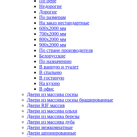
По цене
Недорогие
Дорогие
По размерам
На заказ нестандартные
600х2000 мм
700х2000 мм
800х2000 мм
900х2000 мм
По стране производителя
Белорусские
По назначению
В ванную и туалет
В спальню
В гостиную
На кухню
В офис
Двери из массива сосны
Двери из массива сосны брашированные
Двери RIF массив
Двери из массива ольхи
Двери из массива березы
Двери из массива дуба
Двери межкомнатные
Двери шпонированные