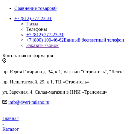
Сравнение товаров
0
+7 (812) 777-23-31
Назад
Телефоны
+7 (812) 777-23-31
+7 (800) 100-46-62
Единый бесплатный телефон
Заказать звонок
Контактная информация
пр. Юрия Гагарина д. 34, к.1, магазин "Строитель", "Лента"
пр. Испытателей, 29, к 1, ТЦ «Строитель»
ул. Заречная, 4, Склад-магазин в НИИ «Трансмаш»
info@dveri-milano.ru
Главная
-
Каталог