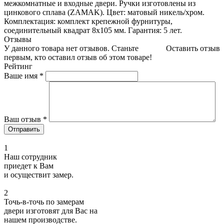
межкомнатные и входные двери. Ручки изготовлены из
цинкового сплава (ZAMAK). Цвет: матовый никель/хром.
Комплектация: комплект крепежной фурнитуры,
соединительный квадрат 8x105 мм. Гарантия: 5 лет.
Отзывы
У данного товара нет отзывов. Станьте
Оставить отзыв
первым, кто оставил отзыв об этом товаре!
Рейтинг
Ваше имя
*
Ваш отзыв
*
1
Наш сотрудник
приедет к Вам
и осуществит замер.
2
Точь-в-точь по замерам
двери изготовят для Вас на
нашем производстве.