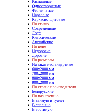
Распашные
Одностворчатые
Филенчатые
Царговые
Каркасно-щитовые
По стилю
Современные
Лофт
Классические
Английские
По цене
Недорогие
Дорогие
По размерам
На заказ нестандартные
600х2000 мм
700х2000 мм
800х2000 мм
900х2000 мм
По стране производителя
Белорусские
По назначению
В ванную и туалет
В спальню
В гостиную