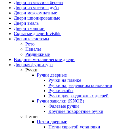
Двери из массива березы
Двери из массива дуба
Двери межкомнатные
Двери шпонированные
Двери эмаль
Двери экошпон
Скрытые двери Invisible
Дверные системы
Рото
Пеналы
Раздвижные
Входные металлические двери
Дверная фурнитура
Ручки
Ручки дверные
Ручки на планке
Ручки на раздельном основании
Ручки скобы
Ручки для раздвижных дверей
Ручки защелки (KNOB)
Фалевые ручки
Круглые поворотные ручки
Петли
Петли дверные
Петли скрытой установки