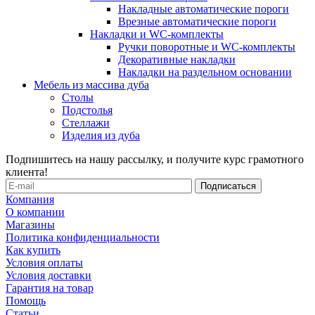
Накладные автоматические пороги
Врезные автоматические пороги
Накладки и WC-комплекты
Ручки поворотные и WC-комплекты
Декоративные накладки
Накладки на раздельном основании
Мебель из массива дуба
Столы
Подстолья
Стеллажи
Изделия из дуба
Подпишитесь на нашу рассылку, и получите курс грамотного
клиента!
Компания
О компании
Магазины
Политика конфиденциальности
Как купить
Условия оплаты
Условия доставки
Гарантия на товар
Помощь
Статьи