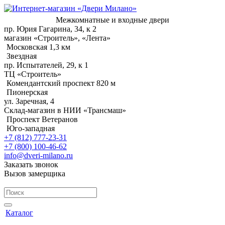
Межкомнатные и входные двери
пр. Юрия Гагарина, 34, к 2
магазин «Строитель», «Лента»
Московская 1,3 км
Звездная
пр. Испытателей, 29, к 1
ТЦ «Строитель»
Комендантский проспект 820 м
Пионерская
ул. Заречная, 4
Склад-магазин в НИИ «Трансмаш»
Проспект Ветеранов
Юго-западная
+7 (812) 777-23-31
+7 (800) 100-46-62
info@dveri-milano.ru
Заказать звонок
Вызов замерщика
Каталог