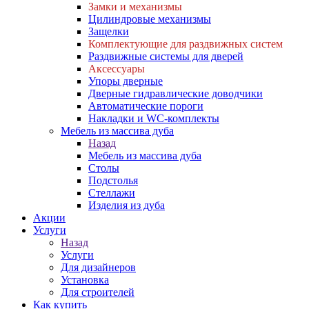
Замки и механизмы
Цилиндровые механизмы
Защелки
Комплектующие для раздвижных систем
Раздвижные системы для дверей
Аксессуары
Упоры дверные
Дверные гидравлические доводчики
Автоматические пороги
Накладки и WC-комплекты
Мебель из массива дуба
Назад
Мебель из массива дуба
Столы
Подстолья
Стеллажи
Изделия из дуба
Акции
Услуги
Назад
Услуги
Для дизайнеров
Установка
Для строителей
Как купить