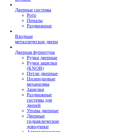
Дверные системы
Рото
Пеналы
Раздвижные
Входные
металлические двери
Дверная фурнитура
Ручки дверные
Ручки защелки
(KNOB)
Петли дверные
Цилиндровые
механизмы
Защелки
Раздвижные
системы для
дверей
Упоры дверные
Дверные
гидравлические
доводчики
Автоматические