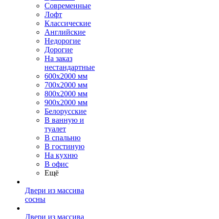
Современные
Лофт
Классические
Английские
Недорогие
Дорогие
На заказ
нестандартные
600х2000 мм
700х2000 мм
800х2000 мм
900х2000 мм
Белорусские
В ванную и
туалет
В спальню
В гостиную
На кухню
В офис
Ещё
Двери из массива
сосны
Двери из массива