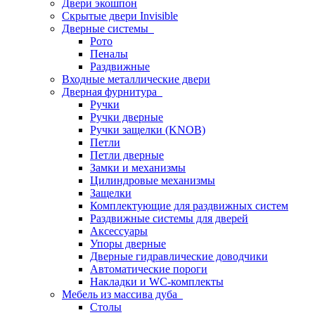
Двери экошпон
Скрытые двери Invisible
Дверные системы
Рото
Пеналы
Раздвижные
Входные металлические двери
Дверная фурнитура
Ручки
Ручки дверные
Ручки защелки (KNOB)
Петли
Петли дверные
Замки и механизмы
Цилиндровые механизмы
Защелки
Комплектующие для раздвижных систем
Раздвижные системы для дверей
Аксессуары
Упоры дверные
Дверные гидравлические доводчики
Автоматические пороги
Накладки и WC-комплекты
Мебель из массива дуба
Столы