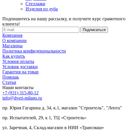
Стеллажи
Изделия из дуба
Подпишитесь на нашу рассылку, и получите курс грамотного
клиента!
Компания
О компании
Магазины
Политика конфиденциальности
Как купить
Условия оплаты
Условия доставки
Гарантия на товар
Помощь
Статьи
Наши контакты
+7 (931) 315-80-12
info@dveri-milano.ru
пр. Юрия Гагарина д. 34, к.1, магазин "Строитель", "Лента"
пр. Испытателей, 29, к 1, ТЦ «Строитель»
ул. Заречная, 4, Склад-магазин в НИИ «Трансмаш»