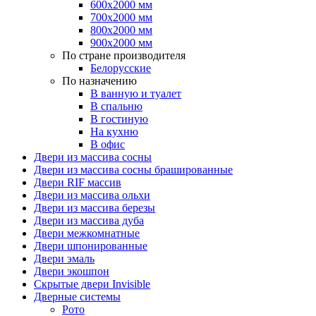
600х2000 мм
700х2000 мм
800х2000 мм
900х2000 мм
По стране производителя
Белорусские
По назначению
В ванную и туалет
В спальню
В гостиную
На кухню
В офис
Двери из массива сосны
Двери из массива сосны брашированные
Двери RIF массив
Двери из массива ольхи
Двери из массива березы
Двери из массива дуба
Двери межкомнатные
Двери шпонированные
Двери эмаль
Двери экошпон
Скрытые двери Invisible
Дверные системы
Рото