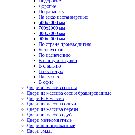
Недорогие
Дорогие
По размерам
На заказ нестандартные
600х2000 мм
700х2000 мм
800х2000 мм
900х2000 мм
По стране производителя
Белорусские
По назначению
В ванную и туалет
В спальню
В гостиную
На кухню
В офис
Двери из массива сосны
Двери из массива сосны брашированные
Двери RIF массив
Двери из массива ольхи
Двери из массива березы
Двери из массива дуба
Двери межкомнатные
Двери шпонированные
Двери эмаль