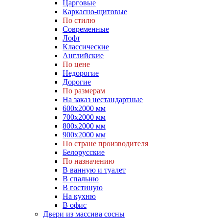
Царговые
Каркасно-щитовые
По стилю
Современные
Лофт
Классические
Английские
По цене
Недорогие
Дорогие
По размерам
На заказ нестандартные
600х2000 мм
700х2000 мм
800х2000 мм
900х2000 мм
По стране производителя
Белорусские
По назначению
В ванную и туалет
В спальню
В гостиную
На кухню
В офис
Двери из массива сосны