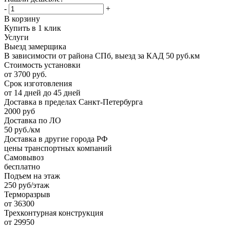
-
+
В корзину
Купить в 1 клик
Услуги
Выезд замерщика
В зависимости от района СПб, выезд за КАД 50 руб.км
Стоимость установки
от 3700 руб.
Срок изготовления
от 14 дней до 45 дней
Доставка в пределах Санкт-Петербурга
2000 руб
Доставка по ЛО
50 руб./км
Доставка в другие города РФ
цены транспортных компаний
Самовывоз
бесплатно
Подъем на этаж
250 руб/этаж
Терморазрыв
от 36300
Трехконтурная конструкция
от 29950