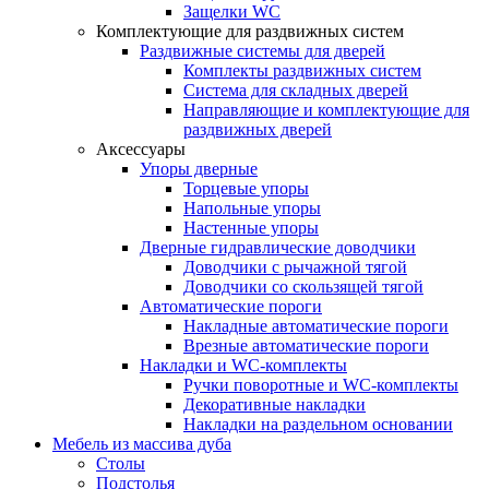
Защелки WC
Комплектующие для раздвижных систем
Раздвижные системы для дверей
Комплекты раздвижных систем
Система для складных дверей
Направляющие и комплектующие для
раздвижных дверей
Аксессуары
Упоры дверные
Торцевые упоры
Напольные упоры
Настенные упоры
Дверные гидравлические доводчики
Доводчики с рычажной тягой
Доводчики со скользящей тягой
Автоматические пороги
Накладные автоматические пороги
Врезные автоматические пороги
Накладки и WC-комплекты
Ручки поворотные и WC-комплекты
Декоративные накладки
Накладки на раздельном основании
Мебель из массива дуба
Столы
Подстолья