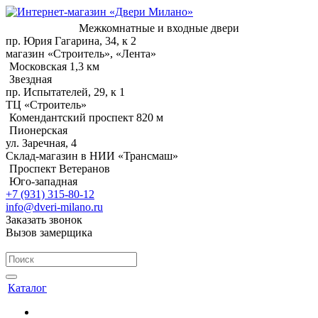
Межкомнатные и входные двери
пр. Юрия Гагарина, 34, к 2
магазин «Строитель», «Лента»
Московская 1,3 км
Звездная
пр. Испытателей, 29, к 1
ТЦ «Строитель»
Комендантский проспект 820 м
Пионерская
ул. Заречная, 4
Склад-магазин в НИИ «Трансмаш»
Проспект Ветеранов
Юго-западная
+7 (931) 315-80-12
info@dveri-milano.ru
Заказать звонок
Вызов замерщика
Каталог