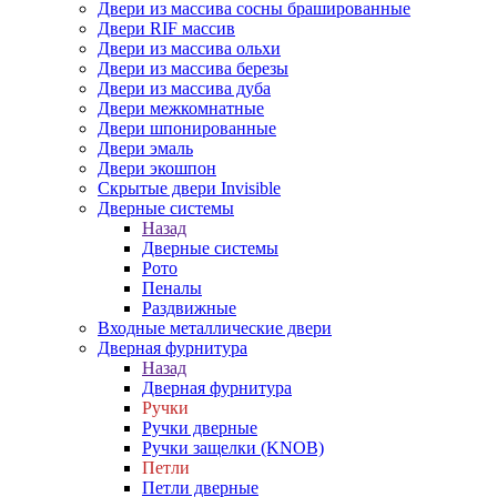
Двери из массива сосны брашированные
Двери RIF массив
Двери из массива ольхи
Двери из массива березы
Двери из массива дуба
Двери межкомнатные
Двери шпонированные
Двери эмаль
Двери экошпон
Скрытые двери Invisible
Дверные системы
Назад
Дверные системы
Рото
Пеналы
Раздвижные
Входные металлические двери
Дверная фурнитура
Назад
Дверная фурнитура
Ручки
Ручки дверные
Ручки защелки (KNOB)
Петли
Петли дверные